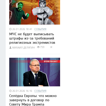
26.01.2026 18:41
СОБЫТИЯ
МЧС не будет выписывать
штрафы из-за требований
религиозных экстремистов
759
МИХАИЛ ДЕЛЯГИН
26.01.2026 16:16
СОБЫТИЯ
Селёдка Европы: что можно
завернуть в договор по
Совету Мира Трампа