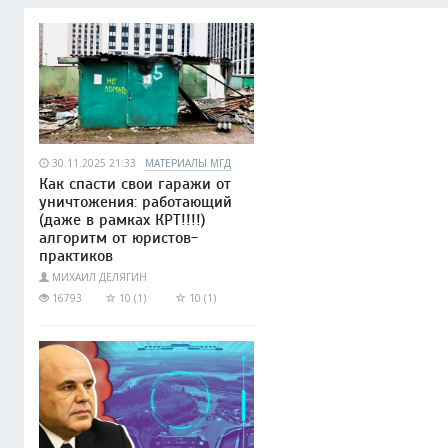
30.11.2025 21:33
МАТЕРИАЛЫ МГД
Как спасти свои гаражи от
уничтожения: работающий
(даже в рамках КРТ!!!!)
алгоритм от юристов-
практиков
МИХАИЛ ДЕЛЯГИН
16793
10 (1)
10 (1)