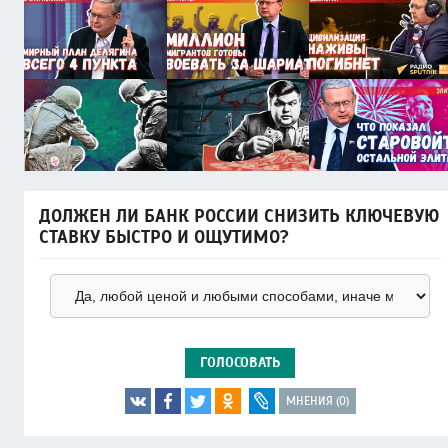
ДОЛЖЕН ЛИ БАНК РОССИИ СНИЗИТЬ КЛЮЧЕВУЮ
СТАВКУ БЫСТРО И ОЩУТИМО?
ГОЛОСОВАТЬ
МНЕНИЯ (0)