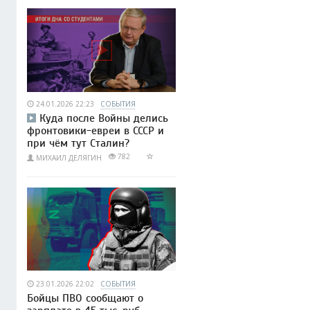
24.01.2026 22:23
СОБЫТИЯ
Куда после Войны делись
фронтовики-евреи в СССР и
при чём тут Сталин?
782
МИХАИЛ ДЕЛЯГИН
23.01.2026 22:02
СОБЫТИЯ
Бойцы ПВО сообщают о