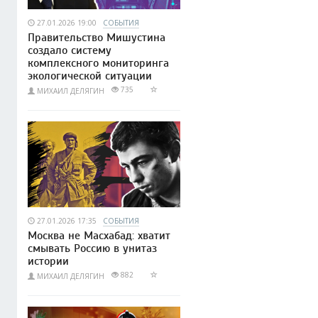
27.01.2026 19:00
СОБЫТИЯ
Правительство Мишустина
создало систему
комплексного мониторинга
экологической ситуации
735
МИХАИЛ ДЕЛЯГИН
27.01.2026 17:35
СОБЫТИЯ
Москва не Масхабад: хватит
смывать Россию в унитаз
истории
882
МИХАИЛ ДЕЛЯГИН