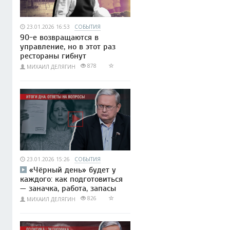
23.01.2026 16:53
СОБЫТИЯ
90-е возвращаются в
управление, но в этот раз
рестораны гибнут
878
МИХАИЛ ДЕЛЯГИН
23.01.2026 15:26
СОБЫТИЯ
«Чёрный день» будет у
каждого: как подготовиться
— заначка, работа, запасы
826
МИХАИЛ ДЕЛЯГИН