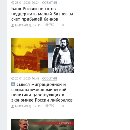
25.01.2026 20:24
СОБЫТИЯ
Банк России не готов
поддержать малый бизнес за
счёт прибылей банков
789
МИХАИЛ ДЕЛЯГИН
25.01.2026 16:49
СОБЫТИЯ
Смысл миграционной и
социально-экономической
политики царствующих в
экономике России либералов
792
МИХАИЛ ДЕЛЯГИН