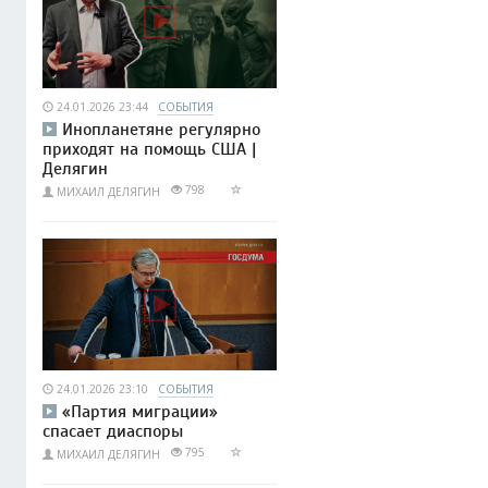
24.01.2026 23:44
СОБЫТИЯ
Инопланетяне регулярно
приходят на помощь США |
Делягин
798
МИХАИЛ ДЕЛЯГИН
24.01.2026 23:10
СОБЫТИЯ
«Партия миграции»
спасает диаспоры
795
МИХАИЛ ДЕЛЯГИН