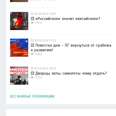
30.04.2024 14:05
«Российское» значит «китайское»?
17319
30.04.2024 11:05
Повестка дня – 37: вернуться от грабежа
к развитию!
17093
29.04.2024 18:05
Дворцы, яхты, самолеты: кому отдать?
17332
ВСЕ ВАЖНЫЕ ПУБЛИКАЦИИ