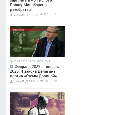
зарплате в 45 тыс. руб.
Прошу Минобороны
разобраться
820
МИХАИЛ ДЕЛЯГИН
23.01.2026 18:55
СОБЫТИЯ
Февраль 2025 — январь
2026: 4 закона Делягина
против «Схемы Долиной»
681
МИХАИЛ ДЕЛЯГИН