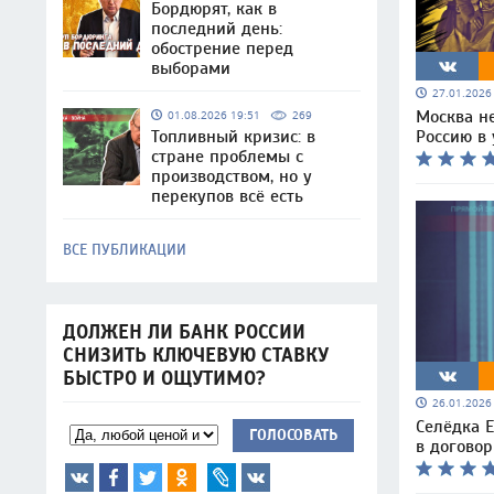
Бордюрят, как в
последний день:
обострение перед
выборами
27.01.202
Москва не
01.08.2026 19:51
269
Россию в 
Топливный кризис: в
стране проблемы с
производством, но у
перекупов всё есть
ВСЕ ПУБЛИКАЦИИ
ДОЛЖЕН ЛИ БАНК РОССИИ
СНИЗИТЬ КЛЮЧЕВУЮ СТАВКУ
БЫСТРО И ОЩУТИМО?
26.01.202
Селёдка 
ГОЛОСОВАТЬ
в догово