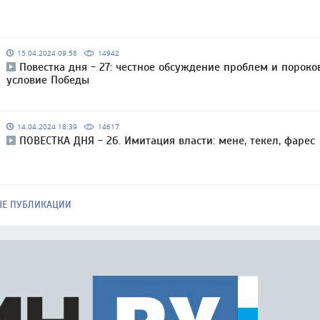
15.04.2024 09:58
14942
Повестка дня - 27: честное обсуждение проблем и пороко
условие Победы
14.04.2024 18:39
14617
ПОВЕСТКА ДНЯ - 26. Имитация власти: мене, текел, фарес
ЫЕ ПУБЛИКАЦИИ