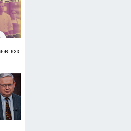
ние, но в