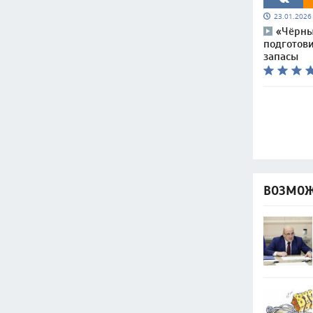
23.01.202
«Чёрны
подготови
запасы
ВОЗМОЖ