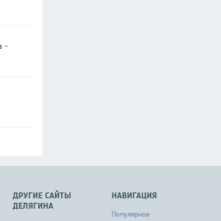
в -
ДРУГИЕ САЙТЫ
НАВИГАЦИЯ
ДЕЛЯГИНА
Популярное