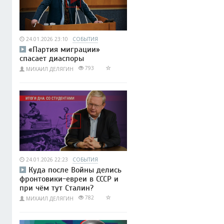
24.01.2026 23:10
СОБЫТИЯ
«Партия миграции»
спасает диаспоры
793
МИХАИЛ ДЕЛЯГИН
24.01.2026 22:23
СОБЫТИЯ
Куда после Войны делись
фронтовики-евреи в СССР и
при чём тут Сталин?
782
МИХАИЛ ДЕЛЯГИН