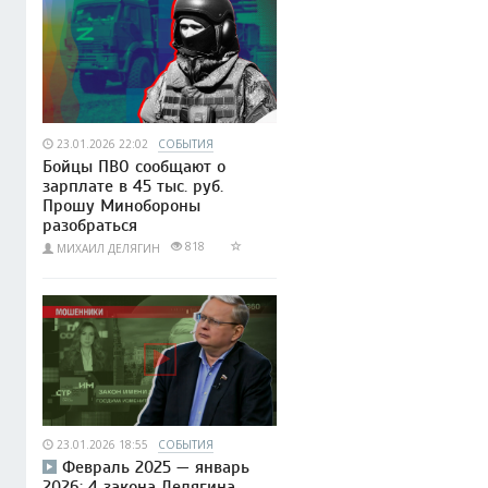
23.01.2026 22:02
СОБЫТИЯ
Бойцы ПВО сообщают о
зарплате в 45 тыс. руб.
Прошу Минобороны
разобраться
818
МИХАИЛ ДЕЛЯГИН
23.01.2026 18:55
СОБЫТИЯ
Февраль 2025 — январь
2026: 4 закона Делягина