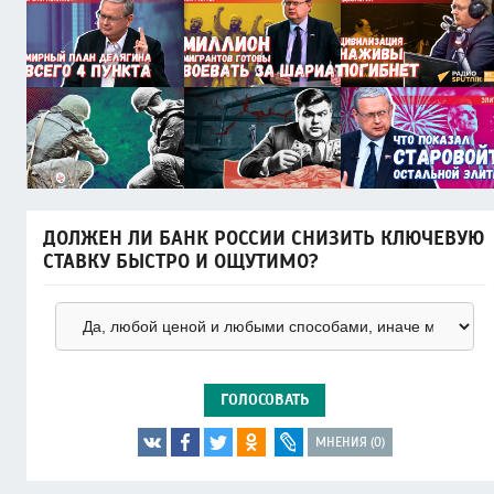
ДОЛЖЕН ЛИ БАНК РОССИИ СНИЗИТЬ КЛЮЧЕВУЮ
СТАВКУ БЫСТРО И ОЩУТИМО?
ГОЛОСОВАТЬ
МНЕНИЯ (0)