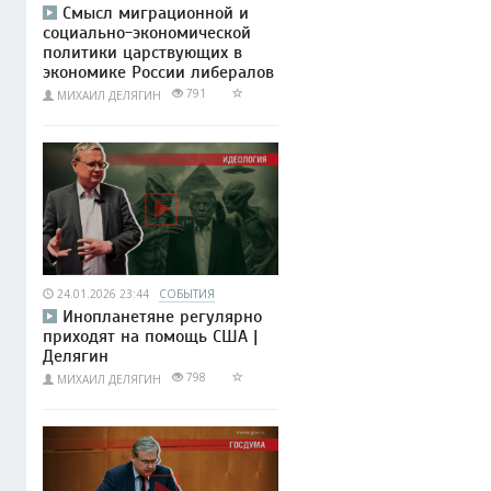
Смысл миграционной и
социально-экономической
политики царствующих в
экономике России либералов
791
МИХАИЛ ДЕЛЯГИН
24.01.2026 23:44
СОБЫТИЯ
Инопланетяне регулярно
приходят на помощь США |
Делягин
798
МИХАИЛ ДЕЛЯГИН