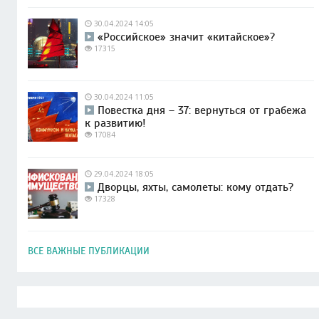
30.04.2024 14:05
«Российское» значит «китайское»?
17315
30.04.2024 11:05
Повестка дня – 37: вернуться от грабежа
к развитию!
17084
29.04.2024 18:05
Дворцы, яхты, самолеты: кому отдать?
17328
ВСЕ ВАЖНЫЕ ПУБЛИКАЦИИ