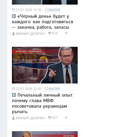
23.01.2026 15:26
СОБЫТИЯ
«Чёрный день» будет у
каждого: как подготовиться
— заначка, работа, запасы
824
МИХАИЛ ДЕЛЯГИН
22.01.2026 22:43
СОБЫТИЯ
Печальный личный опыт:
почему глава МВФ
посоветовала украинцам
рычать
657
МИХАИЛ ДЕЛЯГИН