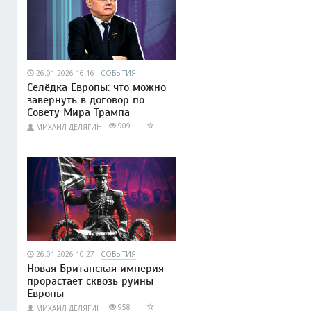
26.01.2026 16:16
СОБЫТИЯ
Селёдка Европы: что можно
завернуть в договор по
Совету Мира Трампа
909
МИХАИЛ ДЕЛЯГИН
26.01.2026 10:27
СОБЫТИЯ
Новая Британская империя
прорастает сквозь руины
Европы
958
МИХАИЛ ДЕЛЯГИН