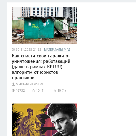
30.11.2025 21:33
МАТЕРИАЛЫ МГД
Как спасти свои гаражи от
уничтожения: работающий
(даже в рамках КРТ!!!!)
алгоритм от юристов-
практиков
МИХАИЛ ДЕЛЯГИН
16732
10 (1)
10 (1)