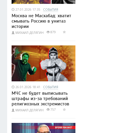
27.01.2026 17:35
СОБЫТИЯ
Москва не Масхабад: хватит
смывать Россию в унитаз
истории
879
МИХАИЛ ДЕЛЯГИН
26.01.2026 18:41
СОБЫТИЯ
МЧС не будет выписывать
штрафы из-за требований
религиозных экстремистов
757
МИХАИЛ ДЕЛЯГИН