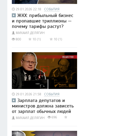
29.01.2026 22:18
СОБЫТИЯ
ЖКХ: прибыльный бизнес
и пропавшие триллионы —
почему тарифы растут?
МИХАИЛ ДЕЛЯГИН
800
10 (1)
10 (1)
29.01.2026 21:58
СОБЫТИЯ
Зарплата депутатов и
министров должна зависеть
от зарплат обычных людей
696
МИХАИЛ ДЕЛЯГИН