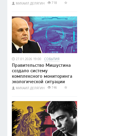
718
МИХАИЛ ДЕЛЯГИН
27.01.2026 19:00
СОБЫТИЯ
Правительство Мишустина
создало систему
комплексного мониторинга
экологической ситуации
746
МИХАИЛ ДЕЛЯГИН