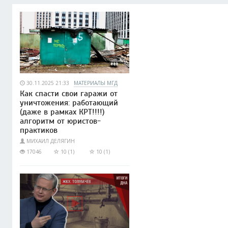
30.11.2025 21:33
МАТЕРИАЛЫ МГД
Как спасти свои гаражи от
уничтожения: работающий
(даже в рамках КРТ!!!!)
алгоритм от юристов-
практиков
МИХАИЛ ДЕЛЯГИН
17046
10 (1)
10 (1)