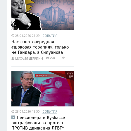
28.01.2026 21:29
СОБЫТИЯ
Нас ждет очередная
«шоковая терапия», только
не Гайдара, а Силуанова
798
МИХАИЛ ДЕЛЯГИН
28.01.2026 18:50
СОБЫТИЯ
Пенсионера в Кузбассе
оштрафовали за протест
ПРОТИВ движения ЛГБТ*