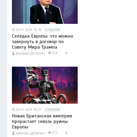
26.01.2026 16:16
СОБЫТИЯ
Селёдка Европы: что можно
завернуть в договор по
Совету Мира Трампа
914
МИХАИЛ ДЕЛЯГИН
26.01.2026 10:27
СОБЫТИЯ
Новая Британская империя
прорастает сквозь руины
Европы
971
МИХАИЛ ДЕЛЯГИН