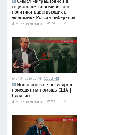
Смысл миграционной и
социально-экономической
политики царствующих в
экономике России либералов
796
МИХАИЛ ДЕЛЯГИН
24.01.2026 23:44
СОБЫТИЯ
Инопланетяне регулярно
приходят на помощь США |
Делягин
803
МИХАИЛ ДЕЛЯГИН