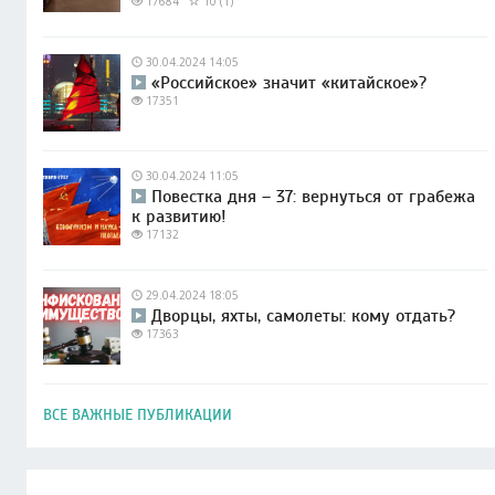
17684
10 (1)
30.04.2024 14:05
«Российское» значит «китайское»?
17351
30.04.2024 11:05
Повестка дня – 37: вернуться от грабежа
к развитию!
17132
29.04.2024 18:05
Дворцы, яхты, самолеты: кому отдать?
17363
ВСЕ ВАЖНЫЕ ПУБЛИКАЦИИ