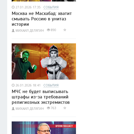
27.01.2026 17:35
СОБЫТИЯ
Москва не Масхабад: хватит
смывать Россию в унитаз
истории
890
МИХАИЛ ДЕЛЯГИН
26.01.2026 18:41
СОБЫТИЯ
МЧС не будет выписывать
штрафы из-за требований
религиозных экстремистов
763
МИХАИЛ ДЕЛЯГИН