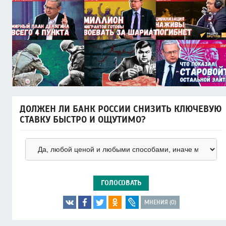
ДОЛЖЕН ЛИ БАНК РОССИИ СНИЗИТЬ КЛЮЧЕВУЮ
СТАВКУ БЫСТРО И ОЩУТИМО?
ГОЛОСОВАТЬ
МНЕНИЯ (0)