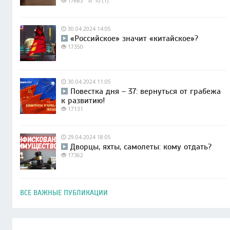
17683
10 (1)
30.04.2024 14:05
«Российское» значит «китайское»?
17350
30.04.2024 11:05
Повестка дня – 37: вернуться от грабежа
к развитию!
17131
29.04.2024 18:05
Дворцы, яхты, самолеты: кому отдать?
17362
ВСЕ ВАЖНЫЕ ПУБЛИКАЦИИ