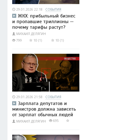
29.01.2026 22:18
СОБЫТИЯ
ЖКХ: прибыльный бизнес
и пропавшие триллионы —
почему тарифы растут?
МИХАИЛ ДЕЛЯГИН
799
10 (1)
10 (1)
29.01.2026 21:58
СОБЫТИЯ
Зарплата депутатов и
министров должна зависеть
от зарплат обычных людей
695
МИХАИЛ ДЕЛЯГИН