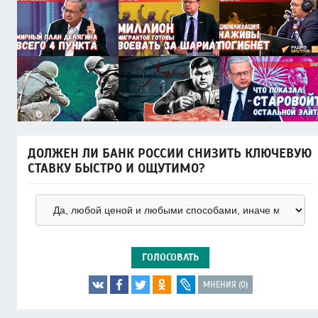
ДОЛЖЕН ЛИ БАНК РОССИИ СНИЗИТЬ КЛЮЧЕВУЮ
СТАВКУ БЫСТРО И ОЩУТИМО?
ГОЛОСОВАТЬ
МНЕНИЯ (0)