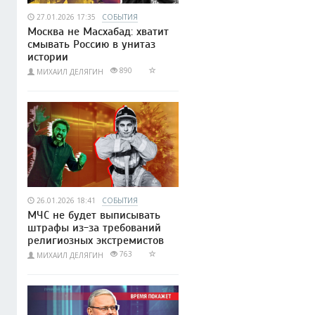
27.01.2026 17:35
СОБЫТИЯ
Москва не Масхабад: хватит
смывать Россию в унитаз
истории
890
МИХАИЛ ДЕЛЯГИН
26.01.2026 18:41
СОБЫТИЯ
МЧС не будет выписывать
штрафы из-за требований
религиозных экстремистов
763
МИХАИЛ ДЕЛЯГИН