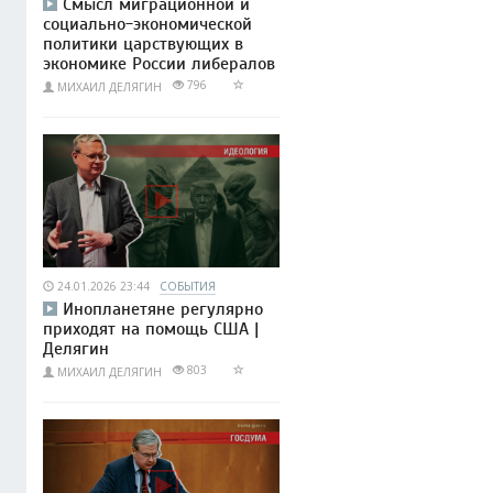
Смысл миграционной и
социально-экономической
политики царствующих в
экономике России либералов
796
МИХАИЛ ДЕЛЯГИН
24.01.2026 23:44
СОБЫТИЯ
Инопланетяне регулярно
приходят на помощь США |
Делягин
803
МИХАИЛ ДЕЛЯГИН