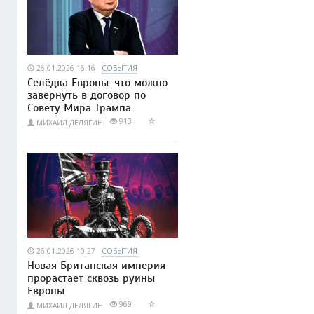
26.01.2026 16:16
СОБЫТИЯ
Селёдка Европы: что можно
завернуть в договор по
Совету Мира Трампа
913
МИХАИЛ ДЕЛЯГИН
26.01.2026 10:27
СОБЫТИЯ
Новая Британская империя
прорастает сквозь руины
Европы
969
МИХАИЛ ДЕЛЯГИН