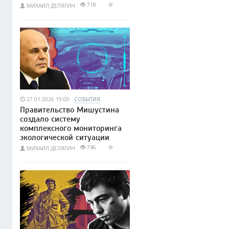
718
МИХАИЛ ДЕЛЯГИН
27.01.2026 19:00
СОБЫТИЯ
Правительство Мишустина
создало систему
комплексного мониторинга
экологической ситуации
746
МИХАИЛ ДЕЛЯГИН