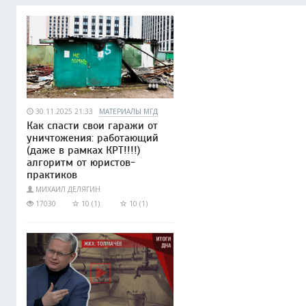
30.11.2025 21:33
МАТЕРИАЛЫ МГД
Как спасти свои гаражи от
уничтожения: работающий
(даже в рамках КРТ!!!!)
алгоритм от юристов-
практиков
МИХАИЛ ДЕЛЯГИН
17030
10 (1)
10 (1)