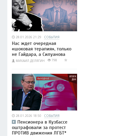
28.01.2026 21:29
СОБЫТИЯ
Нас ждет очередная
«шоковая терапия», только
не Гайдара, а Силуанова
798
МИХАИЛ ДЕЛЯГИН
28.01.2026 18:50
СОБЫТИЯ
Пенсионера в Кузбассе
оштрафовали за протест
ПРОТИВ движения ЛГБТ*