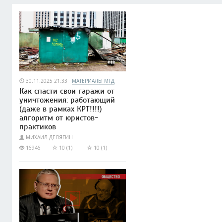
30.11.2025 21:33
МАТЕРИАЛЫ МГД
Как спасти свои гаражи от
уничтожения: работающий
(даже в рамках КРТ!!!!)
алгоритм от юристов-
практиков
МИХАИЛ ДЕЛЯГИН
16946
10 (1)
10 (1)