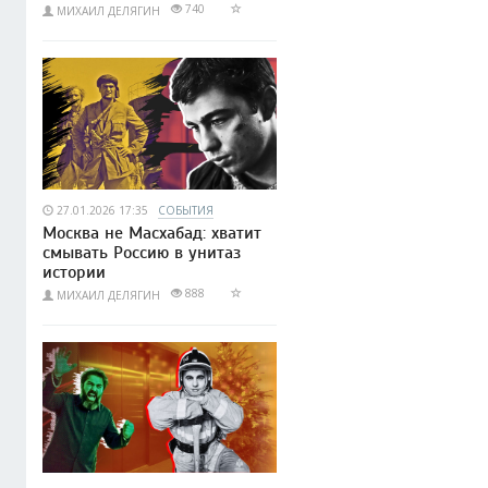
740
МИХАИЛ ДЕЛЯГИН
27.01.2026 17:35
СОБЫТИЯ
Москва не Масхабад: хватит
смывать Россию в унитаз
истории
888
МИХАИЛ ДЕЛЯГИН