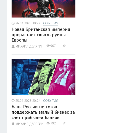
26.01.2026 10:27
СОБЫТИЯ
Новая Британская империя
прорастает сквозь руины
Европы
967
МИХАИЛ ДЕЛЯГИН
25.01.2026 20:24
СОБЫТИЯ
Банк России не готов
поддержать малый бизнес за
счёт прибылей банков
792
МИХАИЛ ДЕЛЯГИН