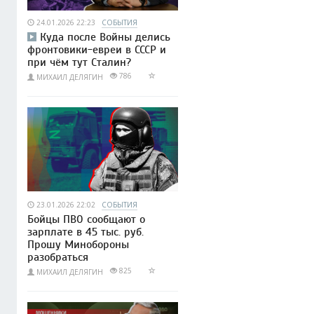
24.01.2026 22:23
СОБЫТИЯ
Куда после Войны делись
фронтовики-евреи в СССР и
при чём тут Сталин?
786
МИХАИЛ ДЕЛЯГИН
23.01.2026 22:02
СОБЫТИЯ
Бойцы ПВО сообщают о
зарплате в 45 тыс. руб.
Прошу Минобороны
разобраться
825
МИХАИЛ ДЕЛЯГИН