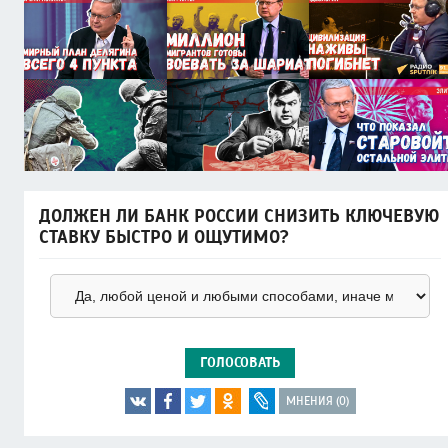
ДОЛЖЕН ЛИ БАНК РОССИИ СНИЗИТЬ КЛЮЧЕВУЮ
СТАВКУ БЫСТРО И ОЩУТИМО?
ГОЛОСОВАТЬ
МНЕНИЯ (0)