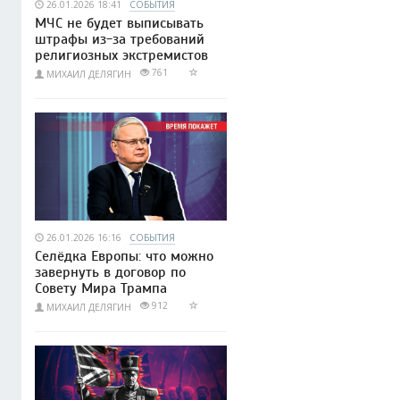
26.01.2026 18:41
СОБЫТИЯ
МЧС не будет выписывать
штрафы из-за требований
религиозных экстремистов
761
МИХАИЛ ДЕЛЯГИН
26.01.2026 16:16
СОБЫТИЯ
Селёдка Европы: что можно
завернуть в договор по
Совету Мира Трампа
912
МИХАИЛ ДЕЛЯГИН