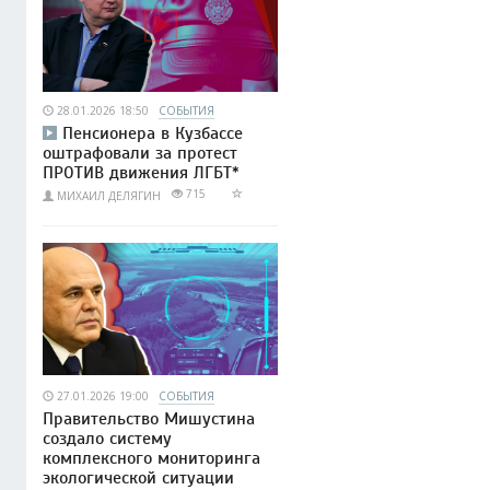
28.01.2026 18:50
СОБЫТИЯ
Пенсионера в Кузбассе
оштрафовали за протест
ПРОТИВ движения ЛГБТ*
715
МИХАИЛ ДЕЛЯГИН
27.01.2026 19:00
СОБЫТИЯ
Правительство Мишустина
создало систему
комплексного мониторинга
экологической ситуации