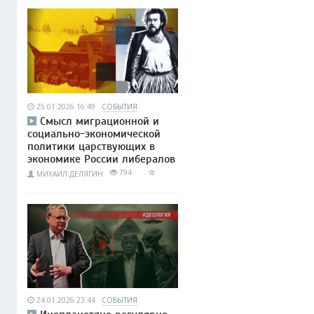
25.01.2026 16:49
СОБЫТИЯ
Смысл миграционной и
социально-экономической
политики царствующих в
экономике России либералов
794
МИХАИЛ ДЕЛЯГИН
24.01.2026 23:44
СОБЫТИЯ