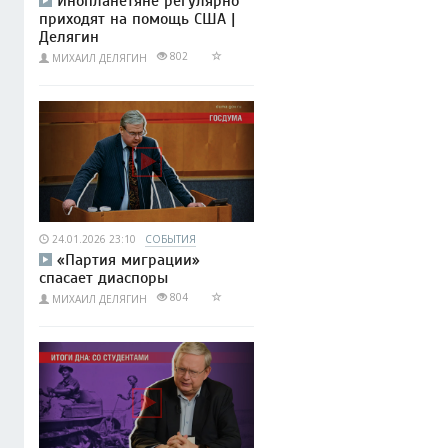
Инопланетяне регулярно
приходят на помощь США |
Делягин
802
МИХАИЛ ДЕЛЯГИН
24.01.2026 23:10
СОБЫТИЯ
«Партия миграции»
спасает диаспоры
804
МИХАИЛ ДЕЛЯГИН