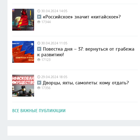
30.04.2024 14:05
«Российское» значит «китайское»?
17344
30.04.2024 11:05
Повестка дня – 37: вернуться от грабежа
к развитию!
17123
29.04.2024 18:05
Дворцы, яхты, самолеты: кому отдать?
17356
ВСЕ ВАЖНЫЕ ПУБЛИКАЦИИ