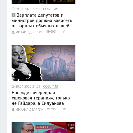
29.01.2026 21:58
СОБЫТИЯ
Зарплата депутатов и
министров должна зависеть
от зарплат обычных людей
693
МИХАИЛ ДЕЛЯГИН
28.01.2026 21:29
СОБЫТИЯ
Нас ждет очередная
«шоковая терапия», только
не Гайдара, а Силуанова
795
МИХАИЛ ДЕЛЯГИН