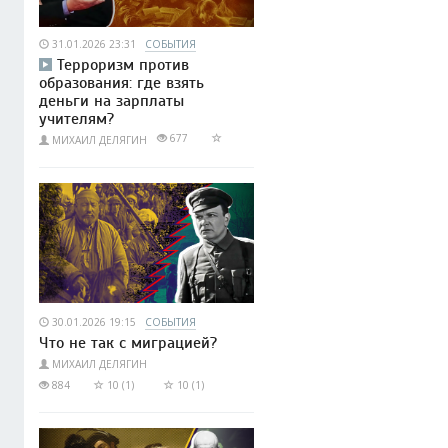
31.01.2026 23:31
СОБЫТИЯ
Терроризм против
образования: где взять
деньги на зарплаты
учителям?
677
МИХАИЛ ДЕЛЯГИН
30.01.2026 19:15
СОБЫТИЯ
Что не так с миграцией?
МИХАИЛ ДЕЛЯГИН
884
10 (1)
10 (1)