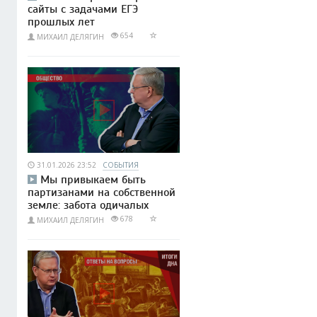
сайты с задачами ЕГЭ
прошлых лет
654
МИХАИЛ ДЕЛЯГИН
31.01.2026 23:52
СОБЫТИЯ
Мы привыкаем быть
партизанами на собственной
земле: забота одичалых
678
МИХАИЛ ДЕЛЯГИН