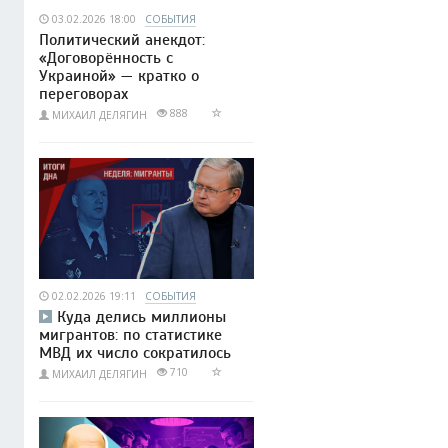
03.02.2026 18:00
СОБЫТИЯ
Политический анекдот:
«Договорённость с
Украиной» — кратко о
переговорах
888
МИХАИЛ ДЕЛЯГИН
02.02.2026 19:11
СОБЫТИЯ
Куда делись миллионы
мигрантов: по статистике
МВД их число сократилось
710
МИХАИЛ ДЕЛЯГИН