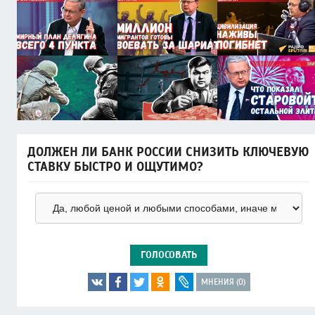
ДОЛЖЕН ЛИ БАНК РОССИИ СНИЗИТЬ КЛЮЧЕВУЮ
СТАВКУ БЫСТРО И ОЩУТИМО?
ГОЛОСОВАТЬ
МНЕНИЯ (0)