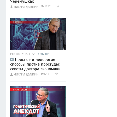
Черёмушках
1252
МИХАИЛ ДЕЛЯГИН
03.02.2026 18:56
СОБЫТИЯ
Простые и недорогие
способы против простуды:
советы доктора экономики
654
МИХАИЛ ДЕЛЯГИН