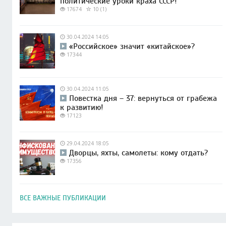
политические уроки краха СССР!
17674
10 (1)
30.04.2024 14:05
«Российское» значит «китайское»?
17344
30.04.2024 11:05
Повестка дня – 37: вернуться от грабежа
к развитию!
17123
29.04.2024 18:05
Дворцы, яхты, самолеты: кому отдать?
17356
ВСЕ ВАЖНЫЕ ПУБЛИКАЦИИ