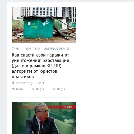
30.11.2025 21:33
МАТЕРИАЛЫ МГД
Как спасти свои гаражи от
уничтожения: работающий
(даже в рамках КРТ!!!!)
алгоритм от юристов-
практиков
МИХАИЛ ДЕЛЯГИН
16946
10 (1)
10 (1)