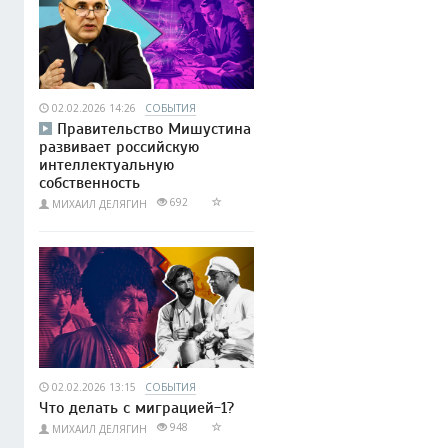
02.02.2026 14:26
СОБЫТИЯ
Правительство Мишустина
развивает российскую
интеллектуальную
собственность
692
МИХАИЛ ДЕЛЯГИН
02.02.2026 13:15
СОБЫТИЯ
Что делать с миграцией-1?
948
МИХАИЛ ДЕЛЯГИН