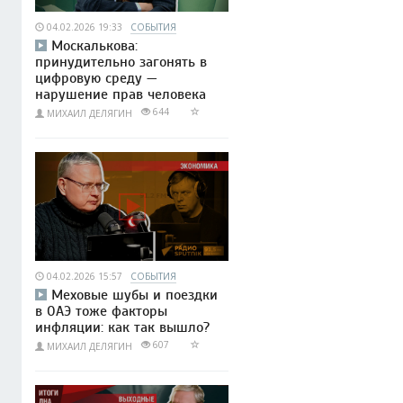
04.02.2026 19:33
СОБЫТИЯ
Москалькова:
принудительно загонять в
цифровую среду —
нарушение прав человека
644
МИХАИЛ ДЕЛЯГИН
04.02.2026 15:57
СОБЫТИЯ
Меховые шубы и поездки
в ОАЭ тоже факторы
инфляции: как так вышло?
607
МИХАИЛ ДЕЛЯГИН