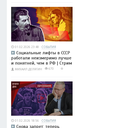
01.02.2026 23:48
СОБЫТИЯ
Социальные лифты в СССР
работали неизмеримо лучше
и понятней, чем в РФ | Стрим
670
МИХАИЛ ДЕЛЯГИН
01.02.2026 18:56
СОБЫТИЯ
Снова запрет: теперь