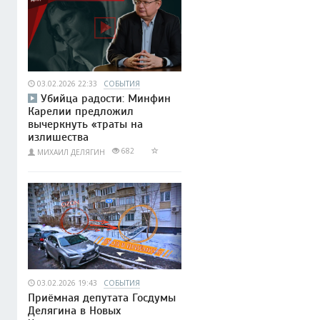
03.02.2026 22:33
СОБЫТИЯ
Убийца радости: Минфин
Карелии предложил
вычеркнуть «траты на
излишества
682
МИХАИЛ ДЕЛЯГИН
03.02.2026 19:43
СОБЫТИЯ
Приёмная депутата Госдумы
Делягина в Новых