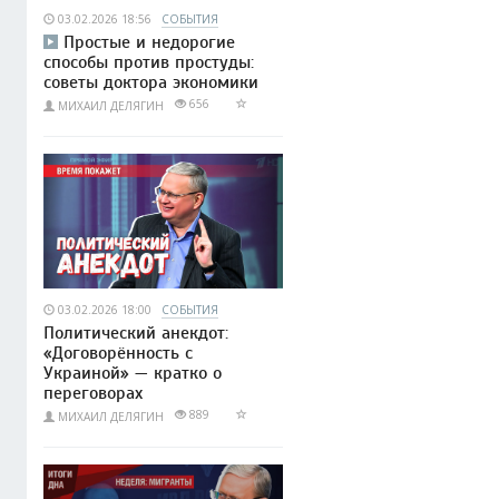
03.02.2026 18:56
СОБЫТИЯ
Простые и недорогие
способы против простуды:
советы доктора экономики
656
МИХАИЛ ДЕЛЯГИН
03.02.2026 18:00
СОБЫТИЯ
Политический анекдот:
«Договорённость с
Украиной» — кратко о
переговорах
889
МИХАИЛ ДЕЛЯГИН