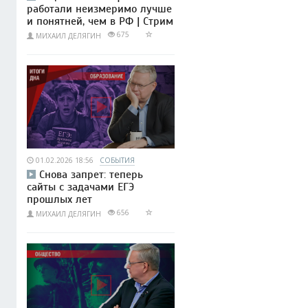
работали неизмеримо лучше
и понятней, чем в РФ | Стрим
675
МИХАИЛ ДЕЛЯГИН
01.02.2026 18:56
СОБЫТИЯ
Снова запрет: теперь
сайты с задачами ЕГЭ
прошлых лет
656
МИХАИЛ ДЕЛЯГИН