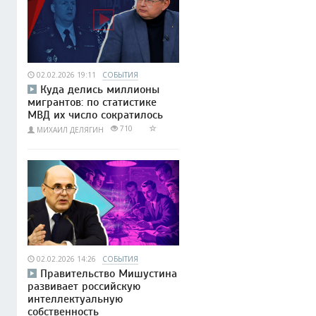
02.02.2026 19:11
СОБЫТИЯ
Куда делись миллионы
мигрантов: по статистике
МВД их число сократилось
710
МИХАИЛ ДЕЛЯГИН
02.02.2026 14:26
СОБЫТИЯ
Правительство Мишустина
развивает российскую
интеллектуальную
собственность