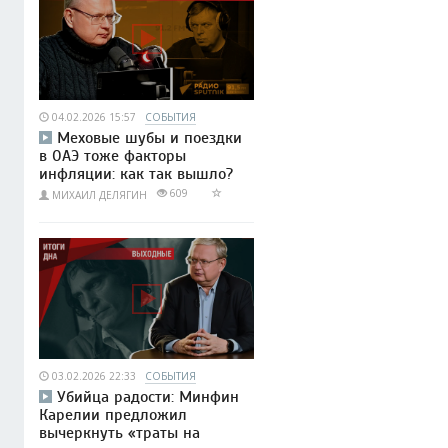
04.02.2026 15:57
СОБЫТИЯ
Меховые шубы и поездки
в ОАЭ тоже факторы
инфляции: как так вышло?
609
МИХАИЛ ДЕЛЯГИН
03.02.2026 22:33
СОБЫТИЯ
Убийца радости: Минфин
Карелии предложил
вычеркнуть «траты на