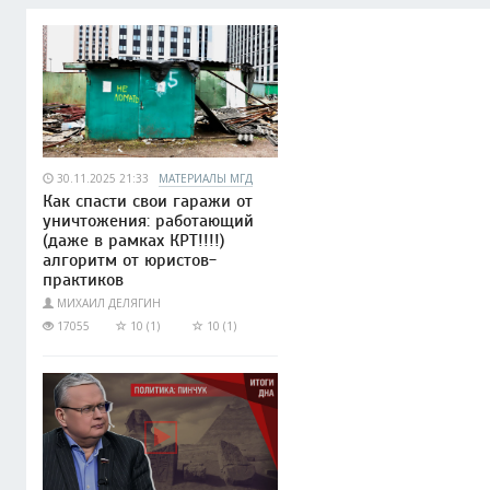
30.11.2025 21:33
МАТЕРИАЛЫ МГД
Как спасти свои гаражи от
уничтожения: работающий
(даже в рамках КРТ!!!!)
алгоритм от юристов-
практиков
МИХАИЛ ДЕЛЯГИН
17055
10 (1)
10 (1)