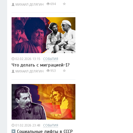
694
МИХАИЛ ДЕЛЯГИН
02.02.2026 13:15
СОБЫТИЯ
Что делать с миграцией-1?
953
МИХАИЛ ДЕЛЯГИН
01.02.2026 23:48
СОБЫТИЯ
Социальные лифты в СССР