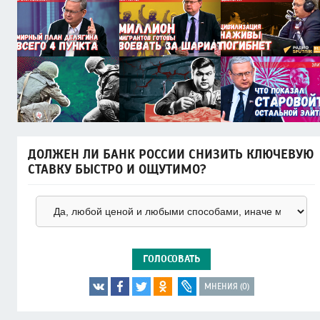
ДОЛЖЕН ЛИ БАНК РОССИИ СНИЗИТЬ КЛЮЧЕВУЮ
СТАВКУ БЫСТРО И ОЩУТИМО?
ГОЛОСОВАТЬ
МНЕНИЯ (0)