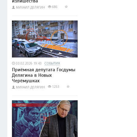
излишества
686
МИХАИЛ ДЕЛЯГИН
03.02.2026 19:43
СОБЫТИЯ
Приёмная депутата Госдумы
Делягина в Новых
Черёмушках
1253
МИХАИЛ ДЕЛЯГИН