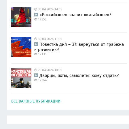
30.04.2024 14:05
«Российское» значит «китайское»?
17352
30.04.2024 11:05
Повестка дня – 37: вернуться от грабежа
к развитию!
17135
29.04.2024 18:05
Дворцы, яхты, самолеты: кому отдать?
17364
ВСЕ ВАЖНЫЕ ПУБЛИКАЦИИ