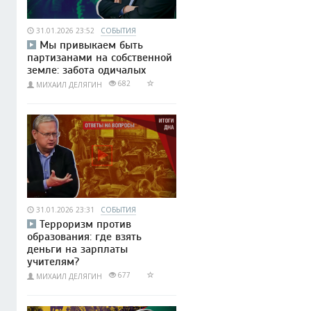
31.01.2026 23:52
СОБЫТИЯ
Мы привыкаем быть
партизанами на собственной
земле: забота одичалых
682
МИХАИЛ ДЕЛЯГИН
31.01.2026 23:31
СОБЫТИЯ
Терроризм против
образования: где взять
деньги на зарплаты
учителям?
677
МИХАИЛ ДЕЛЯГИН