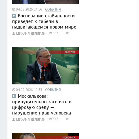
04.02.2026 21:36
СОБЫТИЯ
Воспевание стабильности
приведёт к гибели в
надвигающемся новом мире
667
МИХАИЛ ДЕЛЯГИН
04.02.2026 19:33
СОБЫТИЯ
Москалькова:
принудительно загонять в
цифровую среду —
нарушение прав человека
647
МИХАИЛ ДЕЛЯГИН