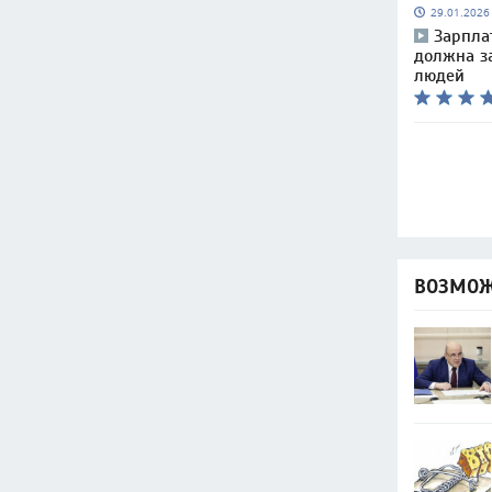
29.01.202
Зарпла
должна з
людей
ВОЗМОЖ