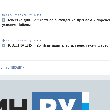
15.04.2024 09:58
14937
Повестка дня - 27: честное обсуждение проблем и пороко
условие Победы
14.04.2024 18:39
14615
ПОВЕСТКА ДНЯ - 26. Имитация власти: мене, текел, фарес
ЫЕ ПУБЛИКАЦИИ