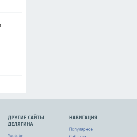
в -
ДРУГИЕ САЙТЫ
НАВИГАЦИЯ
ДЕЛЯГИНА
Популярное
Youtube
События