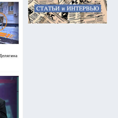
 Делягина