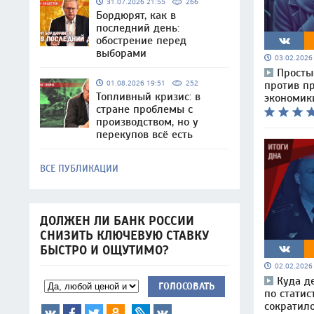
31.07.2026 21:55
266
Бордюрят, как в
последний день:
обострение перед
выборами
03.02.202
Просты
01.08.2026 19:51
252
против пр
Топливный кризис: в
экономик
стране проблемы с
производством, но у
перекупов всё есть
ВСЕ ПУБЛИКАЦИИ
ДОЛЖЕН ЛИ БАНК РОССИИ
СНИЗИТЬ КЛЮЧЕВУЮ СТАВКУ
БЫСТРО И ОЩУТИМО?
02.02.202
Куда д
ГОЛОСОВАТЬ
по статис
сократил