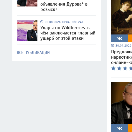
объявления Дурова* в
розыск?
02.08.2026 16:04
241
Удары по Wildberries: в
чём заключается главный
ущерб от этой атаки
30.01.202
Предложи
ВСЕ ПУБЛИКАЦИИ
наркотик
онлайн-к