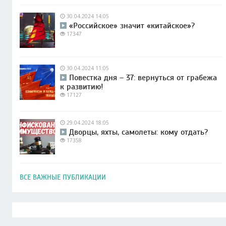
30.04.2024 14:05
«Российское» значит «китайское»?
17347
30.04.2024 11:05
Повестка дня – 37: вернуться от грабежа
к развитию!
17127
29.04.2024 18:05
Дворцы, яхты, самолеты: кому отдать?
17358
ВСЕ ВАЖНЫЕ ПУБЛИКАЦИИ