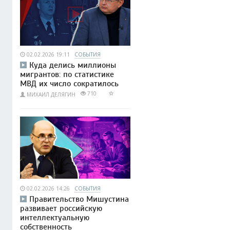
02.02.2026 19:11
СОБЫТИЯ
Куда делись миллионы
мигрантов: по статистике
МВД их число сократилось
710
МИХАИЛ ДЕЛЯГИН
02.02.2026 14:26
СОБЫТИЯ
Правительство Мишустина
развивает российскую
интеллектуальную
собственность