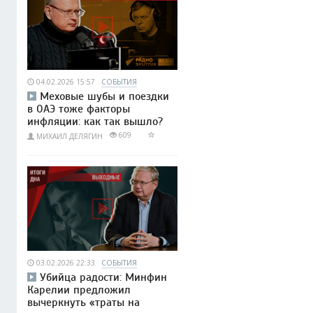
04.02.2026 15:57
СОБЫТИЯ
Меховые шубы и поездки
в ОАЭ тоже факторы
инфляции: как так вышло?
609
МИХАИЛ ДЕЛЯГИН
03.02.2026 22:33
СОБЫТИЯ
Убийца радости: Минфин
Карелии предложил
вычеркнуть «траты на