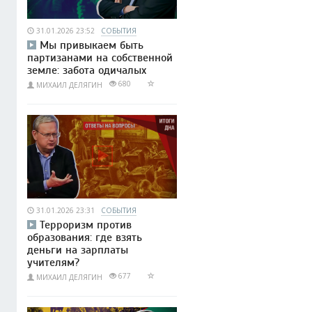
31.01.2026 23:52
СОБЫТИЯ
Мы привыкаем быть
партизанами на собственной
земле: забота одичалых
680
МИХАИЛ ДЕЛЯГИН
31.01.2026 23:31
СОБЫТИЯ
Терроризм против
образования: где взять
деньги на зарплаты
учителям?
677
МИХАИЛ ДЕЛЯГИН