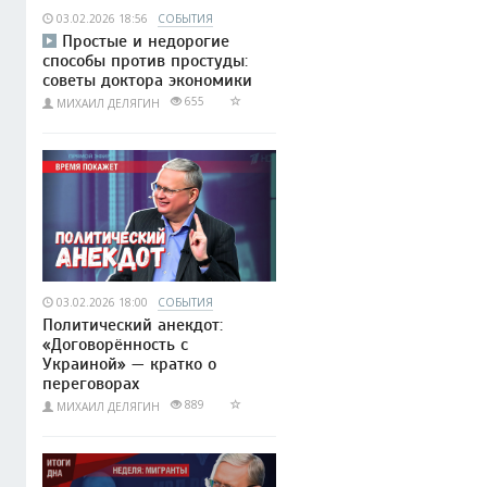
03.02.2026 18:56
СОБЫТИЯ
Простые и недорогие
способы против простуды:
советы доктора экономики
655
МИХАИЛ ДЕЛЯГИН
03.02.2026 18:00
СОБЫТИЯ
Политический анекдот:
«Договорённость с
Украиной» — кратко о
переговорах
889
МИХАИЛ ДЕЛЯГИН