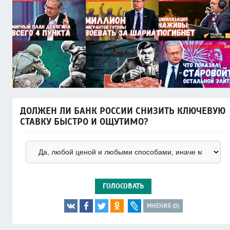
ДОЛЖЕН ЛИ БАНК РОССИИ СНИЗИТЬ КЛЮЧЕВУЮ
СТАВКУ БЫСТРО И ОЩУТИМО?
ГОЛОСОВАТЬ
МНЕНИЯ (0)