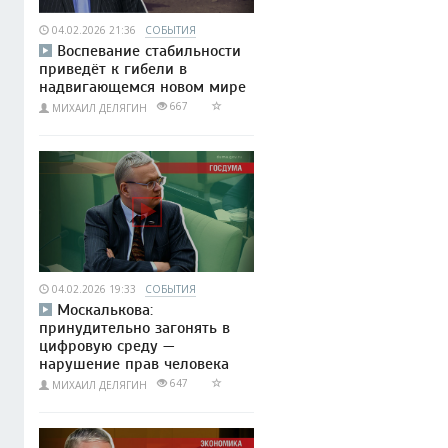
04.02.2026 21:36
СОБЫТИЯ
Воспевание стабильности
приведёт к гибели в
надвигающемся новом мире
667
МИХАИЛ ДЕЛЯГИН
04.02.2026 19:33
СОБЫТИЯ
Москалькова:
принудительно загонять в
цифровую среду —
нарушение прав человека
647
МИХАИЛ ДЕЛЯГИН