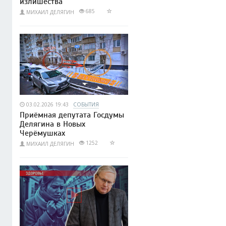
излишества
685
МИХАИЛ ДЕЛЯГИН
03.02.2026 19:43
СОБЫТИЯ
Приёмная депутата Госдумы
Делягина в Новых
Черёмушках
1252
МИХАИЛ ДЕЛЯГИН