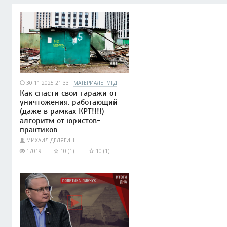
30.11.2025 21:33
МАТЕРИАЛЫ МГД
Как спасти свои гаражи от
уничтожения: работающий
(даже в рамках КРТ!!!!)
алгоритм от юристов-
практиков
МИХАИЛ ДЕЛЯГИН
17019
10 (1)
10 (1)