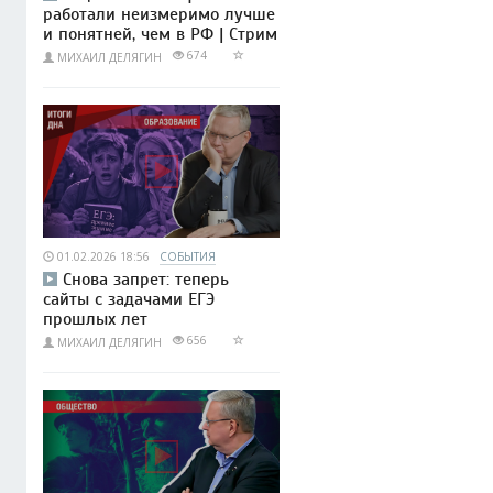
работали неизмеримо лучше
и понятней, чем в РФ | Стрим
674
МИХАИЛ ДЕЛЯГИН
01.02.2026 18:56
СОБЫТИЯ
Снова запрет: теперь
сайты с задачами ЕГЭ
прошлых лет
656
МИХАИЛ ДЕЛЯГИН