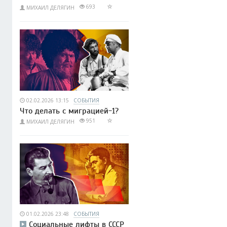
693
МИХАИЛ ДЕЛЯГИН
02.02.2026 13:15
СОБЫТИЯ
Что делать с миграцией-1?
951
МИХАИЛ ДЕЛЯГИН
01.02.2026 23:48
СОБЫТИЯ
Социальные лифты в СССР