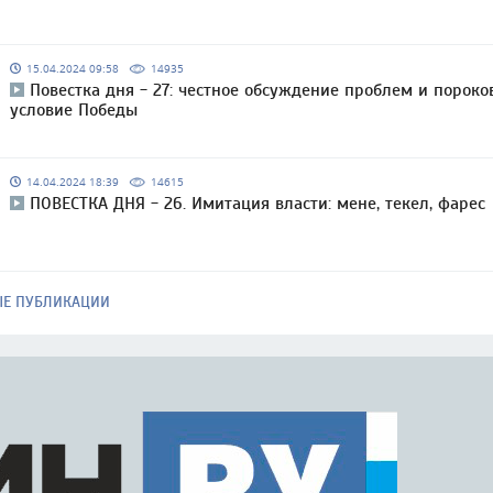
15.04.2024 09:58
14935
Повестка дня - 27: честное обсуждение проблем и пороко
условие Победы
14.04.2024 18:39
14615
ПОВЕСТКА ДНЯ - 26. Имитация власти: мене, текел, фарес
ЫЕ ПУБЛИКАЦИИ