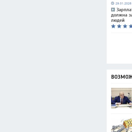
29.01.202
Зарпла
должна з
людей
ВОЗМОЖ