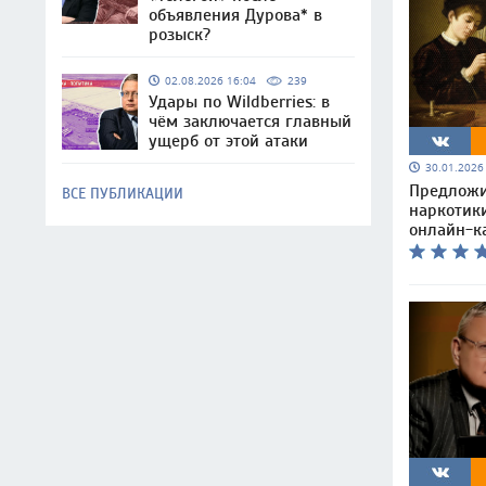
объявления Дурова* в
розыск?
02.08.2026 16:04
239
Удары по Wildberries: в
чём заключается главный
ущерб от этой атаки
30.01.202
Предложи
ВСЕ ПУБЛИКАЦИИ
наркотик
онлайн-к