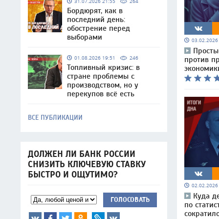
31.07.2026 21:55
264
Бордюрят, как в
последний день:
обострение перед
выборами
03.02.202
Просты
01.08.2026 19:51
246
против пр
Топливный кризис: в
экономик
стране проблемы с
производством, но у
перекупов всё есть
ВСЕ ПУБЛИКАЦИИ
ДОЛЖЕН ЛИ БАНК РОССИИ
СНИЗИТЬ КЛЮЧЕВУЮ СТАВКУ
БЫСТРО И ОЩУТИМО?
02.02.202
Куда д
ГОЛОСОВАТЬ
по статис
сократил