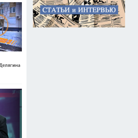
 Делягина