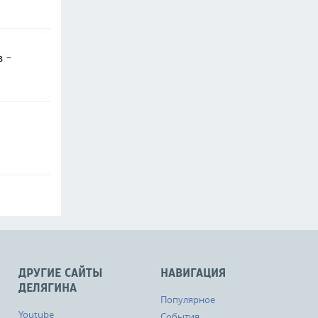
в -
ДРУГИЕ САЙТЫ
НАВИГАЦИЯ
ДЕЛЯГИНА
Популярное
Youtube
События