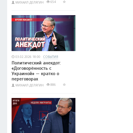
654
МИХАИЛ ДЕЛЯГИН
03.02.2026 18:00
СОБЫТИЯ
Политический анекдот:
«Договорённость с
Украиной» — кратко о
переговорах
886
МИХАИЛ ДЕЛЯГИН