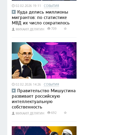
02.02.2026 19:11
СОБЫТИЯ
Куда делись миллионы
мигрантов: по статистике
МВД их число сократилось
709
МИХАИЛ ДЕЛЯГИН
02.02.2026 14:26
СОБЫТИЯ
Правительство Мишустина
развивает российскую
интеллектуальную
собственность
692
МИХАИЛ ДЕЛЯГИН