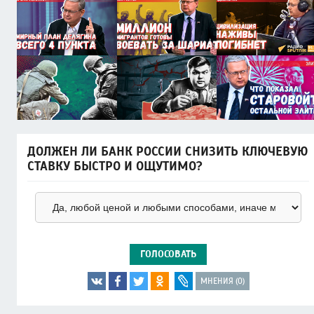
ДОЛЖЕН ЛИ БАНК РОССИИ СНИЗИТЬ КЛЮЧЕВУЮ
СТАВКУ БЫСТРО И ОЩУТИМО?
ГОЛОСОВАТЬ
МНЕНИЯ (0)