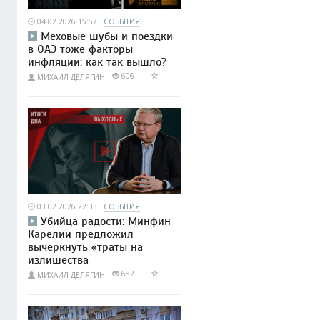
04.02.2026 15:57
СОБЫТИЯ
Меховые шубы и поездки
в ОАЭ тоже факторы
инфляции: как так вышло?
606
МИХАИЛ ДЕЛЯГИН
03.02.2026 22:33
СОБЫТИЯ
Убийца радости: Минфин
Карелии предложил
вычеркнуть «траты на
излишества
682
МИХАИЛ ДЕЛЯГИН