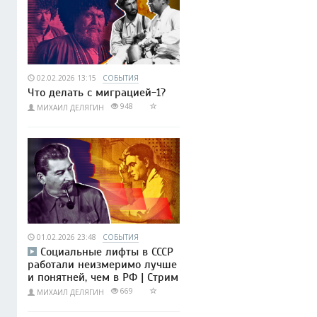
02.02.2026 13:15
СОБЫТИЯ
Что делать с миграцией-1?
948
МИХАИЛ ДЕЛЯГИН
01.02.2026 23:48
СОБЫТИЯ
Социальные лифты в СССР
работали неизмеримо лучше
и понятней, чем в РФ | Стрим
669
МИХАИЛ ДЕЛЯГИН