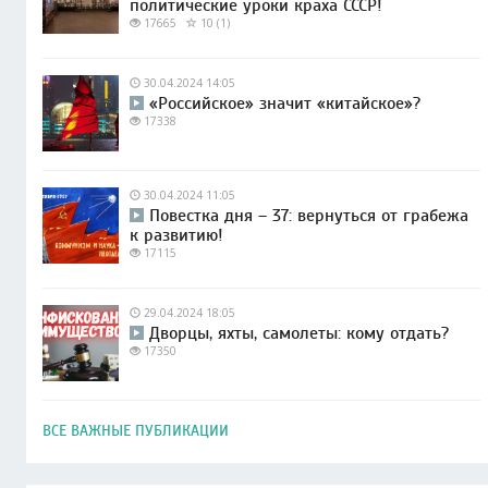
политические уроки краха СССР!
17665
10 (1)
30.04.2024 14:05
«Российское» значит «китайское»?
17338
30.04.2024 11:05
Повестка дня – 37: вернуться от грабежа
к развитию!
17115
29.04.2024 18:05
Дворцы, яхты, самолеты: кому отдать?
17350
ВСЕ ВАЖНЫЕ ПУБЛИКАЦИИ