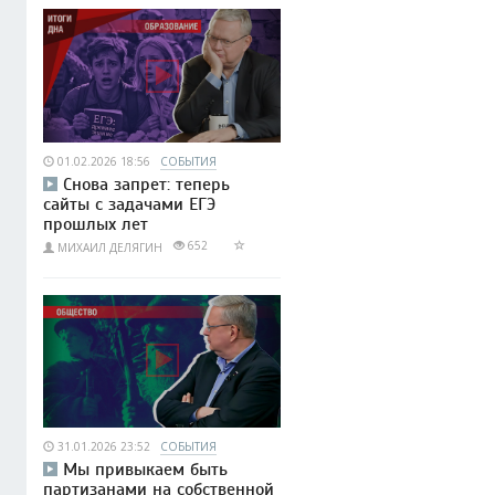
01.02.2026 18:56
СОБЫТИЯ
Снова запрет: теперь
сайты с задачами ЕГЭ
прошлых лет
652
МИХАИЛ ДЕЛЯГИН
31.01.2026 23:52
СОБЫТИЯ
Мы привыкаем быть
партизанами на собственной