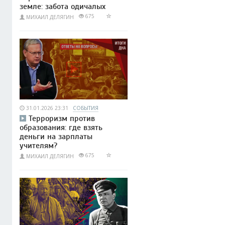
земле: забота одичалых
675
МИХАИЛ ДЕЛЯГИН
31.01.2026 23:31
СОБЫТИЯ
Терроризм против
образования: где взять
деньги на зарплаты
учителям?
675
МИХАИЛ ДЕЛЯГИН