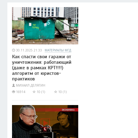
30.11.2025 21:33
МАТЕРИАЛЫ МГД
Как спасти свои гаражи от
уничтожения: работающий
(даже в рамках КРТ!!!!)
алгоритм от юристов-
практиков
МИХАИЛ ДЕЛЯГИН
16914
10 (1)
10 (1)