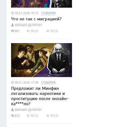
30.01.2026 19:15
СОБЫТИЯ
Что не так с миграцией?
МИХАИЛ ДЕЛЯГИН
881
10 (1)
10 (1)
30.01.2026 17:08
СОБЫТИЯ
Предложит ли Минфин
легализовать наркотики и
проституцию после онлайн-
ка****но?
МИХАИЛ ДЕЛЯГИН
833
10 (1)
10 (1)