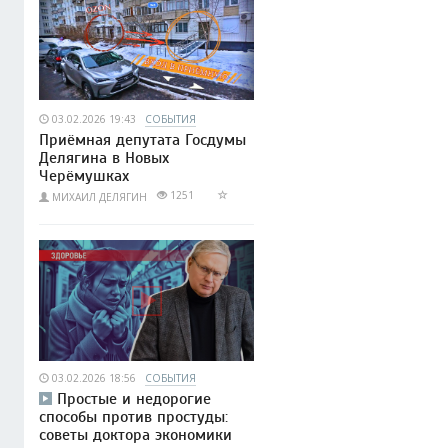
03.02.2026 19:43
СОБЫТИЯ
Приёмная депутата Госдумы
Делягина в Новых
Черёмушках
1251
МИХАИЛ ДЕЛЯГИН
03.02.2026 18:56
СОБЫТИЯ
Простые и недорогие
способы против простуды:
советы доктора экономики