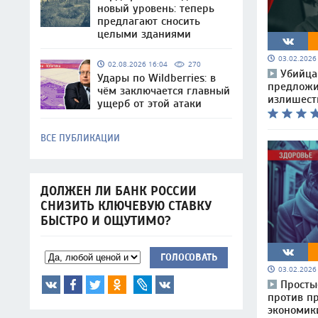
новый уровень: теперь
предлагают сносить
целыми зданиями
03.02.202
02.08.2026 16:04
270
Убийца
Удары по Wildberries: в
предложи
чём заключается главный
излишест
ущерб от этой атаки
ВСЕ ПУБЛИКАЦИИ
ДОЛЖЕН ЛИ БАНК РОССИИ
СНИЗИТЬ КЛЮЧЕВУЮ СТАВКУ
БЫСТРО И ОЩУТИМО?
ГОЛОСОВАТЬ
03.02.202
Просты
против пр
экономик