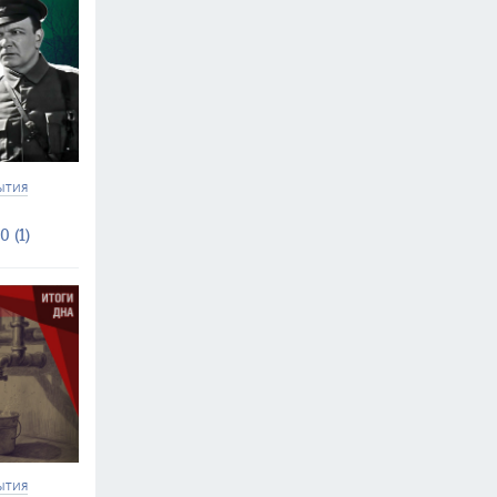
ЫТИЯ
0 (1)
ЫТИЯ