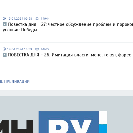
15.04.2024 09:58
14944
Повестка дня - 27: честное обсуждение проблем и пороко
условие Победы
14.04.2024 18:39
14622
ПОВЕСТКА ДНЯ - 26. Имитация власти: мене, текел, фарес
ЫЕ ПУБЛИКАЦИИ