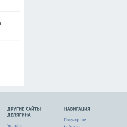
в -
ДРУГИЕ САЙТЫ
НАВИГАЦИЯ
ДЕЛЯГИНА
Популярное
Youtube
События