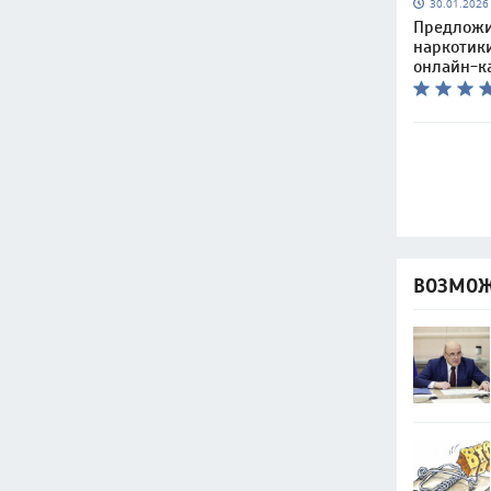
30.01.202
Предложи
наркотик
онлайн-к
ВОЗМОЖ