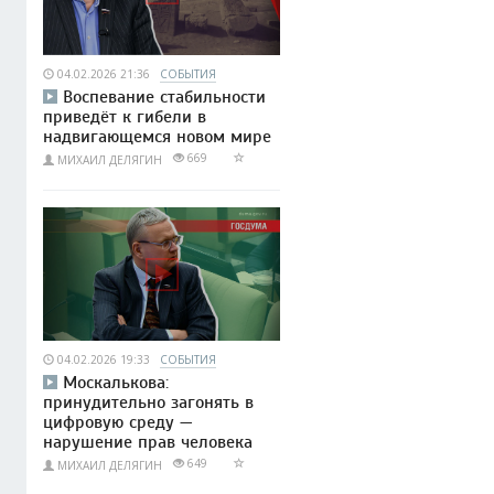
04.02.2026 21:36
СОБЫТИЯ
Воспевание стабильности
приведёт к гибели в
надвигающемся новом мире
669
МИХАИЛ ДЕЛЯГИН
04.02.2026 19:33
СОБЫТИЯ
Москалькова:
принудительно загонять в
цифровую среду —
нарушение прав человека
649
МИХАИЛ ДЕЛЯГИН