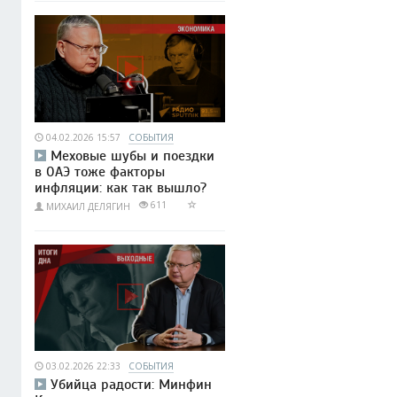
04.02.2026 15:57
СОБЫТИЯ
Меховые шубы и поездки
в ОАЭ тоже факторы
инфляции: как так вышло?
611
МИХАИЛ ДЕЛЯГИН
03.02.2026 22:33
СОБЫТИЯ
Убийца радости: Минфин