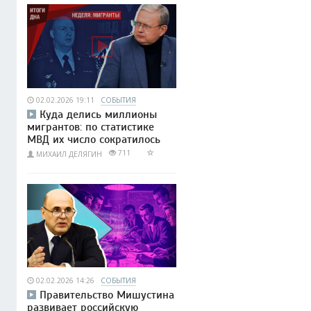
02.02.2026 19:11
СОБЫТИЯ
Куда делись миллионы
мигрантов: по статистике
МВД их число сократилось
711
МИХАИЛ ДЕЛЯГИН
02.02.2026 14:26
СОБЫТИЯ
Правительство Мишустина
развивает российскую