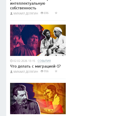
интеллектуальную
собственность
696
МИХАИЛ ДЕЛЯГИН
02.02.2026 13:15
СОБЫТИЯ
Что делать с миграцией-1?
956
МИХАИЛ ДЕЛЯГИН