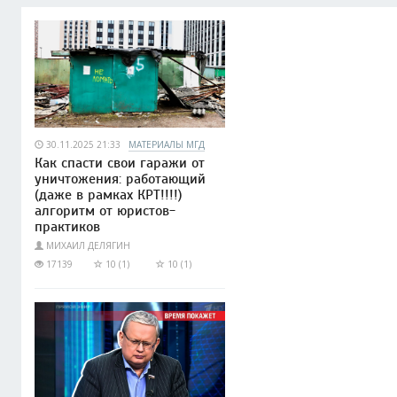
30.11.2025 21:33
МАТЕРИАЛЫ МГД
Как спасти свои гаражи от
уничтожения: работающий
(даже в рамках КРТ!!!!)
алгоритм от юристов-
практиков
МИХАИЛ ДЕЛЯГИН
17139
10 (1)
10 (1)