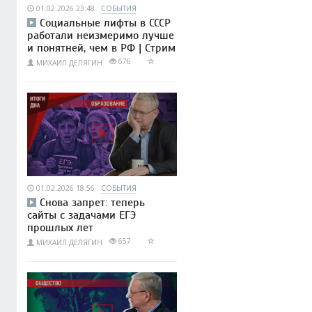
01.02.2026 23:48
СОБЫТИЯ
Социальные лифты в СССР
работали неизмеримо лучше
и понятней, чем в РФ | Стрим
676
МИХАИЛ ДЕЛЯГИН
01.02.2026 18:56
СОБЫТИЯ
Снова запрет: теперь
сайты с задачами ЕГЭ
прошлых лет
657
МИХАИЛ ДЕЛЯГИН