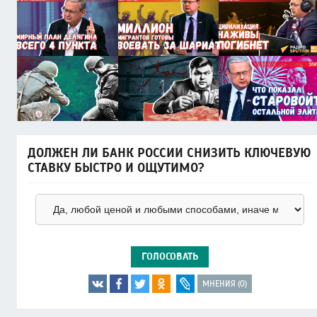
ДОЛЖЕН ЛИ БАНК РОССИИ СНИЗИТЬ КЛЮЧЕВУЮ
СТАВКУ БЫСТРО И ОЩУТИМО?
ГОЛОСОВАТЬ
МНЕНИЯ (0)