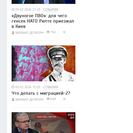
05.02.2026 21:35
СОБЫТИЯ
«Двуногое ПВО»: для чего
генсек НАТО Рютте приезжал
в Киев
750
МИХАИЛ ДЕЛЯГИН
05.02.2026 15:09
СОБЫТИЯ
Что делать с миграцией-2?
844
МИХАИЛ ДЕЛЯГИН