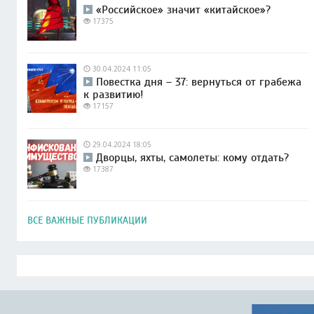
«Российское» значит «китайское»?
17375
30.04.2024 11:05
Повестка дня – 37: вернуться от грабежа
к развитию!
17157
29.04.2024 18:05
Дворцы, яхты, самолеты: кому отдать?
17387
ВСЕ ВАЖНЫЕ ПУБЛИКАЦИИ