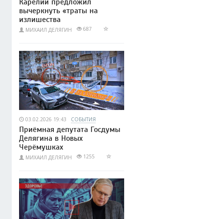
Карелии предложил
вычеркнуть «траты на
излишества
687
МИХАИЛ ДЕЛЯГИН
03.02.2026 19:43
СОБЫТИЯ
Приёмная депутата Госдумы
Делягина в Новых
Черёмушках
1255
МИХАИЛ ДЕЛЯГИН