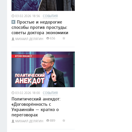
03.02.2026 18:56
СОБЫТИЯ
Простые и недорогие
способы против простуды:
советы доктора экономики
656
МИХАИЛ ДЕЛЯГИН
03.02.2026 18:00
СОБЫТИЯ
Политический анекдот:
«Договорённость с
Украиной» — кратко о
переговорах
889
МИХАИЛ ДЕЛЯГИН