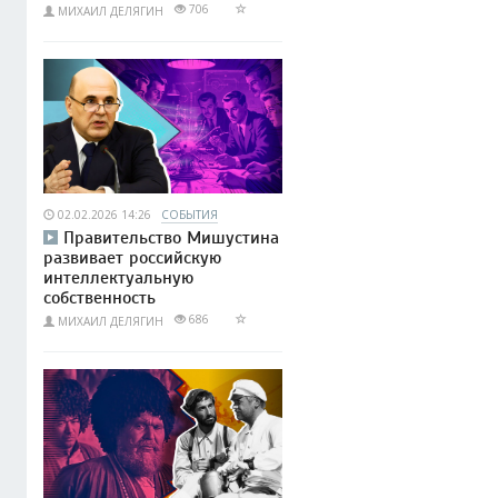
706
МИХАИЛ ДЕЛЯГИН
02.02.2026 14:26
СОБЫТИЯ
Правительство Мишустина
развивает российскую
интеллектуальную
собственность
686
МИХАИЛ ДЕЛЯГИН