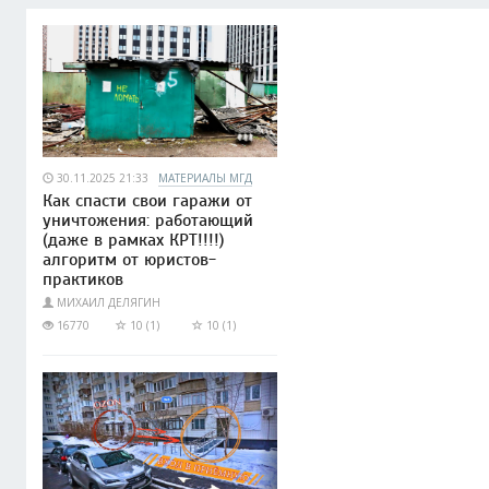
30.11.2025 21:33
МАТЕРИАЛЫ МГД
Как спасти свои гаражи от
уничтожения: работающий
(даже в рамках КРТ!!!!)
алгоритм от юристов-
практиков
МИХАИЛ ДЕЛЯГИН
16770
10 (1)
10 (1)