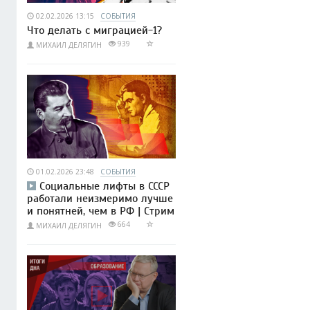
02.02.2026 13:15
СОБЫТИЯ
Что делать с миграцией-1?
939
МИХАИЛ ДЕЛЯГИН
01.02.2026 23:48
СОБЫТИЯ
Социальные лифты в СССР
работали неизмеримо лучше
и понятней, чем в РФ | Стрим
664
МИХАИЛ ДЕЛЯГИН