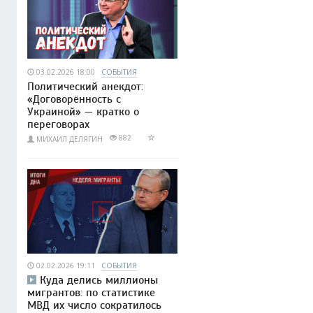
03.02.2026 18:00
СОБЫТИЯ
Политический анекдот:
«Договорённость с
Украиной» — кратко о
переговорах
882
МИХАИЛ ДЕЛЯГИН
02.02.2026 19:11
СОБЫТИЯ
Куда делись миллионы
мигрантов: по статистике
МВД их число сократилось