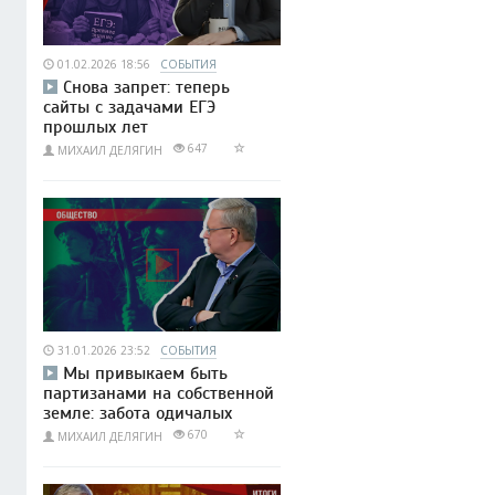
01.02.2026 18:56
СОБЫТИЯ
Снова запрет: теперь
сайты с задачами ЕГЭ
прошлых лет
647
МИХАИЛ ДЕЛЯГИН
31.01.2026 23:52
СОБЫТИЯ
Мы привыкаем быть
партизанами на собственной
земле: забота одичалых
670
МИХАИЛ ДЕЛЯГИН