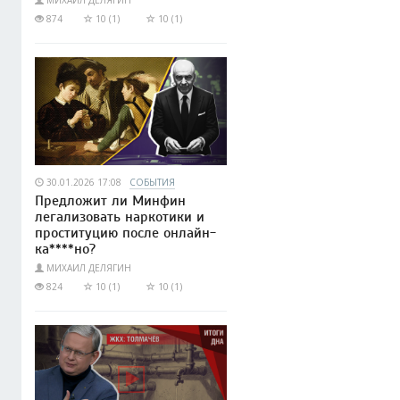
МИХАИЛ ДЕЛЯГИН
874
10 (1)
10 (1)
30.01.2026 17:08
СОБЫТИЯ
Предложит ли Минфин
легализовать наркотики и
проституцию после онлайн-
ка****но?
МИХАИЛ ДЕЛЯГИН
824
10 (1)
10 (1)