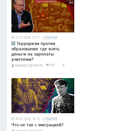
31.01.2026 23:31
СОБЫТИЯ
Терроризм против
образования: где взять
деньги на зарплаты
учителям?
669
МИХАИЛ ДЕЛЯГИН
30.01.2026 19:15
СОБЫТИЯ
Что не так с миграцией?