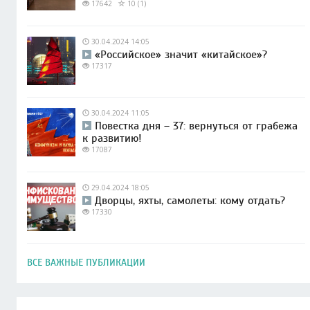
17642
10 (1)
30.04.2024 14:05
«Российское» значит «китайское»?
17317
30.04.2024 11:05
Повестка дня – 37: вернуться от грабежа
к развитию!
17087
29.04.2024 18:05
Дворцы, яхты, самолеты: кому отдать?
17330
ВСЕ ВАЖНЫЕ ПУБЛИКАЦИИ