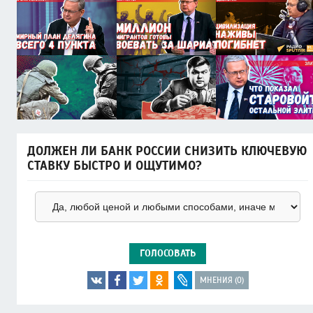
ДОЛЖЕН ЛИ БАНК РОССИИ СНИЗИТЬ КЛЮЧЕВУЮ
СТАВКУ БЫСТРО И ОЩУТИМО?
ГОЛОСОВАТЬ
МНЕНИЯ (0)