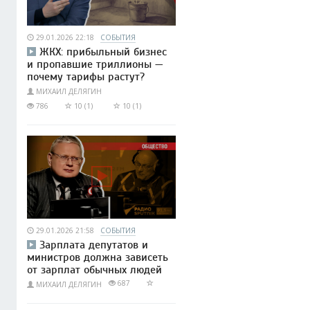
29.01.2026 22:18
СОБЫТИЯ
ЖКХ: прибыльный бизнес
и пропавшие триллионы —
почему тарифы растут?
МИХАИЛ ДЕЛЯГИН
786
10 (1)
10 (1)
29.01.2026 21:58
СОБЫТИЯ
Зарплата депутатов и
министров должна зависеть
от зарплат обычных людей
687
МИХАИЛ ДЕЛЯГИН