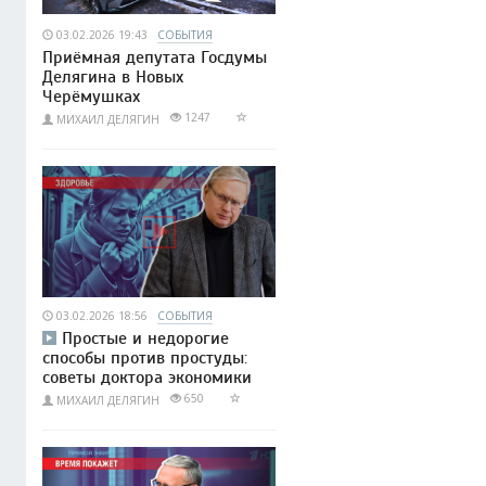
03.02.2026 19:43
СОБЫТИЯ
Приёмная депутата Госдумы
Делягина в Новых
Черёмушках
1247
МИХАИЛ ДЕЛЯГИН
03.02.2026 18:56
СОБЫТИЯ
Простые и недорогие
способы против простуды:
советы доктора экономики
650
МИХАИЛ ДЕЛЯГИН