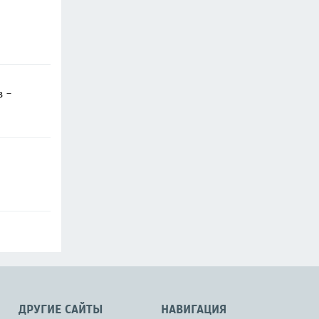
в -
ДРУГИЕ САЙТЫ
НАВИГАЦИЯ