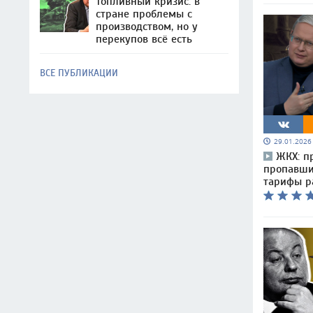
Топливный кризис: в
стране проблемы с
производством, но у
перекупов всё есть
ВСЕ ПУБЛИКАЦИИ
29.01.202
ЖКХ: п
пропавши
тарифы р