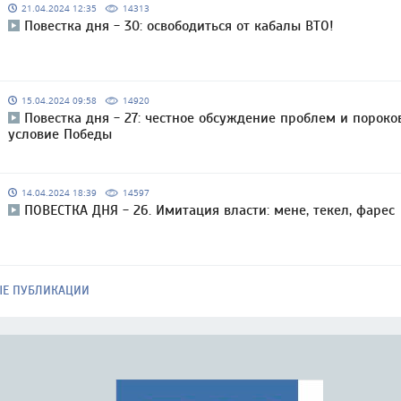
21.04.2024 12:35
14313
Повестка дня - 30: освободиться от кабалы ВТО!
15.04.2024 09:58
14920
Повестка дня - 27: честное обсуждение проблем и пороко
условие Победы
14.04.2024 18:39
14597
ПОВЕСТКА ДНЯ - 26. Имитация власти: мене, текел, фарес
ЫЕ ПУБЛИКАЦИИ