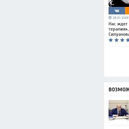
28.01.202
Нас ждет
терапия»,
Силуанов
ВОЗМОЖ