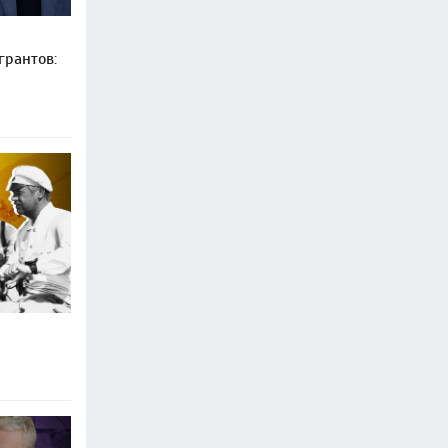
рантов: