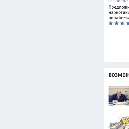
30.01.202
Предложи
наркотик
онлайн-к
ВОЗМОЖ