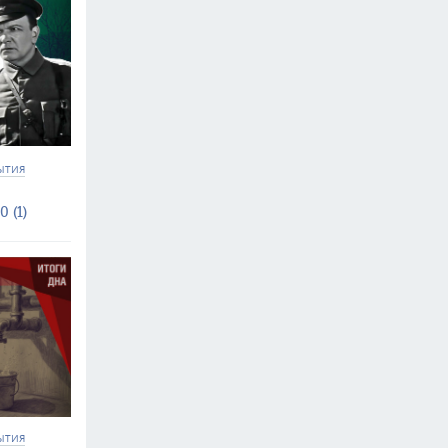
ЫТИЯ
0 (1)
ЫТИЯ