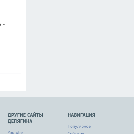
в -
ДРУГИЕ САЙТЫ
НАВИГАЦИЯ
ДЕЛЯГИНА
Популярное
Youtube
События