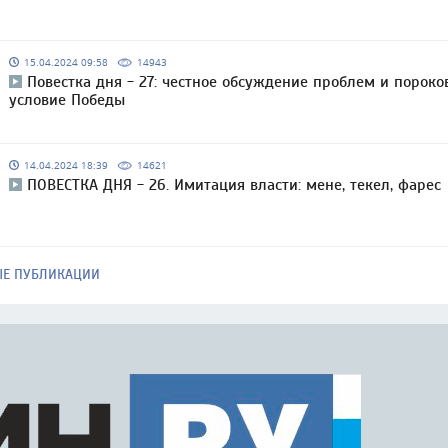
15.04.2024 09:58
14943
Повестка дня - 27: честное обсуждение проблем и пороко
условие Победы
14.04.2024 18:39
14621
ПОВЕСТКА ДНЯ - 26. Имитация власти: мене, текел, фарес
ЫЕ ПУБЛИКАЦИИ