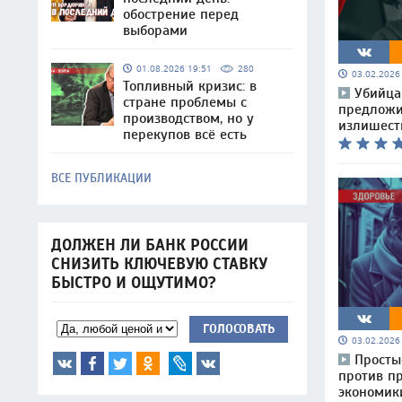
обострение перед
выборами
01.08.2026 19:51
280
03.02.202
Топливный кризис: в
Убийца
стране проблемы с
предложи
производством, но у
излишест
перекупов всё есть
ВСЕ ПУБЛИКАЦИИ
ДОЛЖЕН ЛИ БАНК РОССИИ
СНИЗИТЬ КЛЮЧЕВУЮ СТАВКУ
БЫСТРО И ОЩУТИМО?
ГОЛОСОВАТЬ
03.02.202
Просты
против пр
экономик