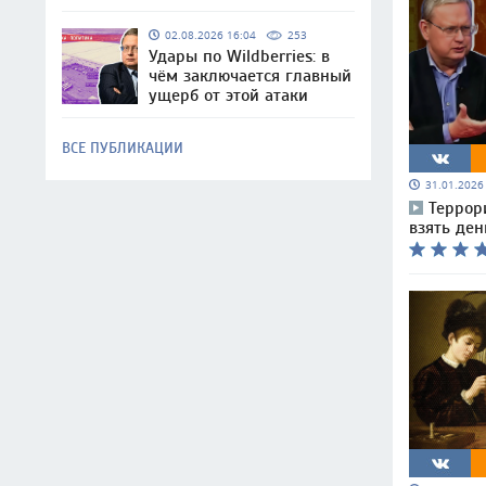
02.08.2026 16:04
253
Удары по Wildberries: в
чём заключается главный
ущерб от этой атаки
ВСЕ ПУБЛИКАЦИИ
31.01.202
Террор
взять ден