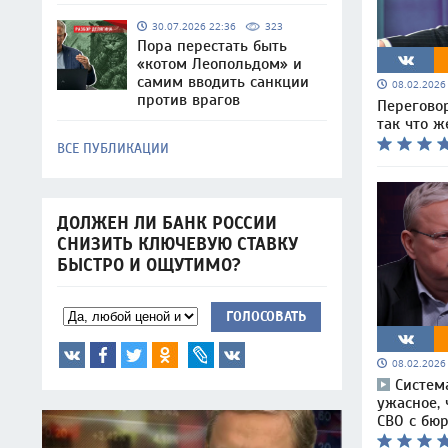
30.07.2026 22:36
323
Пора перестать быть
«котом Леопольдом» и
самим вводить санкции
08.02.202
против врагов
Перегово
так что ж
ВСЕ ПУБЛИКАЦИИ
ДОЛЖЕН ЛИ БАНК РОССИИ
СНИЗИТЬ КЛЮЧЕВУЮ СТАВКУ
БЫСТРО И ОЩУТИМО?
ГОЛОСОВАТЬ
08.02.202
Систем
ужасное, 
СВО с бю