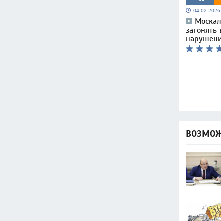
04.02.202
Москал
загонять
нарушени
ВОЗМОЖ