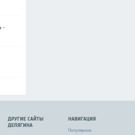
в -
ДРУГИЕ САЙТЫ
НАВИГАЦИЯ
ДЕЛЯГИНА
Популярное