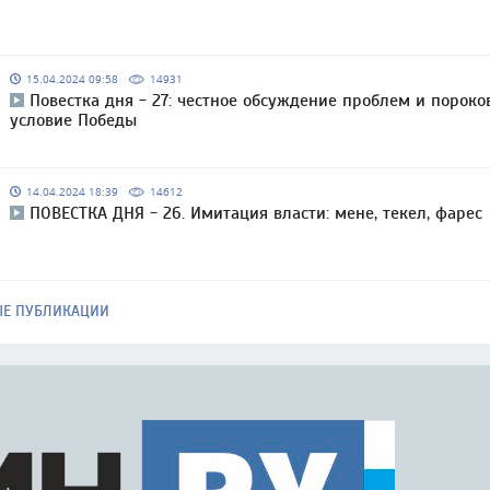
15.04.2024 09:58
14931
Повестка дня - 27: честное обсуждение проблем и пороко
условие Победы
14.04.2024 18:39
14612
ПОВЕСТКА ДНЯ - 26. Имитация власти: мене, текел, фарес
ЫЕ ПУБЛИКАЦИИ