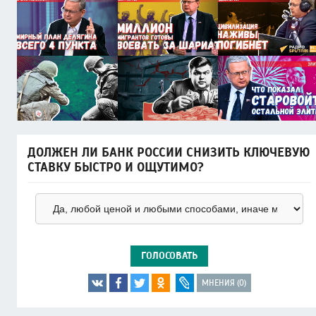
ДОЛЖЕН ЛИ БАНК РОССИИ СНИЗИТЬ КЛЮЧЕВУЮ
СТАВКУ БЫСТРО И ОЩУТИМО?
ГОЛОСОВАТЬ
МНЕНИЯ (0)