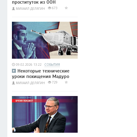
проституток из ООН
673
МИХАИЛ ДЕЛЯГИН
09.02.2026 13:22
СОБЫТИЯ
Некоторые технические
уроки похищения Мадуро
729
МИХАИЛ ДЕЛЯГИН