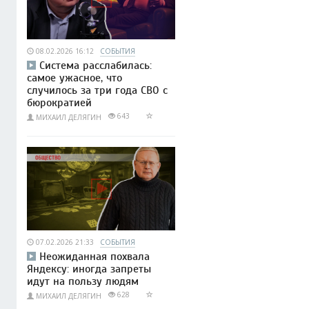
08.02.2026 16:12
СОБЫТИЯ
Система расслабилась:
самое ужасное, что
случилось за три года СВО с
бюрократией
643
МИХАИЛ ДЕЛЯГИН
07.02.2026 21:33
СОБЫТИЯ
Неожиданная похвала
Яндексу: иногда запреты
идут на пользу людям
628
МИХАИЛ ДЕЛЯГИН