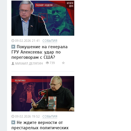
09.02.2026 21:41
СОБЫТИЯ
Покушение на генерала
ГРУ Алексеева: удар по
переговорам с США?
739
МИХАИЛ ДЕЛЯГИН
09.02.2026 19:52
СОБЫТИЯ
Не ждите верности от
престарелых политических