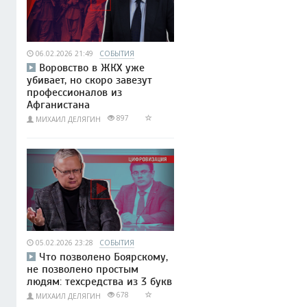
06.02.2026 21:49
СОБЫТИЯ
Воровство в ЖКХ уже
убивает, но скоро завезут
профессионалов из
Афганистана
897
МИХАИЛ ДЕЛЯГИН
05.02.2026 23:28
СОБЫТИЯ
Что позволено Боярскому,
не позволено простым
людям: техсредства из 3 букв
678
МИХАИЛ ДЕЛЯГИН