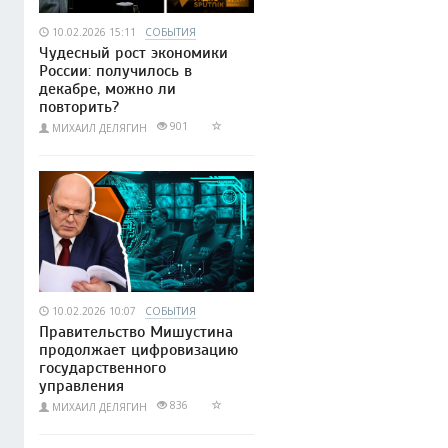
10.02.2026 15:11
СОБЫТИЯ
Чудесный рост экономики
России: получилось в
декабре, можно ли
повторить?
901
МИХАИЛ ДЕЛЯГИН
10.02.2026 10:07
СОБЫТИЯ
Правительство Мишустина
продолжает цифровизацию
государственного
управления
836
МИХАИЛ ДЕЛЯГИН