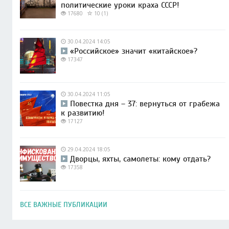
политические уроки краха СССР!
17680
10 (1)
30.04.2024 14:05
«Российское» значит «китайское»?
17347
30.04.2024 11:05
Повестка дня – 37: вернуться от грабежа
к развитию!
17127
29.04.2024 18:05
Дворцы, яхты, самолеты: кому отдать?
17358
ВСЕ ВАЖНЫЕ ПУБЛИКАЦИИ