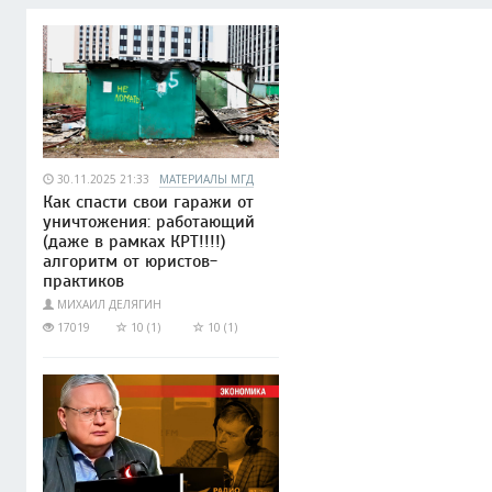
30.11.2025 21:33
МАТЕРИАЛЫ МГД
Как спасти свои гаражи от
уничтожения: работающий
(даже в рамках КРТ!!!!)
алгоритм от юристов-
практиков
МИХАИЛ ДЕЛЯГИН
17019
10 (1)
10 (1)