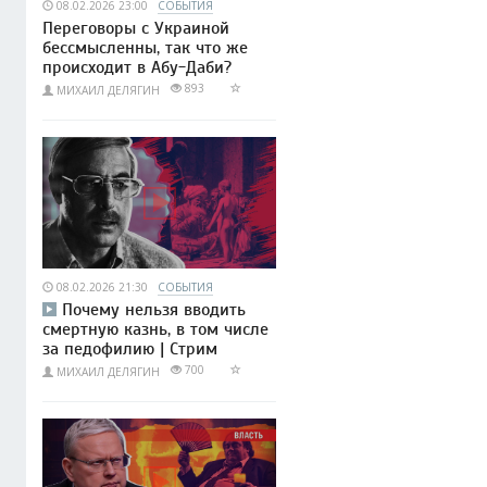
08.02.2026 23:00
СОБЫТИЯ
Переговоры с Украиной
бессмысленны, так что же
происходит в Абу-Даби?
893
МИХАИЛ ДЕЛЯГИН
08.02.2026 21:30
СОБЫТИЯ
Почему нельзя вводить
смертную казнь, в том числе
за педофилию | Стрим
700
МИХАИЛ ДЕЛЯГИН