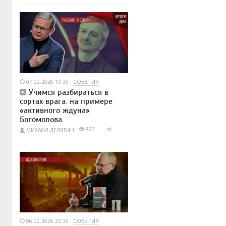
07.02.2026 19:36
СОБЫТИЯ
Учимся разбираться в
сортах врага: на примере
«активного ждуна»
Богомолова
827
МИХАИЛ ДЕЛЯГИН
06.02.2026 23:36
СОБЫТИЯ