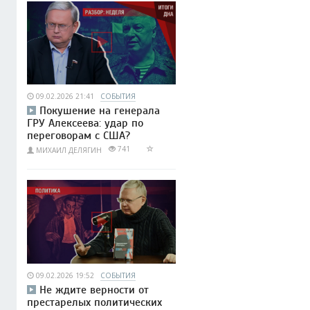
09.02.2026 21:41
СОБЫТИЯ
Покушение на генерала
ГРУ Алексеева: удар по
переговорам с США?
741
МИХАИЛ ДЕЛЯГИН
09.02.2026 19:52
СОБЫТИЯ
Не ждите верности от
престарелых политических