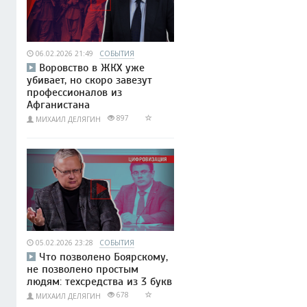
06.02.2026 21:49
СОБЫТИЯ
Воровство в ЖКХ уже
убивает, но скоро завезут
профессионалов из
Афганистана
897
МИХАИЛ ДЕЛЯГИН
05.02.2026 23:28
СОБЫТИЯ
Что позволено Боярскому,
не позволено простым
людям: техсредства из 3 букв
678
МИХАИЛ ДЕЛЯГИН