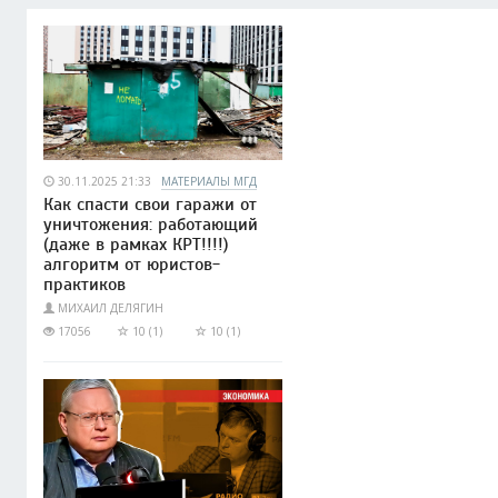
30.11.2025 21:33
МАТЕРИАЛЫ МГД
Как спасти свои гаражи от
уничтожения: работающий
(даже в рамках КРТ!!!!)
алгоритм от юристов-
практиков
МИХАИЛ ДЕЛЯГИН
17056
10 (1)
10 (1)