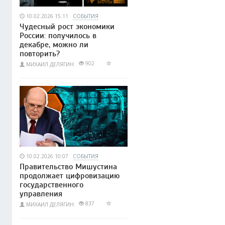
10.02.2026 15:11
СОБЫТИЯ
Чудесный рост экономики
России: получилось в
декабре, можно ли
повторить?
902
МИХАИЛ ДЕЛЯГИН
10.02.2026 10:07
СОБЫТИЯ
Правительство Мишустина
продолжает цифровизацию
государственного
управления
837
МИХАИЛ ДЕЛЯГИН