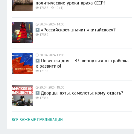
политические уроки краха СССР!
17686
10 (1)
30.04.2024 14:05
«Российское» значит «китайское»?
17352
30.04.2024 11:05
Повестка дня – 37: вернуться от грабежа
к развитию!
17135
29.04.2024 18:05
Дворцы, яхты, самолеты: кому отдать?
17364
ВСЕ ВАЖНЫЕ ПУБЛИКАЦИИ