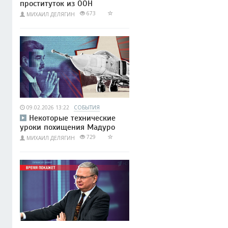
проституток из ООН
673
МИХАИЛ ДЕЛЯГИН
09.02.2026 13:22
СОБЫТИЯ
Некоторые технические
уроки похищения Мадуро
729
МИХАИЛ ДЕЛЯГИН