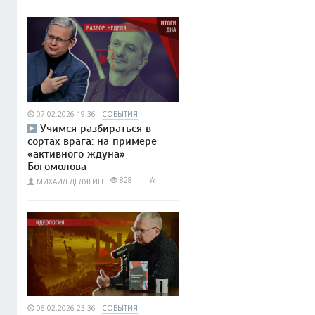
07.02.2026 19:36
СОБЫТИЯ
Учимся разбираться в
сортах врага: на примере
«активного ждуна»
Богомолова
828
МИХАИЛ ДЕЛЯГИН
06.02.2026 23:36
СОБЫТИЯ