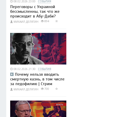
08.02.2026 23:00
СОБЫТИЯ
Переговоры с Украиной
бессмысленны, так что же
происходит в Абу-Даби?
894
МИХАИЛ ДЕЛЯГИН
08.02.2026 21:30
СОБЫТИЯ
Почему нельзя вводить
смертную казнь, в том числе
за педофилию | Стрим
700
МИХАИЛ ДЕЛЯГИН