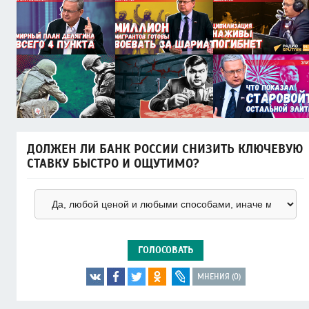
ДОЛЖЕН ЛИ БАНК РОССИИ СНИЗИТЬ КЛЮЧЕВУЮ
СТАВКУ БЫСТРО И ОЩУТИМО?
ГОЛОСОВАТЬ
МНЕНИЯ (0)