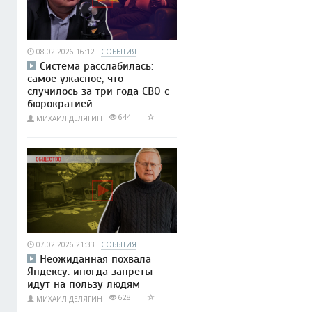
08.02.2026 16:12
СОБЫТИЯ
Система расслабилась:
самое ужасное, что
случилось за три года СВО с
бюрократией
644
МИХАИЛ ДЕЛЯГИН
07.02.2026 21:33
СОБЫТИЯ
Неожиданная похвала
Яндексу: иногда запреты
идут на пользу людям
628
МИХАИЛ ДЕЛЯГИН