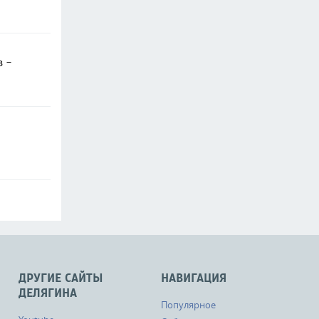
в -
ДРУГИЕ САЙТЫ
НАВИГАЦИЯ
ДЕЛЯГИНА
Популярное