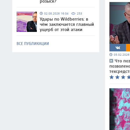
розыск?
02.08.2026 16:04
253
Удары по Wildberries: в
чём заключается главный
ущерб от этой атаки
ВСЕ ПУБЛИКАЦИИ
05.02.202
Что по
позволен
техсредст