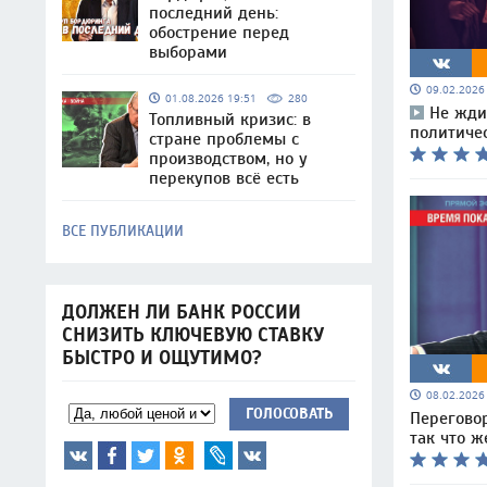
последний день:
обострение перед
выборами
09.02.202
01.08.2026 19:51
280
Не жди
Топливный кризис: в
политиче
стране проблемы с
производством, но у
перекупов всё есть
ВСЕ ПУБЛИКАЦИИ
ДОЛЖЕН ЛИ БАНК РОССИИ
СНИЗИТЬ КЛЮЧЕВУЮ СТАВКУ
БЫСТРО И ОЩУТИМО?
08.02.202
ГОЛОСОВАТЬ
Перегово
так что ж