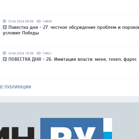
15.04.2024 09:58
14943
Повестка дня - 27: честное обсуждение проблем и пороко
условие Победы
14.04.2024 18:39
14621
ПОВЕСТКА ДНЯ - 26. Имитация власти: мене, текел, фарес
ЫЕ ПУБЛИКАЦИИ