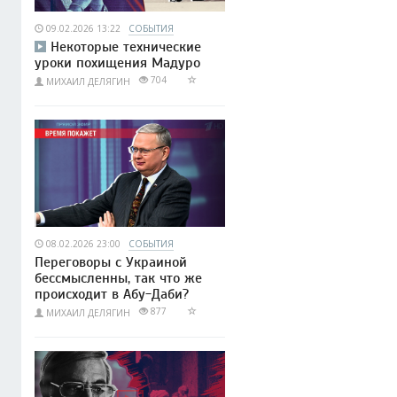
09.02.2026 13:22
СОБЫТИЯ
Некоторые технические
уроки похищения Мадуро
704
МИХАИЛ ДЕЛЯГИН
08.02.2026 23:00
СОБЫТИЯ
Переговоры с Украиной
бессмысленны, так что же
происходит в Абу-Даби?
877
МИХАИЛ ДЕЛЯГИН