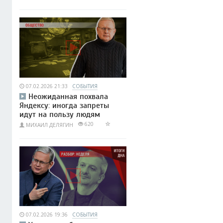
07.02.2026 21:33
СОБЫТИЯ
Неожиданная похвала
Яндексу: иногда запреты
идут на пользу людям
620
МИХАИЛ ДЕЛЯГИН
07.02.2026 19:36
СОБЫТИЯ