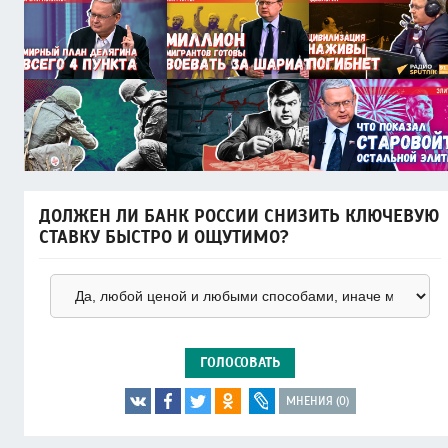
ДОЛЖЕН ЛИ БАНК РОССИИ СНИЗИТЬ КЛЮЧЕВУЮ
СТАВКУ БЫСТРО И ОЩУТИМО?
ГОЛОСОВАТЬ
МНЕНИЯ (0)