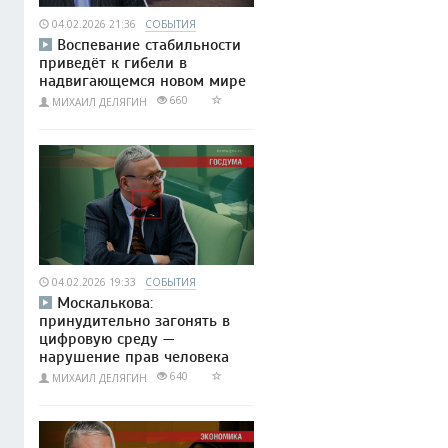
04.02.2026 21:36
СОБЫТИЯ
Воспевание стабильности
приведёт к гибели в
надвигающемся новом мире
660
МИХАИЛ ДЕЛЯГИН
04.02.2026 19:33
СОБЫТИЯ
Москалькова:
принудительно загонять в
цифровую среду —
нарушение прав человека
640
МИХАИЛ ДЕЛЯГИН