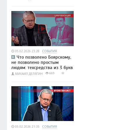
05.02.2026 23:28
СОБЫТИЯ
Что позволено Боярскому,
не позволено простым
людям: техсредства из 3 букв
669
МИХАИЛ ДЕЛЯГИН
05.02.2026 21:35
СОБЫТИЯ