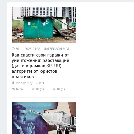
30.11.2025 21:33
МАТЕРИАЛЫ МГД
Как спасти свои гаражи от
уничтожения: работающий
(даже в рамках КРТ!!!!)
алгоритм от юристов-
практиков
МИХАИЛ ДЕЛЯГИН
16748
10 (1)
10 (1)