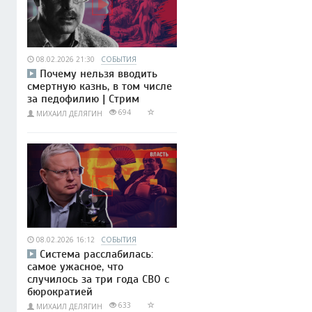
08.02.2026 21:30
СОБЫТИЯ
Почему нельзя вводить
смертную казнь, в том числе
за педофилию | Стрим
694
МИХАИЛ ДЕЛЯГИН
08.02.2026 16:12
СОБЫТИЯ
Система расслабилась:
самое ужасное, что
случилось за три года СВО с
бюрократией
633
МИХАИЛ ДЕЛЯГИН