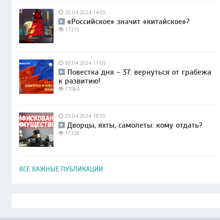
30.04.2024 14:05
«Российское» значит «китайское»?
17315
30.04.2024 11:05
Повестка дня – 37: вернуться от грабежа
к развитию!
17084
29.04.2024 18:05
Дворцы, яхты, самолеты: кому отдать?
17328
ВСЕ ВАЖНЫЕ ПУБЛИКАЦИИ