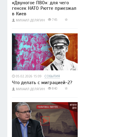
«Двуногое ПВО»: для чего
генсек НАТО Рютте приезжал
в Киев
745
МИХАИЛ ДЕЛЯГИН
05.02.2026 15:09
СОБЫТИЯ
Что делать с миграцией-2?
840
МИХАИЛ ДЕЛЯГИН