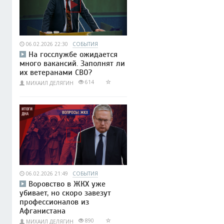
06.02.2026 22:30
СОБЫТИЯ
На госслужбе ожидается
много вакансий. Заполнят ли
их ветеранами СВО?
614
МИХАИЛ ДЕЛЯГИН
06.02.2026 21:49
СОБЫТИЯ
Воровство в ЖКХ уже
убивает, но скоро завезут
профессионалов из
Афганистана
890
МИХАИЛ ДЕЛЯГИН