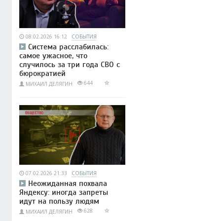
08.02.2026 16:12
СОБЫТИЯ
Система расслабилась:
самое ужасное, что
случилось за три года СВО с
бюрократией
644
МИХАИЛ ДЕЛЯГИН
07.02.2026 21:33
СОБЫТИЯ
Неожиданная похвала
Яндексу: иногда запреты
идут на пользу людям
628
МИХАИЛ ДЕЛЯГИН