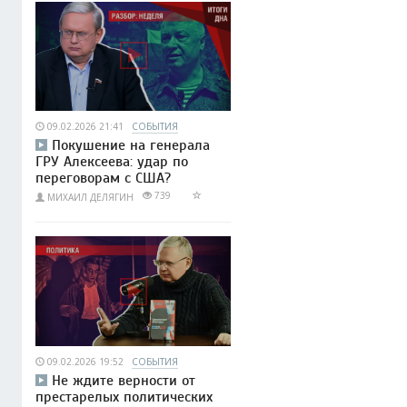
09.02.2026 21:41
СОБЫТИЯ
Покушение на генерала
ГРУ Алексеева: удар по
переговорам с США?
739
МИХАИЛ ДЕЛЯГИН
09.02.2026 19:52
СОБЫТИЯ
Не ждите верности от
престарелых политических