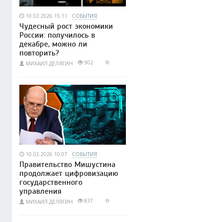
10.02.2026 15:11
СОБЫТИЯ
Чудесный рост экономики
России: получилось в
декабре, можно ли
повторить?
902
МИХАИЛ ДЕЛЯГИН
10.02.2026 10:07
СОБЫТИЯ
Правительство Мишустина
продолжает цифровизацию
государственного
управления
837
МИХАИЛ ДЕЛЯГИН