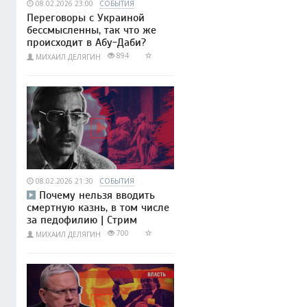
08.02.2026 23:00
СОБЫТИЯ
Переговоры с Украиной
бессмысленны, так что же
происходит в Абу-Даби?
894
МИХАИЛ ДЕЛЯГИН
08.02.2026 21:30
СОБЫТИЯ
Почему нельзя вводить
смертную казнь, в том числе
за педофилию | Стрим
700
МИХАИЛ ДЕЛЯГИН