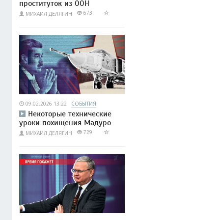
проституток из ООН
673
МИХАИЛ ДЕЛЯГИН
09.02.2026 13:22
СОБЫТИЯ
Некоторые технические
уроки похищения Мадуро
729
МИХАИЛ ДЕЛЯГИН