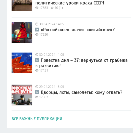
политические уроки краха СССР!
17683
10 (1)
30.04.2024 14:05
«Российское» значит «китайское»?
17350
30.04.2024 11:05
Повестка дня – 37: вернуться от грабежа
к развитию!
17131
29.04.2024 18:05
Дворцы, яхты, самолеты: кому отдать?
17362
ВСЕ ВАЖНЫЕ ПУБЛИКАЦИИ