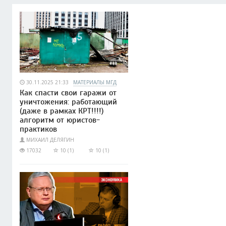
30.11.2025 21:33
МАТЕРИАЛЫ МГД
Как спасти свои гаражи от
уничтожения: работающий
(даже в рамках КРТ!!!!)
алгоритм от юристов-
практиков
МИХАИЛ ДЕЛЯГИН
17032
10 (1)
10 (1)