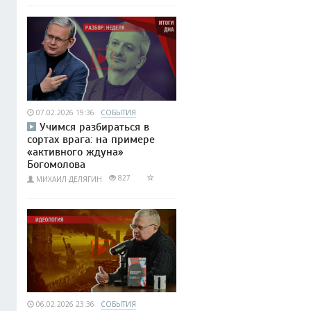
07.02.2026 19:36
СОБЫТИЯ
Учимся разбираться в
сортах врага: на примере
«активного ждуна»
Богомолова
827
МИХАИЛ ДЕЛЯГИН
06.02.2026 23:36
СОБЫТИЯ