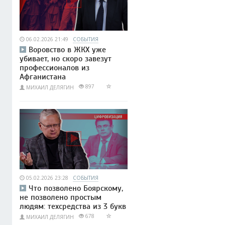
06.02.2026 21:49
СОБЫТИЯ
Воровство в ЖКХ уже
убивает, но скоро завезут
профессионалов из
Афганистана
897
МИХАИЛ ДЕЛЯГИН
05.02.2026 23:28
СОБЫТИЯ
Что позволено Боярскому,
не позволено простым
людям: техсредства из 3 букв
678
МИХАИЛ ДЕЛЯГИН