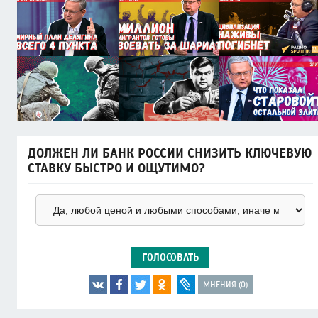
ДОЛЖЕН ЛИ БАНК РОССИИ СНИЗИТЬ КЛЮЧЕВУЮ
СТАВКУ БЫСТРО И ОЩУТИМО?
ГОЛОСОВАТЬ
МНЕНИЯ (0)