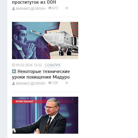
проституток из ООН
673
МИХАИЛ ДЕЛЯГИН
09.02.2026 13:22
СОБЫТИЯ
Некоторые технические
уроки похищения Мадуро
729
МИХАИЛ ДЕЛЯГИН