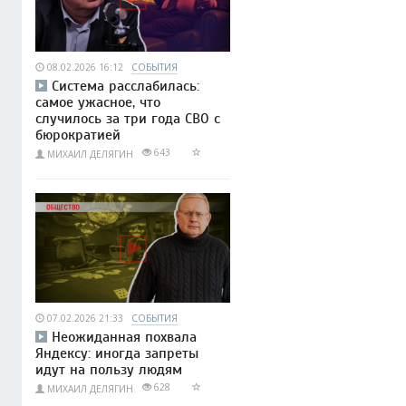
08.02.2026 16:12
СОБЫТИЯ
Система расслабилась:
самое ужасное, что
случилось за три года СВО с
бюрократией
643
МИХАИЛ ДЕЛЯГИН
07.02.2026 21:33
СОБЫТИЯ
Неожиданная похвала
Яндексу: иногда запреты
идут на пользу людям
628
МИХАИЛ ДЕЛЯГИН