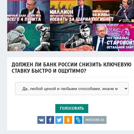
ДОЛЖЕН ЛИ БАНК РОССИИ СНИЗИТЬ КЛЮЧЕВУЮ
СТАВКУ БЫСТРО И ОЩУТИМО?
ГОЛОСОВАТЬ
МНЕНИЯ (0)