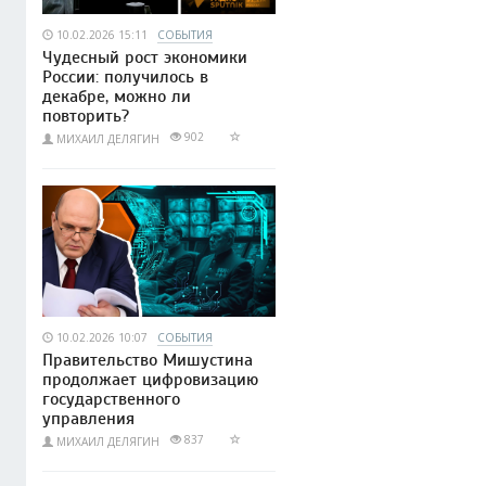
10.02.2026 15:11
СОБЫТИЯ
Чудесный рост экономики
России: получилось в
декабре, можно ли
повторить?
902
МИХАИЛ ДЕЛЯГИН
10.02.2026 10:07
СОБЫТИЯ
Правительство Мишустина
продолжает цифровизацию
государственного
управления
837
МИХАИЛ ДЕЛЯГИН