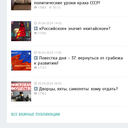
политические уроки краха СССР!
17683
10 (1)
30.04.2024 14:05
«Российское» значит «китайское»?
17350
30.04.2024 11:05
Повестка дня – 37: вернуться от грабежа
к развитию!
17131
29.04.2024 18:05
Дворцы, яхты, самолеты: кому отдать?
17362
ВСЕ ВАЖНЫЕ ПУБЛИКАЦИИ