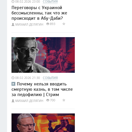
08.02.2026 23:00
СОБЫТИЯ
Переговоры с Украиной
бессмысленны, так что же
происходит в Абу-Даби?
893
МИХАИЛ ДЕЛЯГИН
08.02.2026 21:30
СОБЫТИЯ
Почему нельзя вводить
смертную казнь, в том числе
за педофилию | Стрим
700
МИХАИЛ ДЕЛЯГИН