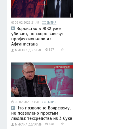
06.02.2026 21:49
СОБЫТИЯ
Воровство в ЖКХ уже
убивает, но скоро завезут
профессионалов из
Афганистана
897
МИХАИЛ ДЕЛЯГИН
05.02.2026 23:28
СОБЫТИЯ
Что позволено Боярскому,
не позволено простым
людям: техсредства из 3 букв
678
МИХАИЛ ДЕЛЯГИН