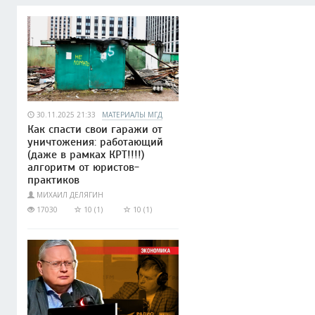
30.11.2025 21:33
МАТЕРИАЛЫ МГД
Как спасти свои гаражи от
уничтожения: работающий
(даже в рамках КРТ!!!!)
алгоритм от юристов-
практиков
МИХАИЛ ДЕЛЯГИН
17030
10 (1)
10 (1)