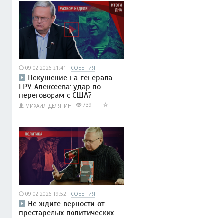
09.02.2026 21:41
СОБЫТИЯ
Покушение на генерала
ГРУ Алексеева: удар по
переговорам с США?
739
МИХАИЛ ДЕЛЯГИН
09.02.2026 19:52
СОБЫТИЯ
Не ждите верности от
престарелых политических