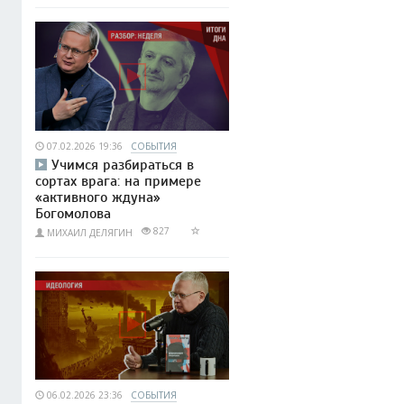
07.02.2026 19:36
СОБЫТИЯ
Учимся разбираться в
сортах врага: на примере
«активного ждуна»
Богомолова
827
МИХАИЛ ДЕЛЯГИН
06.02.2026 23:36
СОБЫТИЯ