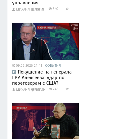
управления
840
МИХАИЛ ДЕЛЯГИН
09.02.2026 21:41
СОБЫТИЯ
Покушение на генерала
ГРУ Алексеева: удар по
переговорам с США?
743
МИХАИЛ ДЕЛЯГИН