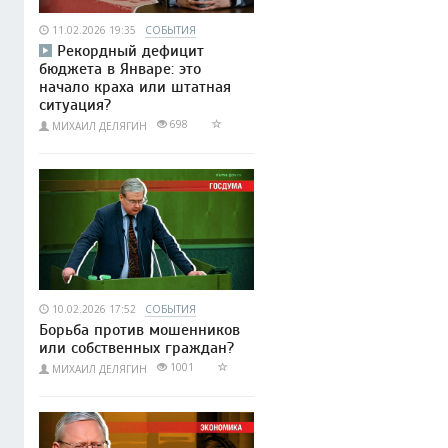
11.02.2026 19:35
СОБЫТИЯ
Рекордный дефицит
бюджета в Январе: это
начало краха или штатная
ситуация?
698
МИХАИЛ ДЕЛЯГИН
10.02.2026 17:52
СОБЫТИЯ
Борьба против мошенников
или собственных граждан?
1001
МИХАИЛ ДЕЛЯГИН