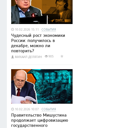
10.02.2026 15:11
СОБЫТИЯ
Чудесный рост экономики
России: получилось в
декабре, можно ли
повторить?
905
МИХАИЛ ДЕЛЯГИН
10.02.2026 10:07
СОБЫТИЯ
Правительство Мишустина
продолжает цифровизацию
государственного