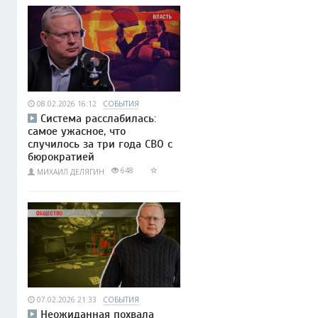
08.02.2026 16:12
СОБЫТИЯ
Система расслабилась:
самое ужасное, что
случилось за три года СВО с
бюрократией
648
МИХАИЛ ДЕЛЯГИН
07.02.2026 21:33
СОБЫТИЯ
Неожиданная похвала