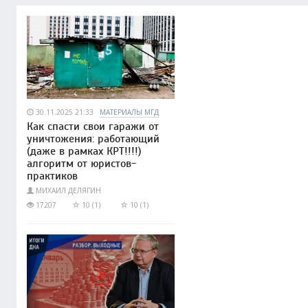
30.11.2025 21:33
МАТЕРИАЛЫ МГД
Как спасти свои гаражи от
уничтожения: работающий
(даже в рамках КРТ!!!!)
алгоритм от юристов-
практиков
МИХАИЛ ДЕЛЯГИН
17207
10 (1)
10 (1)