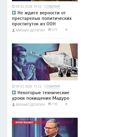
09.02.2026 19:52
СОБЫТИЯ
Не ждите верности от
престарелых политических
проституток из ООН
675
МИХАИЛ ДЕЛЯГИН
09.02.2026 13:22
СОБЫТИЯ
Некоторые технические
уроки похищения Мадуро
730
МИХАИЛ ДЕЛЯГИН