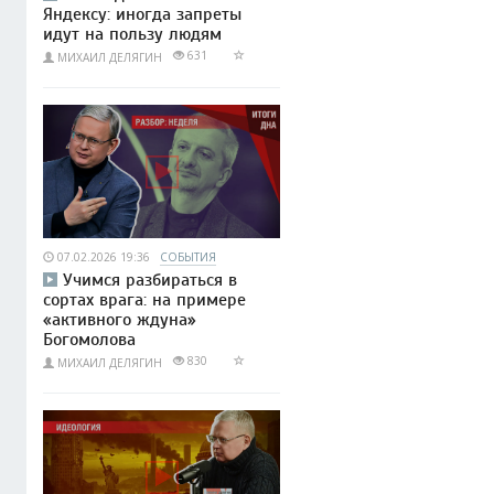
Яндексу: иногда запреты
идут на пользу людям
631
МИХАИЛ ДЕЛЯГИН
07.02.2026 19:36
СОБЫТИЯ
Учимся разбираться в
сортах врага: на примере
«активного ждуна»
Богомолова
830
МИХАИЛ ДЕЛЯГИН