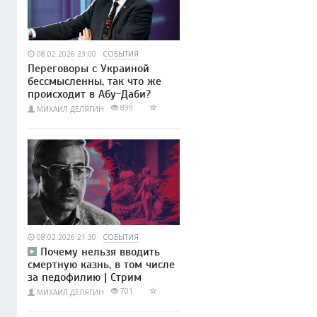
08.02.2026 23:00
СОБЫТИЯ
Переговоры с Украиной
бессмысленны, так что же
происходит в Абу-Даби?
899
МИХАИЛ ДЕЛЯГИН
08.02.2026 21:30
СОБЫТИЯ
Почему нельзя вводить
смертную казнь, в том числе
за педофилию | Стрим
701
МИХАИЛ ДЕЛЯГИН