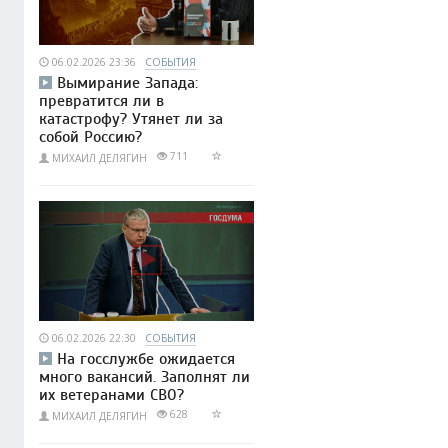
06.02.2026 23:36
СОБЫТИЯ
Вымирание Запада:
превратится ли в
катастрофу? Утянет ли за
собой Россию?
711
МИХАИЛ ДЕЛЯГИН
06.02.2026 22:30
СОБЫТИЯ
На госслужбе ожидается
много вакансий. Заполнят ли
их ветеранами СВО?
628
МИХАИЛ ДЕЛЯГИН