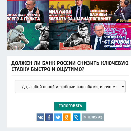
ДОЛЖЕН ЛИ БАНК РОССИИ СНИЗИТЬ КЛЮЧЕВУЮ
СТАВКУ БЫСТРО И ОЩУТИМО?
ГОЛОСОВАТЬ
МНЕНИЯ (0)