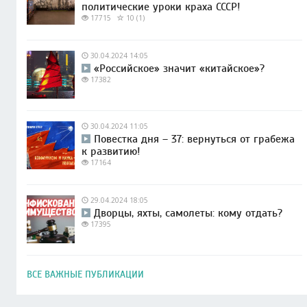
политические уроки краха СССР!
17715
10 (1)
30.04.2024 14:05
«Российское» значит «китайское»?
17382
30.04.2024 11:05
Повестка дня – 37: вернуться от грабежа
к развитию!
17164
29.04.2024 18:05
Дворцы, яхты, самолеты: кому отдать?
17395
ВСЕ ВАЖНЫЕ ПУБЛИКАЦИИ