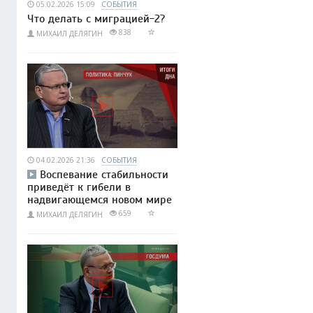
05.02.2026 15:09
СОБЫТИЯ
Что делать с миграцией-2?
838
МИХАИЛ ДЕЛЯГИН
04.02.2026 21:36
СОБЫТИЯ
Воспевание стабильности
приведёт к гибели в
надвигающемся новом мире
659
МИХАИЛ ДЕЛЯГИН