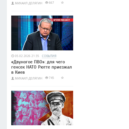
667
МИХАИЛ ДЕЛЯГИН
05.02.2026 21:35
СОБЫТИЯ
«Двуногое ПВО»: для чего
генсек НАТО Рютте приезжал
в Киев
745
МИХАИЛ ДЕЛЯГИН