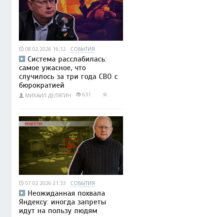
08.02.2026 16:12
СОБЫТИЯ
Система расслабилась:
самое ужасное, что
случилось за три года СВО с
бюрократией
631
МИХАИЛ ДЕЛЯГИН
07.02.2026 21:33
СОБЫТИЯ
Неожиданная похвала
Яндексу: иногда запреты
идут на пользу людям