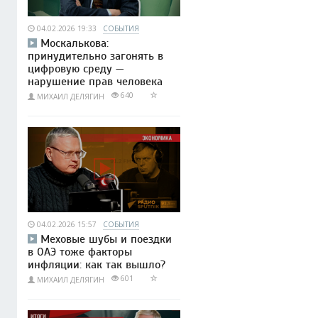
04.02.2026 19:33
СОБЫТИЯ
Москалькова:
принудительно загонять в
цифровую среду —
нарушение прав человека
640
МИХАИЛ ДЕЛЯГИН
04.02.2026 15:57
СОБЫТИЯ
Меховые шубы и поездки
в ОАЭ тоже факторы
инфляции: как так вышло?
601
МИХАИЛ ДЕЛЯГИН