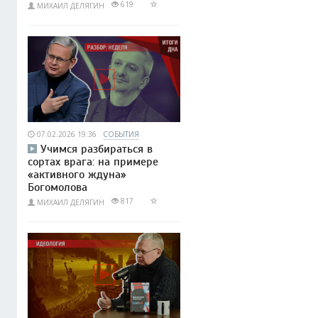
619
МИХАИЛ ДЕЛЯГИН
07.02.2026 19:36
СОБЫТИЯ
Учимся разбираться в
сортах врага: на примере
«активного ждуна»
Богомолова
817
МИХАИЛ ДЕЛЯГИН