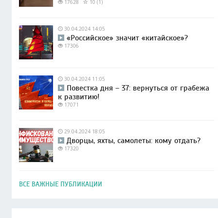
17628
10 (1)
30.04.2024 14:05
«Российское» значит «китайское»?
17306
30.04.2024 11:05
Повестка дня – 37: вернуться от грабежа
к развитию!
17071
29.04.2024 18:05
Дворцы, яхты, самолеты: кому отдать?
17320
ВСЕ ВАЖНЫЕ ПУБЛИКАЦИИ