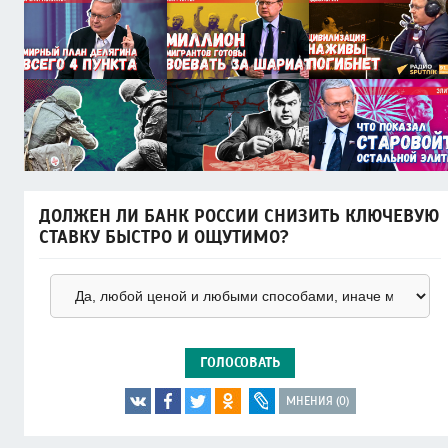
ДОЛЖЕН ЛИ БАНК РОССИИ СНИЗИТЬ КЛЮЧЕВУЮ
СТАВКУ БЫСТРО И ОЩУТИМО?
ГОЛОСОВАТЬ
МНЕНИЯ (0)