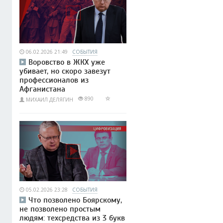
06.02.2026 21:49
СОБЫТИЯ
Воровство в ЖКХ уже
убивает, но скоро завезут
профессионалов из
Афганистана
890
МИХАИЛ ДЕЛЯГИН
05.02.2026 23:28
СОБЫТИЯ
Что позволено Боярскому,
не позволено простым
людям: техсредства из 3 букв