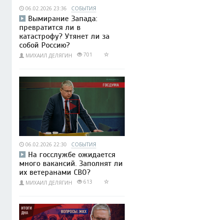
06.02.2026 23:36
СОБЫТИЯ
Вымирание Запада:
превратится ли в
катастрофу? Утянет ли за
собой Россию?
701
МИХАИЛ ДЕЛЯГИН
06.02.2026 22:30
СОБЫТИЯ
На госслужбе ожидается
много вакансий. Заполнят ли
их ветеранами СВО?
613
МИХАИЛ ДЕЛЯГИН