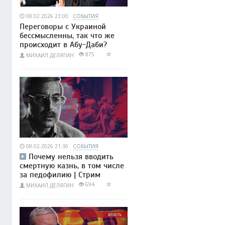
08.02.2026 23:00
СОБЫТИЯ
Переговоры с Украиной
бессмысленны, так что же
происходит в Абу-Даби?
875
МИХАИЛ ДЕЛЯГИН
08.02.2026 21:30
СОБЫТИЯ
Почему нельзя вводить
смертную казнь, в том числе
за педофилию | Стрим
694
МИХАИЛ ДЕЛЯГИН