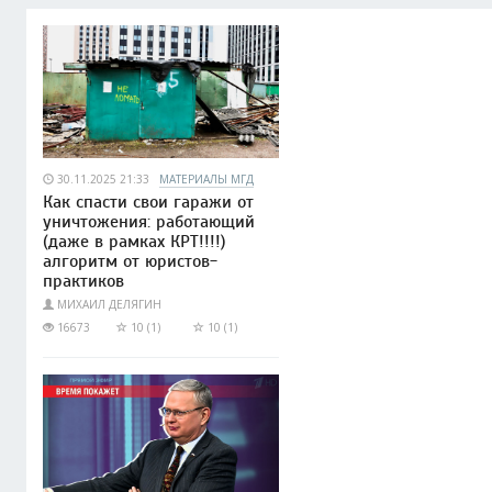
30.11.2025 21:33
МАТЕРИАЛЫ МГД
Как спасти свои гаражи от
уничтожения: работающий
(даже в рамках КРТ!!!!)
алгоритм от юристов-
практиков
МИХАИЛ ДЕЛЯГИН
16673
10 (1)
10 (1)