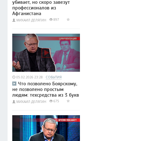
убивает, но скоро завезут
профессионалов из
Афганистана
897
МИХАИЛ ДЕЛЯГИН
05.02.2026 23:28
СОБЫТИЯ
Что позволено Боярскому,
не позволено простым
людям: техсредства из 3 букв
675
МИХАИЛ ДЕЛЯГИН