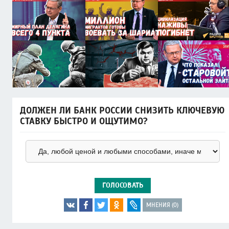
ДОЛЖЕН ЛИ БАНК РОССИИ СНИЗИТЬ КЛЮЧЕВУЮ
СТАВКУ БЫСТРО И ОЩУТИМО?
ГОЛОСОВАТЬ
МНЕНИЯ (0)