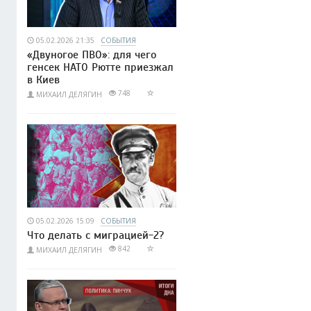
05.02.2026 21:35
СОБЫТИЯ
«Двуногое ПВО»: для чего
генсек НАТО Рютте приезжал
в Киев
748
МИХАИЛ ДЕЛЯГИН
05.02.2026 15:09
СОБЫТИЯ
Что делать с миграцией-2?
842
МИХАИЛ ДЕЛЯГИН