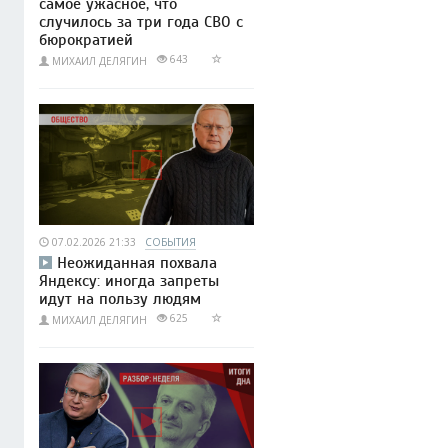
самое ужасное, что
случилось за три года СВО с
бюрократией
643
МИХАИЛ ДЕЛЯГИН
07.02.2026 21:33
СОБЫТИЯ
Неожиданная похвала
Яндексу: иногда запреты
идут на пользу людям
625
МИХАИЛ ДЕЛЯГИН