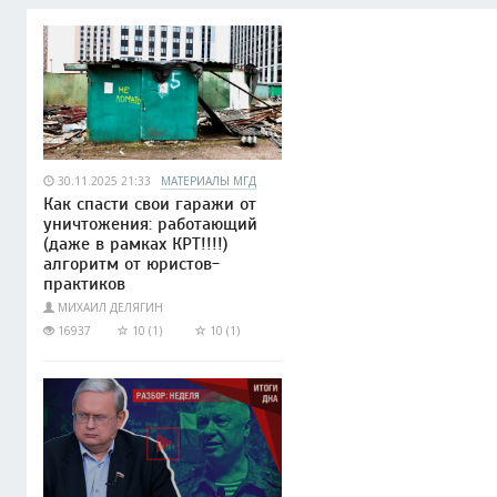
30.11.2025 21:33
МАТЕРИАЛЫ МГД
Как спасти свои гаражи от
уничтожения: работающий
(даже в рамках КРТ!!!!)
алгоритм от юристов-
практиков
МИХАИЛ ДЕЛЯГИН
16937
10 (1)
10 (1)