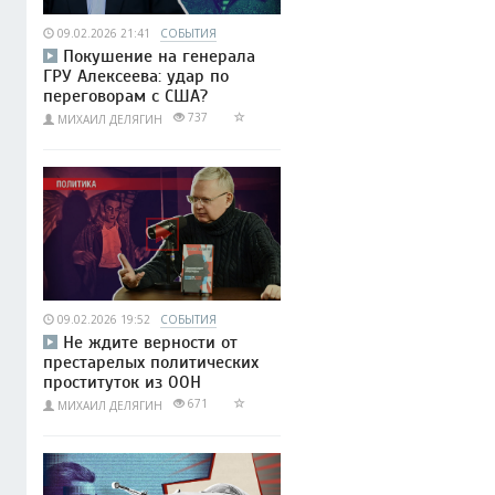
09.02.2026 21:41
СОБЫТИЯ
Покушение на генерала
ГРУ Алексеева: удар по
переговорам с США?
737
МИХАИЛ ДЕЛЯГИН
09.02.2026 19:52
СОБЫТИЯ
Не ждите верности от
престарелых политических
проституток из ООН
671
МИХАИЛ ДЕЛЯГИН