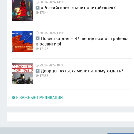
30.04.2024 14:05
«Российское» значит «китайское»?
17344
30.04.2024 11:05
Повестка дня – 37: вернуться от грабежа
к развитию!
17123
29.04.2024 18:05
Дворцы, яхты, самолеты: кому отдать?
17356
ВСЕ ВАЖНЫЕ ПУБЛИКАЦИИ