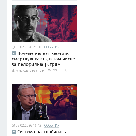
08.02.2026 21:30
СОБЫТИЯ
Почему нельзя вводить
смертную казнь, в том числе
за педофилию | Стрим
699
МИХАИЛ ДЕЛЯГИН
08.02.2026 16:12
СОБЫТИЯ
Система расслабилась: