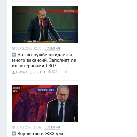
06.02.2026 22:30
СОБЫТИЯ
На госслужбе ожидается
много вакансий. Заполнят ли
их ветеранами СВО?
621
МИХАИЛ ДЕЛЯГИН
06.02.2026 21:49
СОБЫТИЯ
Воровство в ЖКХ уже