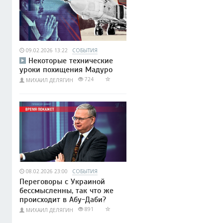
09.02.2026 13:22
СОБЫТИЯ
Некоторые технические
уроки похищения Мадуро
724
МИХАИЛ ДЕЛЯГИН
08.02.2026 23:00
СОБЫТИЯ
Переговоры с Украиной
бессмысленны, так что же
происходит в Абу-Даби?
891
МИХАИЛ ДЕЛЯГИН