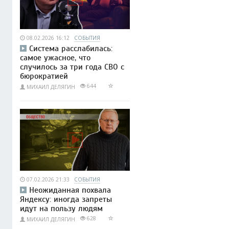
08.02.2026 16:12
СОБЫТИЯ
Система расслабилась:
самое ужасное, что
случилось за три года СВО с
бюрократией
644
МИХАИЛ ДЕЛЯГИН
07.02.2026 21:33
СОБЫТИЯ
Неожиданная похвала
Яндексу: иногда запреты
идут на пользу людям
628
МИХАИЛ ДЕЛЯГИН