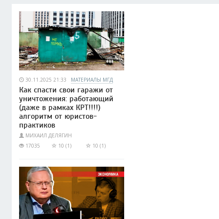
30.11.2025 21:33
МАТЕРИАЛЫ МГД
Как спасти свои гаражи от
уничтожения: работающий
(даже в рамках КРТ!!!!)
алгоритм от юристов-
практиков
МИХАИЛ ДЕЛЯГИН
17035
10 (1)
10 (1)