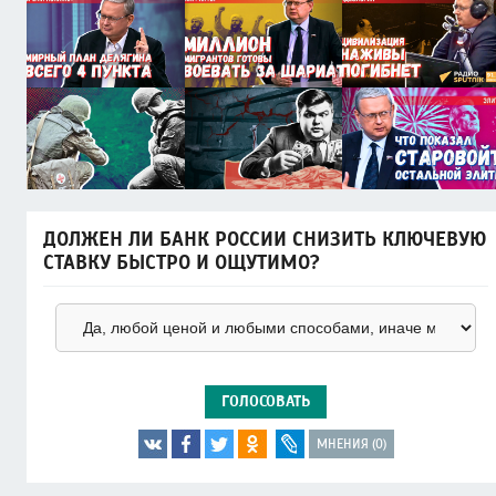
ДОЛЖЕН ЛИ БАНК РОССИИ СНИЗИТЬ КЛЮЧЕВУЮ
СТАВКУ БЫСТРО И ОЩУТИМО?
ГОЛОСОВАТЬ
МНЕНИЯ (0)