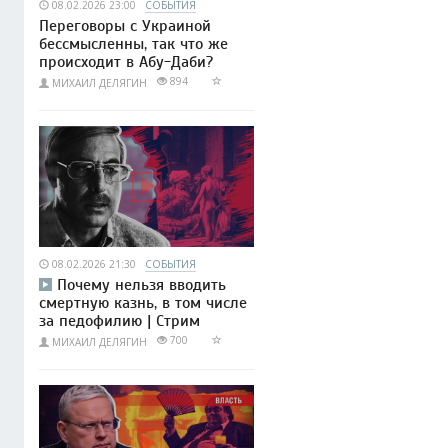
08.02.2026 23:00
СОБЫТИЯ
Переговоры с Украиной
бессмысленны, так что же
происходит в Абу-Даби?
894
МИХАИЛ ДЕЛЯГИН
08.02.2026 21:30
СОБЫТИЯ
Почему нельзя вводить
смертную казнь, в том числе
за педофилию | Стрим
700
МИХАИЛ ДЕЛЯГИН