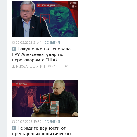
09.02.2026 21:41
СОБЫТИЯ
Покушение на генерала
ГРУ Алексеева: удар по
переговорам с США?
739
МИХАИЛ ДЕЛЯГИН
09.02.2026 19:52
СОБЫТИЯ
Не ждите верности от
престарелых политических