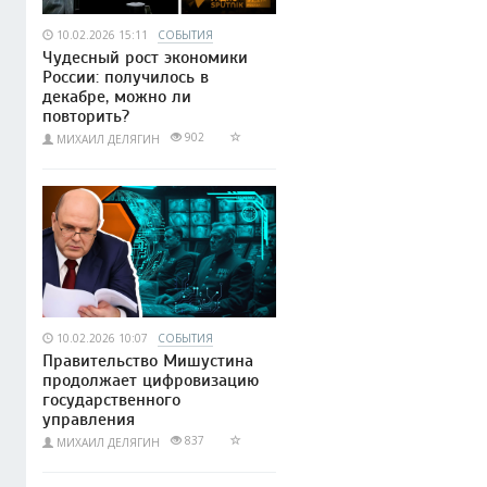
10.02.2026 15:11
СОБЫТИЯ
Чудесный рост экономики
России: получилось в
декабре, можно ли
повторить?
902
МИХАИЛ ДЕЛЯГИН
10.02.2026 10:07
СОБЫТИЯ
Правительство Мишустина
продолжает цифровизацию
государственного
управления
837
МИХАИЛ ДЕЛЯГИН