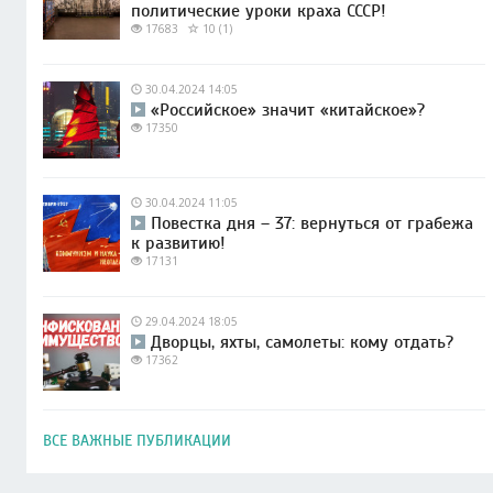
политические уроки краха СССР!
17683
10 (1)
30.04.2024 14:05
«Российское» значит «китайское»?
17350
30.04.2024 11:05
Повестка дня – 37: вернуться от грабежа
к развитию!
17131
29.04.2024 18:05
Дворцы, яхты, самолеты: кому отдать?
17362
ВСЕ ВАЖНЫЕ ПУБЛИКАЦИИ