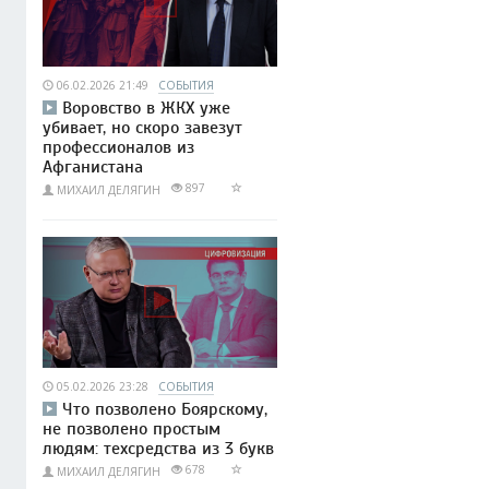
06.02.2026 21:49
СОБЫТИЯ
Воровство в ЖКХ уже
убивает, но скоро завезут
профессионалов из
Афганистана
897
МИХАИЛ ДЕЛЯГИН
05.02.2026 23:28
СОБЫТИЯ
Что позволено Боярскому,
не позволено простым
людям: техсредства из 3 букв
678
МИХАИЛ ДЕЛЯГИН