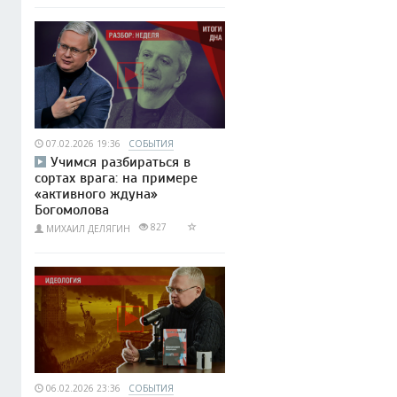
07.02.2026 19:36
СОБЫТИЯ
Учимся разбираться в
сортах врага: на примере
«активного ждуна»
Богомолова
827
МИХАИЛ ДЕЛЯГИН
06.02.2026 23:36
СОБЫТИЯ