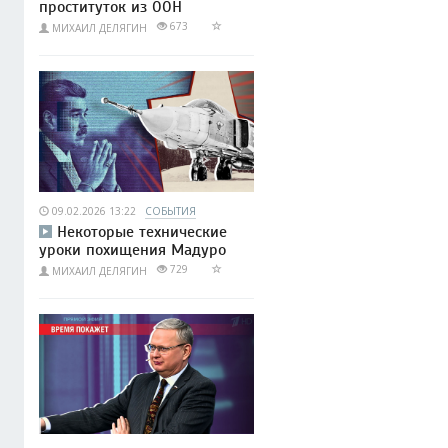
проституток из ООН
673
МИХАИЛ ДЕЛЯГИН
09.02.2026 13:22
СОБЫТИЯ
Некоторые технические
уроки похищения Мадуро
729
МИХАИЛ ДЕЛЯГИН