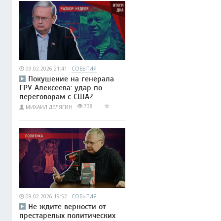
09.02.2026 21:41
СОБЫТИЯ
Покушение на генерала
ГРУ Алексеева: удар по
переговорам с США?
738
МИХАИЛ ДЕЛЯГИН
09.02.2026 19:52
СОБЫТИЯ
Не ждите верности от
престарелых политических