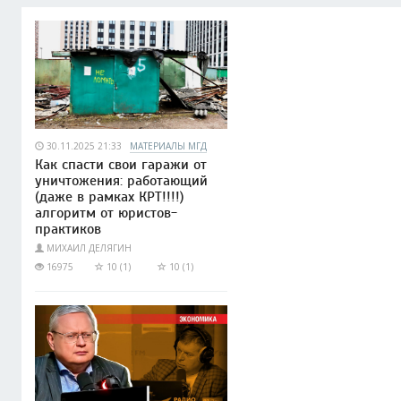
30.11.2025 21:33
МАТЕРИАЛЫ МГД
Как спасти свои гаражи от
уничтожения: работающий
(даже в рамках КРТ!!!!)
алгоритм от юристов-
практиков
МИХАИЛ ДЕЛЯГИН
16975
10 (1)
10 (1)