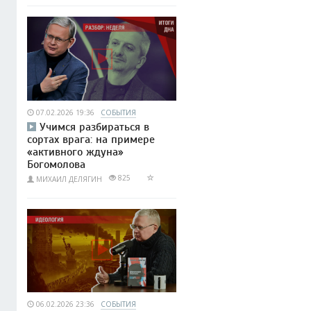
07.02.2026 19:36
СОБЫТИЯ
Учимся разбираться в
сортах врага: на примере
«активного ждуна»
Богомолова
825
МИХАИЛ ДЕЛЯГИН
06.02.2026 23:36
СОБЫТИЯ