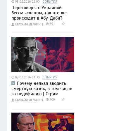
08.02.2026 23:00
СОБЫТИЯ
Переговоры с Украиной
бессмысленны, так что же
происходит в Абу-Даби?
891
МИХАИЛ ДЕЛЯГИН
08.02.2026 21:30
СОБЫТИЯ
Почему нельзя вводить
смертную казнь, в том числе
за педофилию | Стрим
700
МИХАИЛ ДЕЛЯГИН