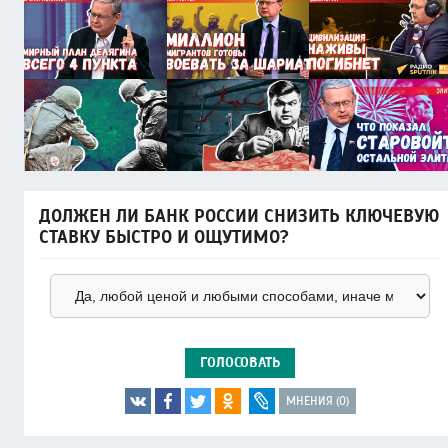
ДОЛЖЕН ЛИ БАНК РОССИИ СНИЗИТЬ КЛЮЧЕВУЮ
СТАВКУ БЫСТРО И ОЩУТИМО?
ГОЛОСОВАТЬ
МНЕНИЯ (0)