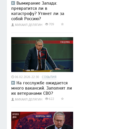
Вымирание Запада:
превратится ли в
катастрофу? Утянет ли за
собой Россию?
709
МИХАИЛ ДЕЛЯГИН
06.02.2026 22:30
СОБЫТИЯ
На госслужбе ожидается
много вакансий. Заполнят ли
их ветеранами СВО?
622
МИХАИЛ ДЕЛЯГИН