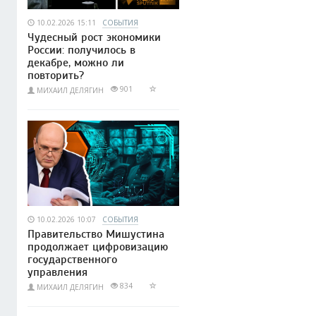
10.02.2026 15:11
СОБЫТИЯ
Чудесный рост экономики
России: получилось в
декабре, можно ли
повторить?
901
МИХАИЛ ДЕЛЯГИН
10.02.2026 10:07
СОБЫТИЯ
Правительство Мишустина
продолжает цифровизацию
государственного
управления
834
МИХАИЛ ДЕЛЯГИН