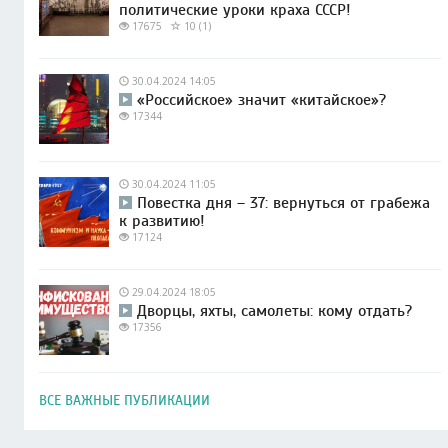
политические уроки краха СССР!
17675
10 (1)
30.04.2024 14:05
«Российское» значит «китайское»?
17344
30.04.2024 11:05
Повестка дня – 37: вернуться от грабежа
к развитию!
17124
29.04.2024 18:05
Дворцы, яхты, самолеты: кому отдать?
17356
ВСЕ ВАЖНЫЕ ПУБЛИКАЦИИ