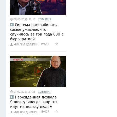
08.02.2026 16:12
СОБЫТИЯ
Система расслабилась:
самое ужасное, что
случилось за три года СВО с
бюрократией
643
МИХАИЛ ДЕЛЯГИН
07.02.2026 21:33
СОБЫТИЯ
Неожиданная похвала
Яндексу: иногда запреты
идут на пользу людям
627
МИХАИЛ ДЕЛЯГИН