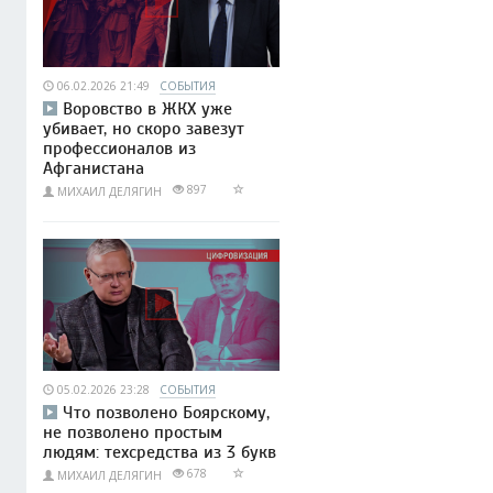
06.02.2026 21:49
СОБЫТИЯ
Воровство в ЖКХ уже
убивает, но скоро завезут
профессионалов из
Афганистана
897
МИХАИЛ ДЕЛЯГИН
05.02.2026 23:28
СОБЫТИЯ
Что позволено Боярскому,
не позволено простым
людям: техсредства из 3 букв
678
МИХАИЛ ДЕЛЯГИН