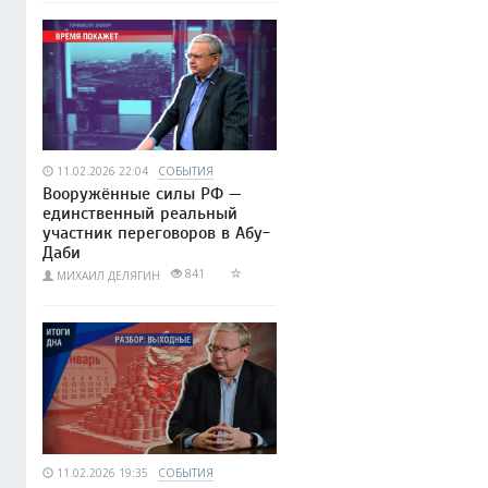
11.02.2026 22:04
СОБЫТИЯ
Вооружённые силы РФ —
единственный реальный
участник переговоров в Абу-
Даби
841
МИХАИЛ ДЕЛЯГИН
11.02.2026 19:35
СОБЫТИЯ