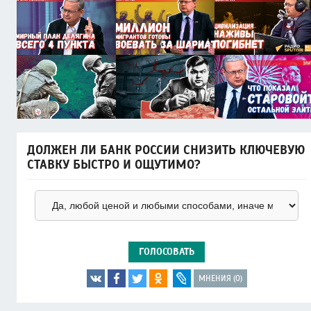
ДОЛЖЕН ЛИ БАНК РОССИИ СНИЗИТЬ КЛЮЧЕВУЮ
СТАВКУ БЫСТРО И ОЩУТИМО?
ГОЛОСОВАТЬ
МНЕНИЯ (0)