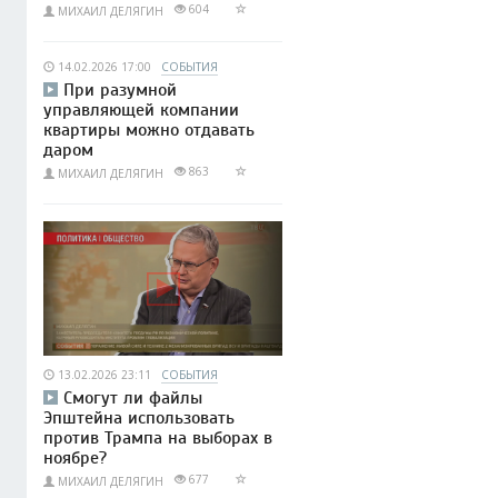
604
МИХАИЛ ДЕЛЯГИН
14.02.2026 17:00
СОБЫТИЯ
При разумной
управляющей компании
квартиры можно отдавать
даром
863
МИХАИЛ ДЕЛЯГИН
13.02.2026 23:11
СОБЫТИЯ
Смогут ли файлы
Эпштейна использовать
против Трампа на выборах в
ноябре?
677
МИХАИЛ ДЕЛЯГИН