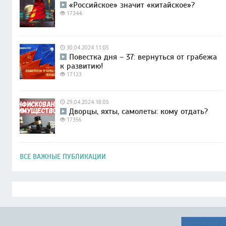
«Российское» значит «китайское»?
17344
30.04.2024 11:05
Повестка дня – 37: вернуться от грабежа
к развитию!
17123
29.04.2024 18:05
Дворцы, яхты, самолеты: кому отдать?
17356
ВСЕ ВАЖНЫЕ ПУБЛИКАЦИИ