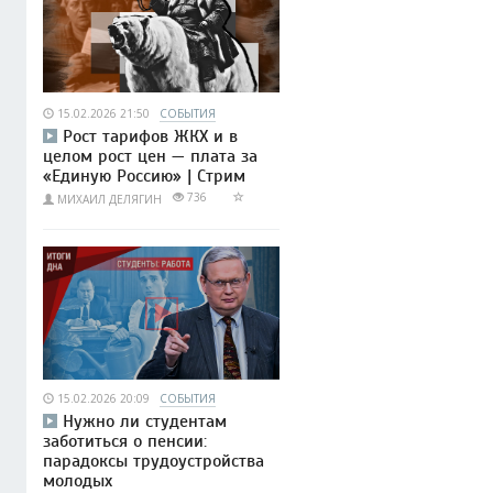
15.02.2026 21:50
СОБЫТИЯ
Рост тарифов ЖКХ и в
целом рост цен — плата за
«Единую Россию» | Стрим
736
МИХАИЛ ДЕЛЯГИН
15.02.2026 20:09
СОБЫТИЯ
Нужно ли студентам
заботиться о пенсии:
парадоксы трудоустройства
молодых