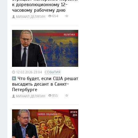
к дореволюционному 12-
часовому рабочему дню
654
МИХАИЛ ДЕЛЯГИН
12.02.2026 23:04
СОБЫТИЯ
Что будет, если США решат
высадить десант в Санкт-
Петербурге
855
МИХАИЛ ДЕЛЯГИН