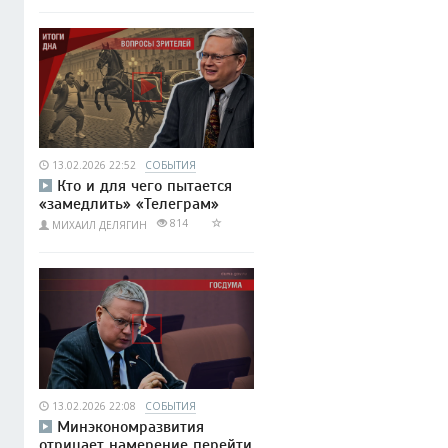
13.02.2026 22:52
СОБЫТИЯ
Кто и для чего пытается
«замедлить» «Телеграм»
814
МИХАИЛ ДЕЛЯГИН
13.02.2026 22:08
СОБЫТИЯ
Минэкономразвития
отрицает намерение перейти