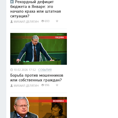
Рекордный дефицит
бюджета в Январе: это
начало краха или штатная
ситуация?
693
МИХАИЛ ДЕЛЯГИН
10.02.2026 17:52
СОБЫТИЯ
Борьба против мошенников
или собственных граждан?
996
МИХАИЛ ДЕЛЯГИН