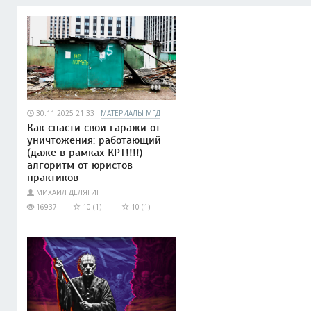
30.11.2025 21:33
МАТЕРИАЛЫ МГД
Как спасти свои гаражи от
уничтожения: работающий
(даже в рамках КРТ!!!!)
алгоритм от юристов-
практиков
МИХАИЛ ДЕЛЯГИН
16937
10 (1)
10 (1)