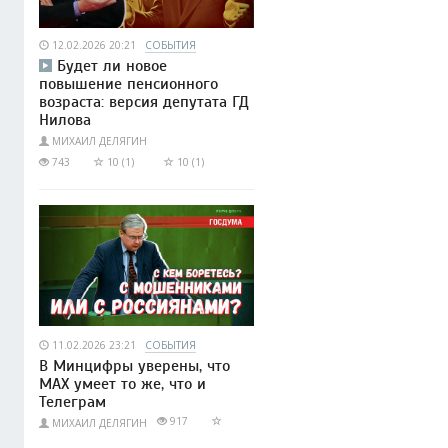
12.02.2026 20:21
СОБЫТИЯ
Будет ли новое
повышение пенсионного
возраста: версия депутата ГД
Нилова
МИХАИЛ ДЕЛЯГИН
743
10 (1)
10 (1)
11.02.2026 23:21
СОБЫТИЯ
В Минцифры уверены, что
МАХ умеет то же, что и
Телеграм
917
МИХАИЛ ДЕЛЯГИН