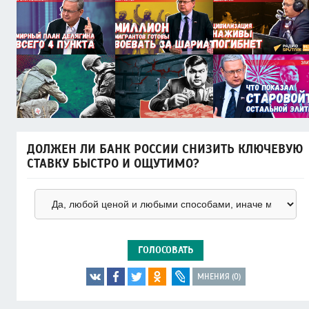
ДОЛЖЕН ЛИ БАНК РОССИИ СНИЗИТЬ КЛЮЧЕВУЮ
СТАВКУ БЫСТРО И ОЩУТИМО?
ГОЛОСОВАТЬ
МНЕНИЯ (0)