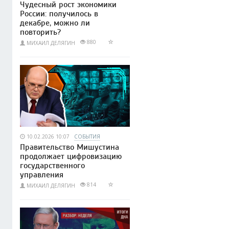
Чудесный рост экономики
России: получилось в
декабре, можно ли
повторить?
880
МИХАИЛ ДЕЛЯГИН
10.02.2026 10:07
СОБЫТИЯ
Правительство Мишустина
продолжает цифровизацию
государственного
управления
814
МИХАИЛ ДЕЛЯГИН