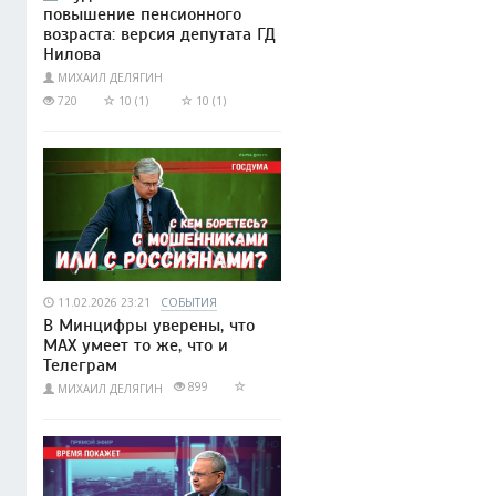
повышение пенсионного
возраста: версия депутата ГД
Нилова
МИХАИЛ ДЕЛЯГИН
720
10 (1)
10 (1)
11.02.2026 23:21
СОБЫТИЯ
В Минцифры уверены, что
МАХ умеет то же, что и
Телеграм
899
МИХАИЛ ДЕЛЯГИН