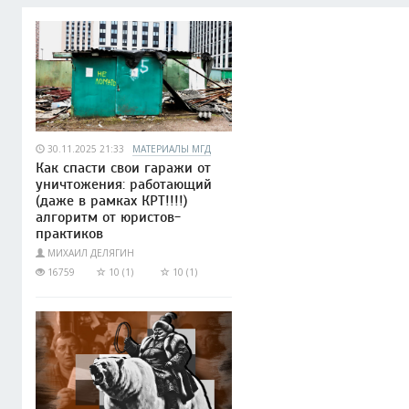
30.11.2025 21:33
МАТЕРИАЛЫ МГД
Как спасти свои гаражи от
уничтожения: работающий
(даже в рамках КРТ!!!!)
алгоритм от юристов-
практиков
МИХАИЛ ДЕЛЯГИН
16759
10 (1)
10 (1)