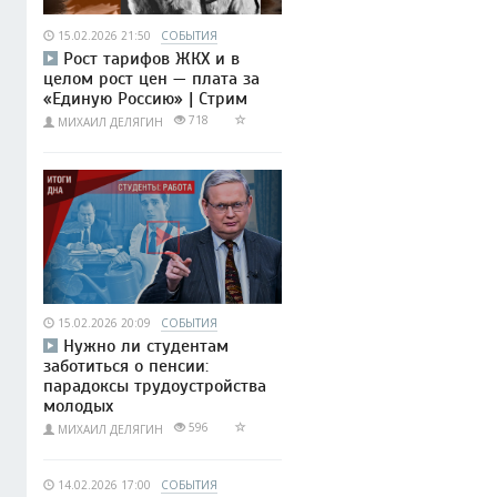
15.02.2026 21:50
СОБЫТИЯ
Рост тарифов ЖКХ и в
целом рост цен — плата за
«Единую Россию» | Стрим
718
МИХАИЛ ДЕЛЯГИН
15.02.2026 20:09
СОБЫТИЯ
Нужно ли студентам
заботиться о пенсии:
парадоксы трудоустройства
молодых
596
МИХАИЛ ДЕЛЯГИН
14.02.2026 17:00
СОБЫТИЯ