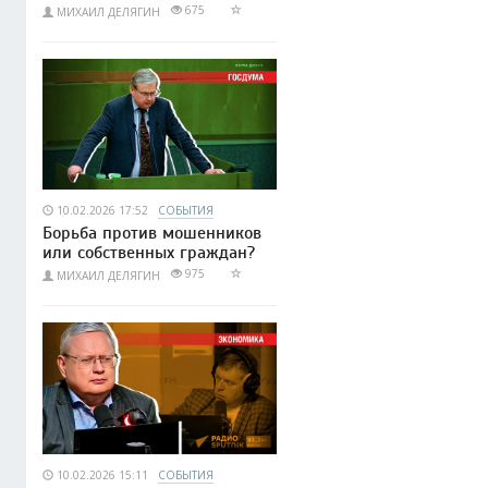
675
МИХАИЛ ДЕЛЯГИН
10.02.2026 17:52
СОБЫТИЯ
Борьба против мошенников
или собственных граждан?
975
МИХАИЛ ДЕЛЯГИН
10.02.2026 15:11
СОБЫТИЯ