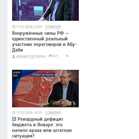
11.02.2026 22:04
СОБЫТИЯ
Вооружённые силы РФ —
единственный реальный
участник переговоров в Абу-
Даби
821
МИХАИЛ ДЕЛЯГИН
11.02.2026 19:35
СОБЫТИЯ
Рекордный дефицит
бюджета в Январе: это
начало краха или штатная
ситуация?