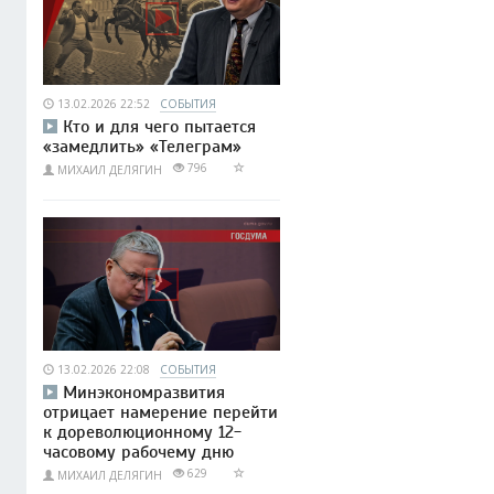
13.02.2026 22:52
СОБЫТИЯ
Кто и для чего пытается
«замедлить» «Телеграм»
796
МИХАИЛ ДЕЛЯГИН
13.02.2026 22:08
СОБЫТИЯ
Минэкономразвития
отрицает намерение перейти
к дореволюционному 12-
часовому рабочему дню
629
МИХАИЛ ДЕЛЯГИН