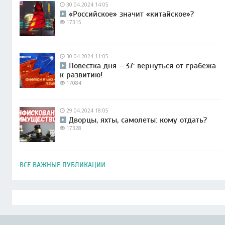
30.04.2024 14:05
«Российское» значит «китайское»?
17315
30.04.2024 11:05
Повестка дня – 37: вернуться от грабежа
к развитию!
17084
29.04.2024 18:05
Дворцы, яхты, самолеты: кому отдать?
17328
ВСЕ ВАЖНЫЕ ПУБЛИКАЦИИ