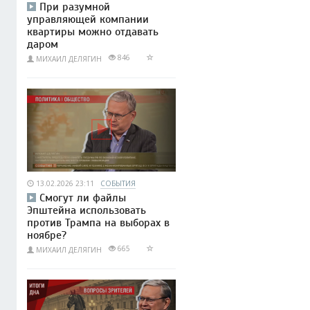
При разумной
управляющей компании
квартиры можно отдавать
даром
846
МИХАИЛ ДЕЛЯГИН
13.02.2026 23:11
СОБЫТИЯ
Смогут ли файлы
Эпштейна использовать
против Трампа на выборах в
ноябре?
665
МИХАИЛ ДЕЛЯГИН