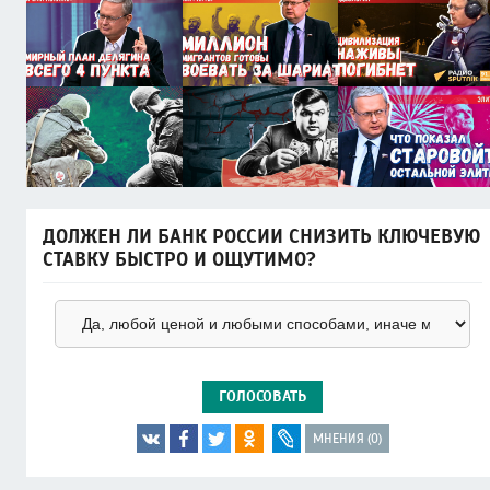
ДОЛЖЕН ЛИ БАНК РОССИИ СНИЗИТЬ КЛЮЧЕВУЮ
СТАВКУ БЫСТРО И ОЩУТИМО?
ГОЛОСОВАТЬ
МНЕНИЯ (0)