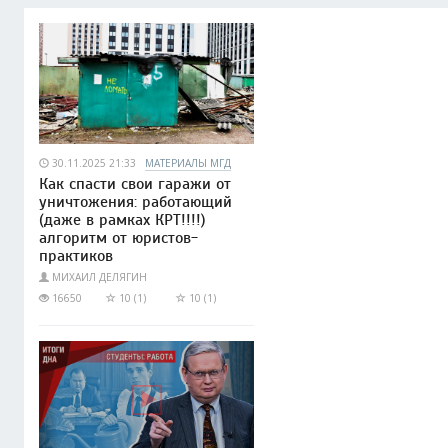
30.11.2025 21:33
МАТЕРИАЛЫ МГД
Как спасти свои гаражи от
уничтожения: работающий
(даже в рамках КРТ!!!!)
алгоритм от юристов-
практиков
МИХАИЛ ДЕЛЯГИН
16650
10 (1)
10 (1)