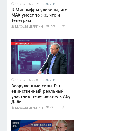
11.02.2026 23:21
СОБЫТИЯ
В Минцифры уверены, что
МАХ умеет то же, что и
Телеграм
899
МИХАИЛ ДЕЛЯГИН
11.02.2026 22:04
СОБЫТИЯ
Вооружённые силы РФ —
единственный реальный
участник переговоров в Абу-
Даби
821
МИХАИЛ ДЕЛЯГИН