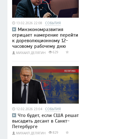
13.02.2026 22:08
СОБЫТИЯ
Минэкономразвития
отрицает намерение перейти
к дореволюционному 12-
часовому рабочему дню
629
МИХАИЛ ДЕЛЯГИН
12.02.2026 23:04
СОБЫТИЯ
Что будет, если США решат
высадить десант в Санкт-
Петербурге
829
МИХАИЛ ДЕЛЯГИН