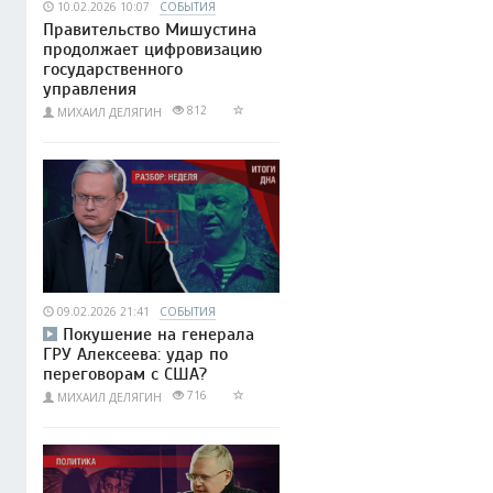
10.02.2026 10:07
СОБЫТИЯ
Правительство Мишустина
продолжает цифровизацию
государственного
управления
812
МИХАИЛ ДЕЛЯГИН
09.02.2026 21:41
СОБЫТИЯ
Покушение на генерала
ГРУ Алексеева: удар по
переговорам с США?
716
МИХАИЛ ДЕЛЯГИН