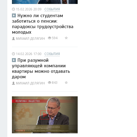
15.02.2026 20:09
СОБЫТИЯ
Нужно ли студентам
заботиться о пенсии:
парадоксы трудоустройства
молодых
594
МИХАИЛ ДЕЛЯГИН
14.02.2026 17:00
СОБЫТИЯ
При разумной
управляющей компании
квартиры можно отдавать
даром
843
МИХАИЛ ДЕЛЯГИН