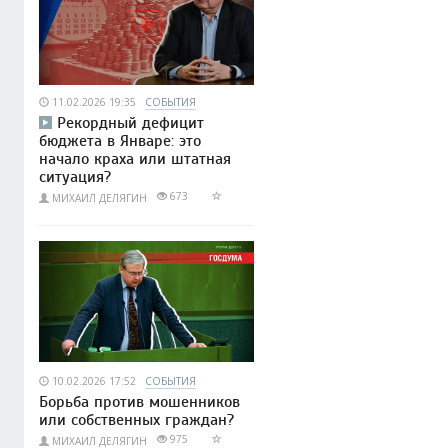
11.02.2026 19:35
СОБЫТИЯ
Рекордный дефицит
бюджета в Январе: это
начало краха или штатная
ситуация?
673
МИХАИЛ ДЕЛЯГИН
10.02.2026 17:52
СОБЫТИЯ
Борьба против мошенников
или собственных граждан?
975
МИХАИЛ ДЕЛЯГИН