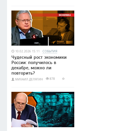
10.02.2026 15:11
СОБЫТИЯ
Чудесный рост экономики
России: получилось в
декабре, можно ли
повторить?
878
МИХАИЛ ДЕЛЯГИН