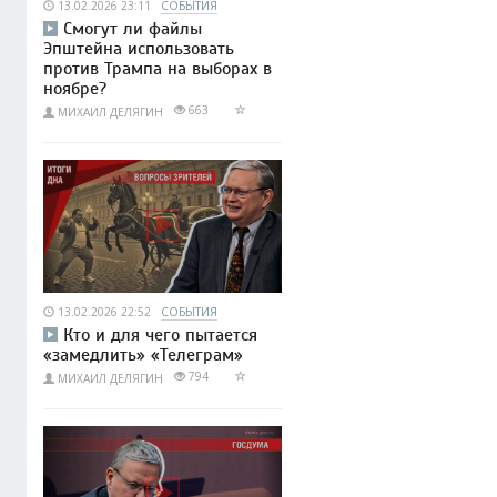
13.02.2026 23:11
СОБЫТИЯ
Смогут ли файлы
Эпштейна использовать
против Трампа на выборах в
ноябре?
663
МИХАИЛ ДЕЛЯГИН
13.02.2026 22:52
СОБЫТИЯ
Кто и для чего пытается
«замедлить» «Телеграм»
794
МИХАИЛ ДЕЛЯГИН