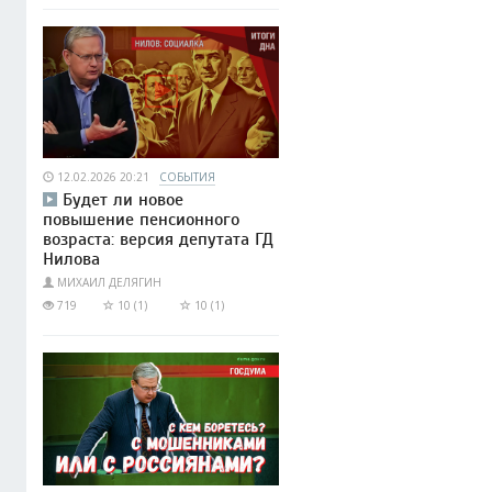
12.02.2026 20:21
СОБЫТИЯ
Будет ли новое
повышение пенсионного
возраста: версия депутата ГД
Нилова
МИХАИЛ ДЕЛЯГИН
719
10 (1)
10 (1)