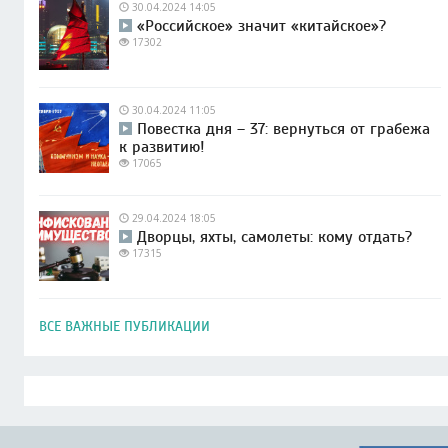
30.04.2024 14:05
«Российское» значит «китайское»?
17302
30.04.2024 11:05
Повестка дня – 37: вернуться от грабежа
к развитию!
17065
29.04.2024 18:05
Дворцы, яхты, самолеты: кому отдать?
17315
ВСЕ ВАЖНЫЕ ПУБЛИКАЦИИ