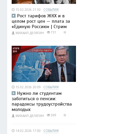
15.02.2026 21:50
СОБЫТИЯ
Рост тарифов ЖКХ и в
целом рост цен — плата за
«Единую Россию» | Стрим
731
МИХАИЛ ДЕЛЯГИН
15.02.2026 20:09
СОБЫТИЯ
Нужно ли студентам
заботиться о пенсии:
парадоксы трудоустройства
молодых
599
МИХАИЛ ДЕЛЯГИН
14.02.2026 17:00
СОБЫТИЯ