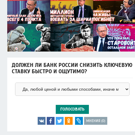
ДОЛЖЕН ЛИ БАНК РОССИИ СНИЗИТЬ КЛЮЧЕВУЮ
СТАВКУ БЫСТРО И ОЩУТИМО?
ГОЛОСОВАТЬ
МНЕНИЯ (0)