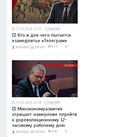
13.02.2026 22:52
СОБЫТИЯ
Кто и для чего пытается
«замедлить» «Телеграм»
813
МИХАИЛ ДЕЛЯГИН
13.02.2026 22:08
СОБЫТИЯ
Минэкономразвития
отрицает намерение перейти
к дореволюционному 12-
часовому рабочему дню
646
МИХАИЛ ДЕЛЯГИН