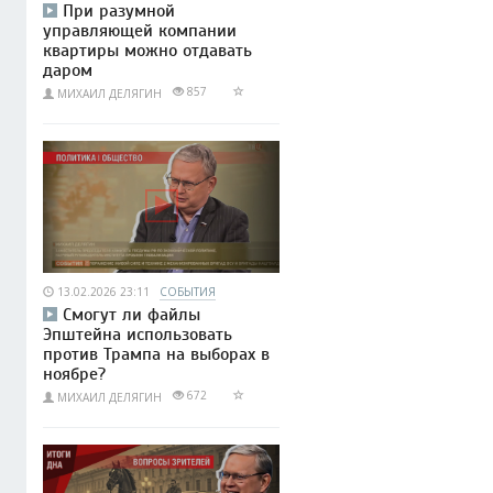
При разумной
управляющей компании
квартиры можно отдавать
даром
857
МИХАИЛ ДЕЛЯГИН
13.02.2026 23:11
СОБЫТИЯ
Смогут ли файлы
Эпштейна использовать
против Трампа на выборах в
ноябре?
672
МИХАИЛ ДЕЛЯГИН