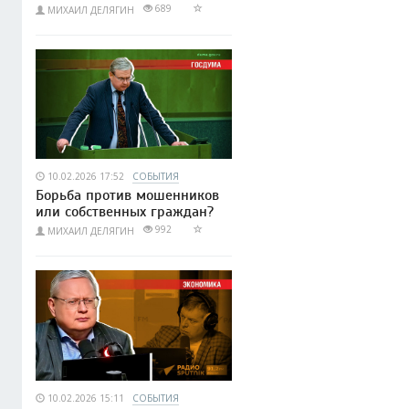
689
МИХАИЛ ДЕЛЯГИН
10.02.2026 17:52
СОБЫТИЯ
Борьба против мошенников
или собственных граждан?
992
МИХАИЛ ДЕЛЯГИН
10.02.2026 15:11
СОБЫТИЯ