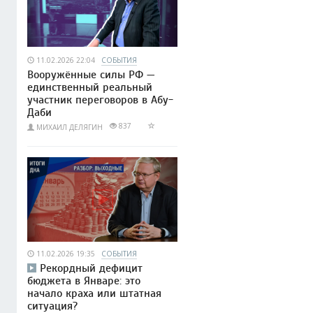
11.02.2026 22:04
СОБЫТИЯ
Вооружённые силы РФ —
единственный реальный
участник переговоров в Абу-
Даби
837
МИХАИЛ ДЕЛЯГИН
11.02.2026 19:35
СОБЫТИЯ
Рекордный дефицит
бюджета в Январе: это
начало краха или штатная
ситуация?