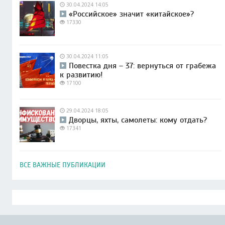
30.04.2024 14:05
«Российское» значит «китайское»?
17330
30.04.2024 11:05
Повестка дня – 37: вернуться от грабежа
к развитию!
17100
29.04.2024 18:05
Дворцы, яхты, самолеты: кому отдать?
17341
ВСЕ ВАЖНЫЕ ПУБЛИКАЦИИ