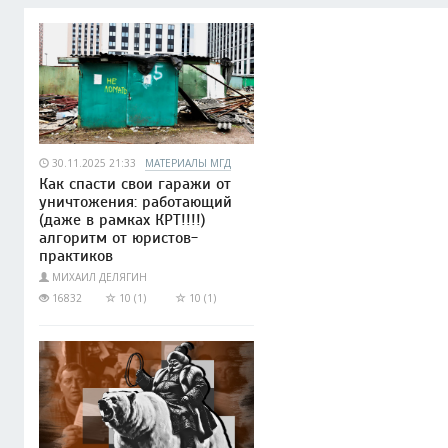
30.11.2025 21:33
МАТЕРИАЛЫ МГД
Как спасти свои гаражи от
уничтожения: работающий
(даже в рамках КРТ!!!!)
алгоритм от юристов-
практиков
МИХАИЛ ДЕЛЯГИН
16832
10 (1)
10 (1)