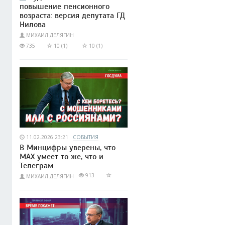
повышение пенсионного
возраста: версия депутата ГД
Нилова
МИХАИЛ ДЕЛЯГИН
735
10 (1)
10 (1)
11.02.2026 23:21
СОБЫТИЯ
В Минцифры уверены, что
МАХ умеет то же, что и
Телеграм
913
МИХАИЛ ДЕЛЯГИН