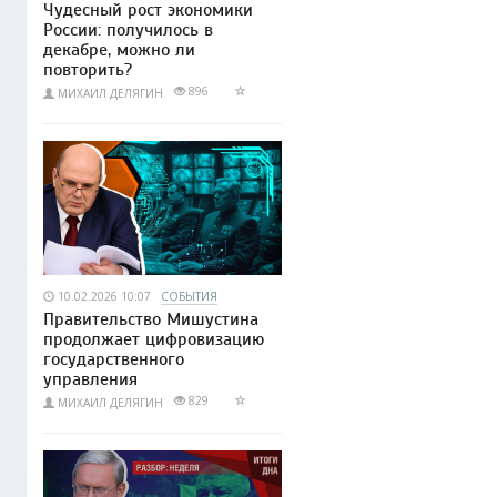
Чудесный рост экономики
России: получилось в
декабре, можно ли
повторить?
896
МИХАИЛ ДЕЛЯГИН
10.02.2026 10:07
СОБЫТИЯ
Правительство Мишустина
продолжает цифровизацию
государственного
управления
829
МИХАИЛ ДЕЛЯГИН