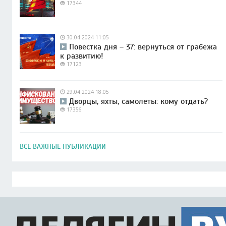
17344
30.04.2024 11:05
Повестка дня – 37: вернуться от грабежа
к развитию!
17123
29.04.2024 18:05
Дворцы, яхты, самолеты: кому отдать?
17356
ВСЕ ВАЖНЫЕ ПУБЛИКАЦИИ