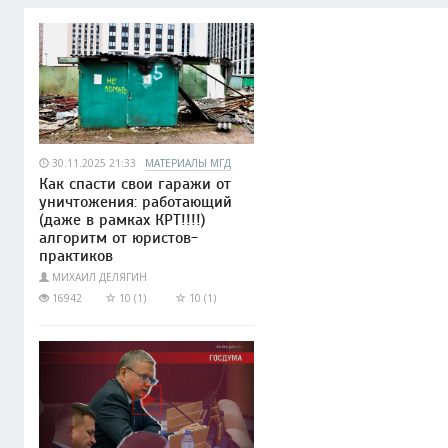
30.11.2025 21:33
МАТЕРИАЛЫ МГД
Как спасти свои гаражи от
уничтожения: работающий
(даже в рамках КРТ!!!!)
алгоритм от юристов-
практиков
МИХАИЛ ДЕЛЯГИН
16942
10 (1)
10 (1)