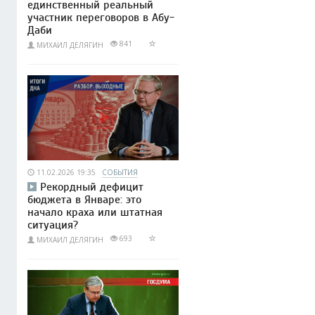
единственный реальный
участник переговоров в Абу-
Даби
841
МИХАИЛ ДЕЛЯГИН
11.02.2026 19:35
СОБЫТИЯ
Рекордный дефицит
бюджета в Январе: это
начало краха или штатная
ситуация?
693
МИХАИЛ ДЕЛЯГИН