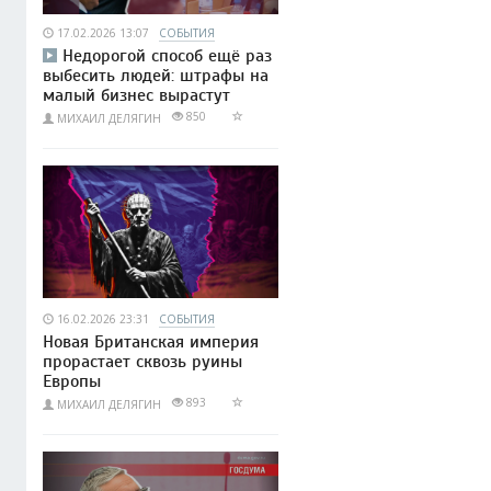
17.02.2026 13:07
СОБЫТИЯ
Недорогой способ ещё раз
выбесить людей: штрафы на
малый бизнес вырастут
850
МИХАИЛ ДЕЛЯГИН
16.02.2026 23:31
СОБЫТИЯ
Новая Британская империя
прорастает сквозь руины
Европы
893
МИХАИЛ ДЕЛЯГИН