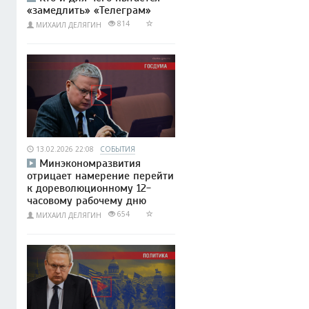
«замедлить» «Телеграм»
814
МИХАИЛ ДЕЛЯГИН
13.02.2026 22:08
СОБЫТИЯ
Минэкономразвития
отрицает намерение перейти
к дореволюционному 12-
часовому рабочему дню
654
МИХАИЛ ДЕЛЯГИН