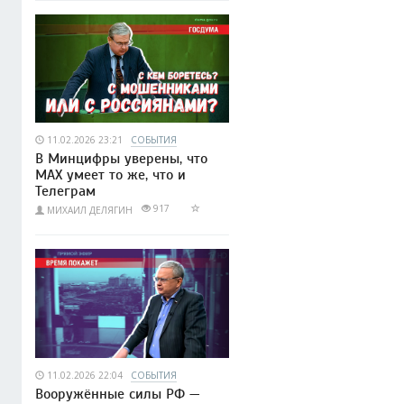
11.02.2026 23:21
СОБЫТИЯ
В Минцифры уверены, что
МАХ умеет то же, что и
Телеграм
917
МИХАИЛ ДЕЛЯГИН
11.02.2026 22:04
СОБЫТИЯ
Вооружённые силы РФ —