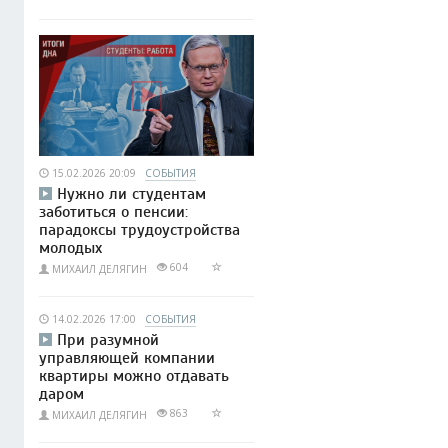
15.02.2026 20:09
СОБЫТИЯ
Нужно ли студентам
заботиться о пенсии:
парадоксы трудоустройства
молодых
604
МИХАИЛ ДЕЛЯГИН
14.02.2026 17:00
СОБЫТИЯ
При разумной
управляющей компании
квартиры можно отдавать
даром
863
МИХАИЛ ДЕЛЯГИН