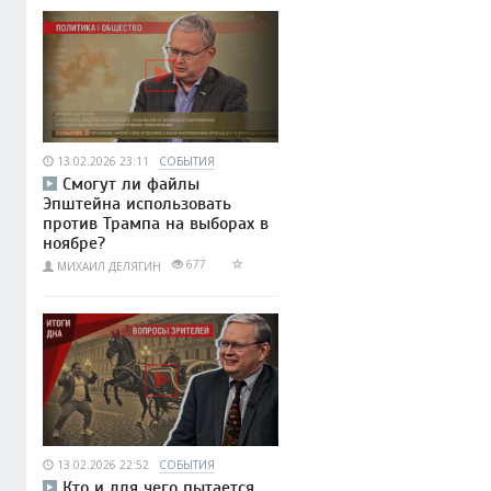
13.02.2026 23:11
СОБЫТИЯ
Смогут ли файлы
Эпштейна использовать
против Трампа на выборах в
ноябре?
677
МИХАИЛ ДЕЛЯГИН
13.02.2026 22:52
СОБЫТИЯ
Кто и для чего пытается