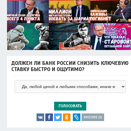
ДОЛЖЕН ЛИ БАНК РОССИИ СНИЗИТЬ КЛЮЧЕВУЮ
СТАВКУ БЫСТРО И ОЩУТИМО?
ГОЛОСОВАТЬ
МНЕНИЯ (0)