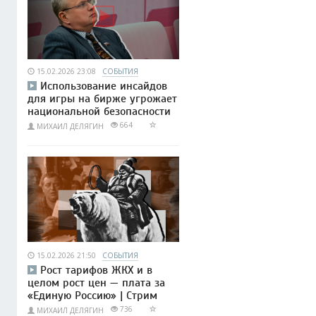
15.02.2026 23:08
СОБЫТИЯ
Использование инсайдов
для игры на бирже угрожает
национальной безопасности
664
МИХАИЛ ДЕЛЯГИН
15.02.2026 21:50
СОБЫТИЯ
Рост тарифов ЖКХ и в
целом рост цен — плата за
«Единую Россию» | Стрим
736
МИХАИЛ ДЕЛЯГИН