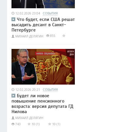
12.02.2026 23:04
СОБЫТИЯ
Что будет, если США решат
высадить десант в Санкт-
Петербурге
855
МИХАИЛ ДЕЛЯГИН
12.02.2026 20:21
СОБЫТИЯ
Будет ли новое
повышение пенсионного
возраста: версия депутата ГД
Нилова
МИХАИЛ ДЕЛЯГИН
743
10 (1)
10 (1)