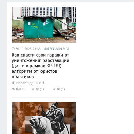
30.11.2025 21:33
МАТЕРИАЛЫ МГД
Как спасти свои гаражи от
уничтожения: работающий
(даже в рамках КРТ!!!!)
алгоритм от юристов-
практиков
МИХАИЛ ДЕЛЯГИН
16830
10 (1)
10 (1)