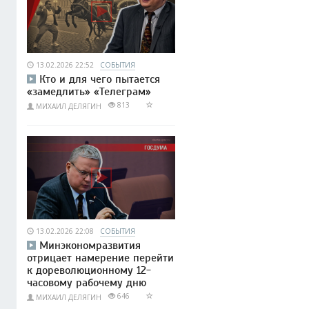
13.02.2026 22:52
СОБЫТИЯ
Кто и для чего пытается
«замедлить» «Телеграм»
813
МИХАИЛ ДЕЛЯГИН
13.02.2026 22:08
СОБЫТИЯ
Минэкономразвития
отрицает намерение перейти
к дореволюционному 12-
часовому рабочему дню
646
МИХАИЛ ДЕЛЯГИН