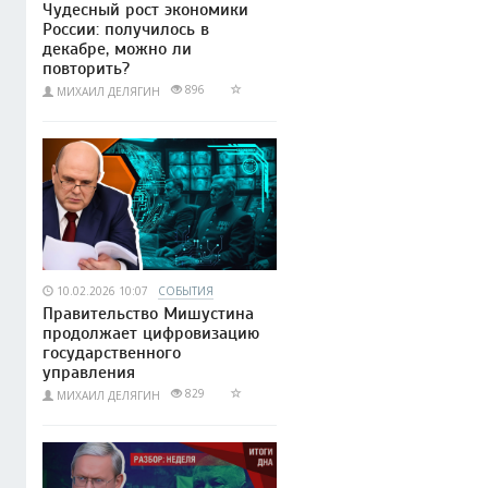
Чудесный рост экономики
России: получилось в
декабре, можно ли
повторить?
896
МИХАИЛ ДЕЛЯГИН
10.02.2026 10:07
СОБЫТИЯ
Правительство Мишустина
продолжает цифровизацию
государственного
управления
829
МИХАИЛ ДЕЛЯГИН