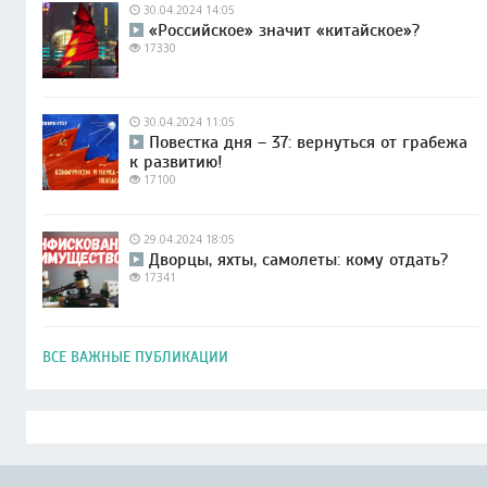
30.04.2024 14:05
«Российское» значит «китайское»?
17330
30.04.2024 11:05
Повестка дня – 37: вернуться от грабежа
к развитию!
17100
29.04.2024 18:05
Дворцы, яхты, самолеты: кому отдать?
17341
ВСЕ ВАЖНЫЕ ПУБЛИКАЦИИ