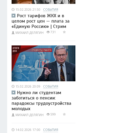
15.02.2026 21:50
СОБЫТИЯ
Рост тарифов ЖКХ и в
целом рост цен — плата за
«Единую Россию» | Стрим
731
МИХАИЛ ДЕЛЯГИН
15.02.2026 20:09
СОБЫТИЯ
Нужно ли студентам
заботиться о пенсии:
парадоксы трудоустройства
молодых
599
МИХАИЛ ДЕЛЯГИН
14.02.2026 17:00
СОБЫТИЯ