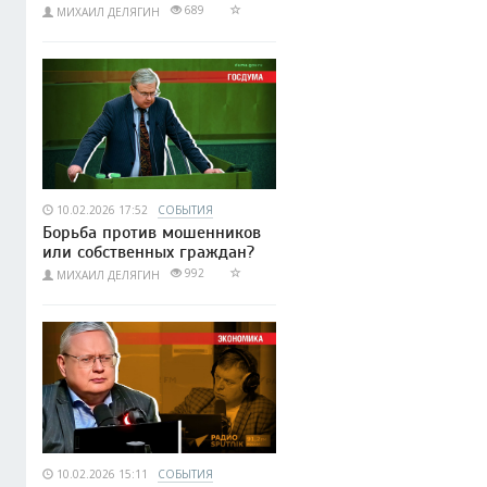
689
МИХАИЛ ДЕЛЯГИН
10.02.2026 17:52
СОБЫТИЯ
Борьба против мошенников
или собственных граждан?
992
МИХАИЛ ДЕЛЯГИН
10.02.2026 15:11
СОБЫТИЯ