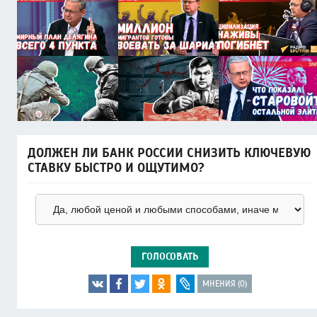
ДОЛЖЕН ЛИ БАНК РОССИИ СНИЗИТЬ КЛЮЧЕВУЮ
СТАВКУ БЫСТРО И ОЩУТИМО?
ГОЛОСОВАТЬ
МНЕНИЯ (0)