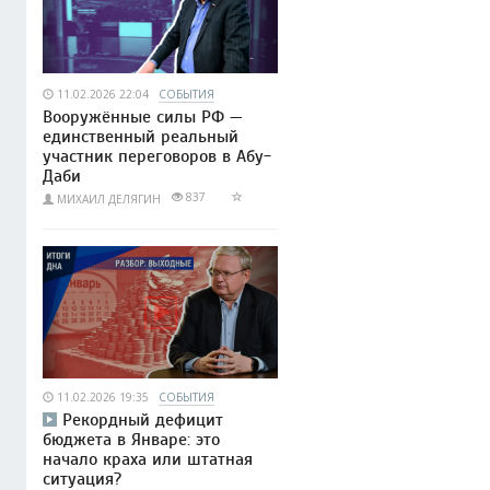
11.02.2026 22:04
СОБЫТИЯ
Вооружённые силы РФ —
единственный реальный
участник переговоров в Абу-
Даби
837
МИХАИЛ ДЕЛЯГИН
11.02.2026 19:35
СОБЫТИЯ
Рекордный дефицит
бюджета в Январе: это
начало краха или штатная
ситуация?