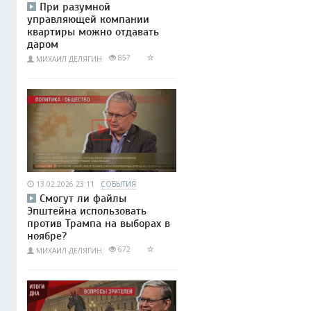
При разумной
управляющей компании
квартиры можно отдавать
даром
857
МИХАИЛ ДЕЛЯГИН
13.02.2026 23:11
СОБЫТИЯ
Смогут ли файлы
Эпштейна использовать
против Трампа на выборах в
ноябре?
672
МИХАИЛ ДЕЛЯГИН