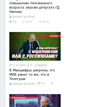
повышение пенсионного
возраста: версия депутата ГД
Нилова
МИХАИЛ ДЕЛЯГИН
735
10 (1)
10 (1)
11.02.2026 23:21
СОБЫТИЯ
В Минцифры уверены, что
МАХ умеет то же, что и
Телеграм
913
МИХАИЛ ДЕЛЯГИН