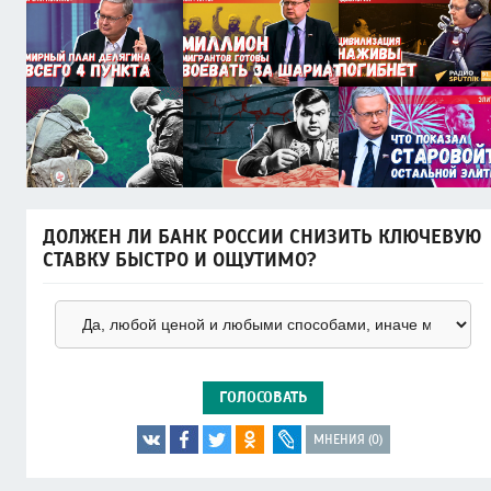
ДОЛЖЕН ЛИ БАНК РОССИИ СНИЗИТЬ КЛЮЧЕВУЮ
СТАВКУ БЫСТРО И ОЩУТИМО?
ГОЛОСОВАТЬ
МНЕНИЯ (0)