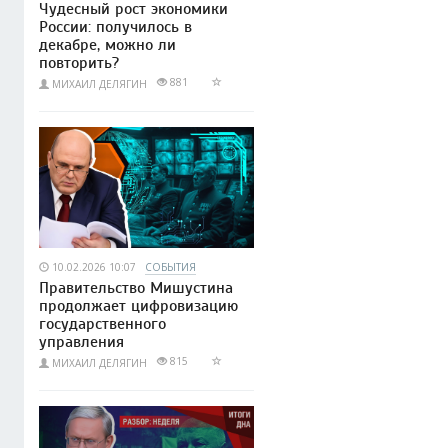
Чудесный рост экономики
России: получилось в
декабре, можно ли
повторить?
881
МИХАИЛ ДЕЛЯГИН
10.02.2026 10:07
СОБЫТИЯ
Правительство Мишустина
продолжает цифровизацию
государственного
управления
815
МИХАИЛ ДЕЛЯГИН