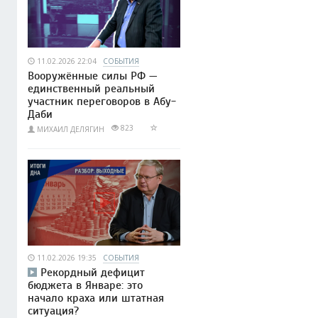
11.02.2026 22:04
СОБЫТИЯ
Вооружённые силы РФ —
единственный реальный
участник переговоров в Абу-
Даби
823
МИХАИЛ ДЕЛЯГИН
11.02.2026 19:35
СОБЫТИЯ
Рекордный дефицит
бюджета в Январе: это
начало краха или штатная
ситуация?