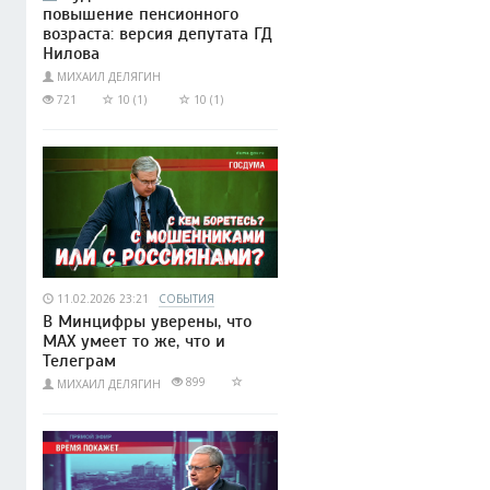
повышение пенсионного
возраста: версия депутата ГД
Нилова
МИХАИЛ ДЕЛЯГИН
721
10 (1)
10 (1)
11.02.2026 23:21
СОБЫТИЯ
В Минцифры уверены, что
МАХ умеет то же, что и
Телеграм
899
МИХАИЛ ДЕЛЯГИН