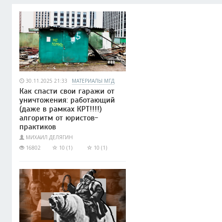
30.11.2025 21:33
МАТЕРИАЛЫ МГД
Как спасти свои гаражи от
уничтожения: работающий
(даже в рамках КРТ!!!!)
алгоритм от юристов-
практиков
МИХАИЛ ДЕЛЯГИН
16802
10 (1)
10 (1)