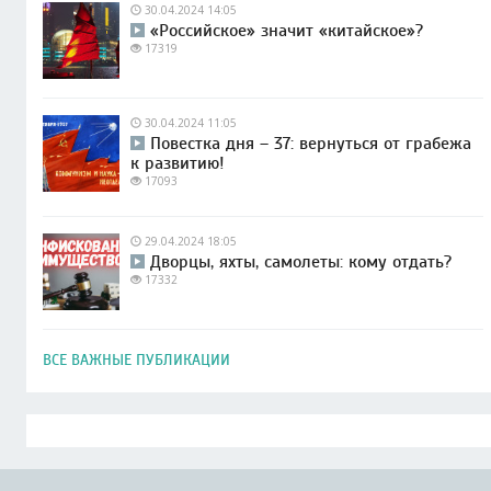
30.04.2024 14:05
«Российское» значит «китайское»?
17319
30.04.2024 11:05
Повестка дня – 37: вернуться от грабежа
к развитию!
17093
29.04.2024 18:05
Дворцы, яхты, самолеты: кому отдать?
17332
ВСЕ ВАЖНЫЕ ПУБЛИКАЦИИ