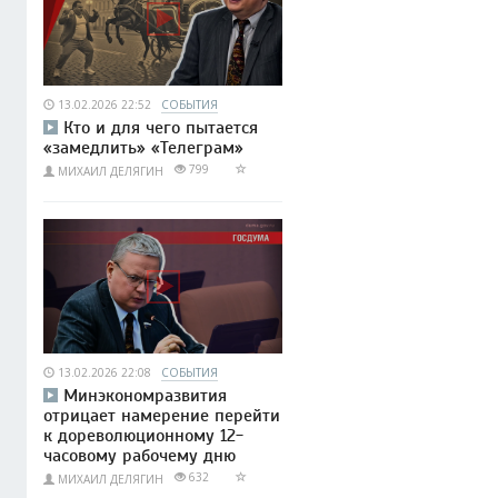
13.02.2026 22:52
СОБЫТИЯ
Кто и для чего пытается
«замедлить» «Телеграм»
799
МИХАИЛ ДЕЛЯГИН
13.02.2026 22:08
СОБЫТИЯ
Минэкономразвития
отрицает намерение перейти
к дореволюционному 12-
часовому рабочему дню
632
МИХАИЛ ДЕЛЯГИН