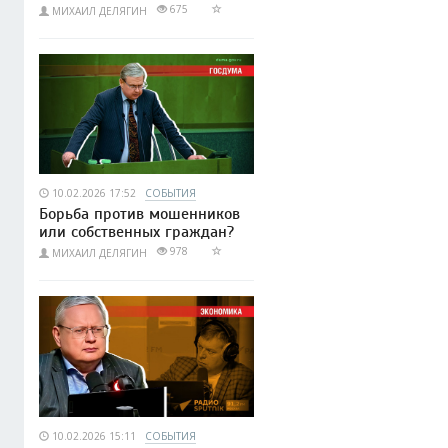
675
МИХАИЛ ДЕЛЯГИН
10.02.2026 17:52
СОБЫТИЯ
Борьба против мошенников
или собственных граждан?
978
МИХАИЛ ДЕЛЯГИН
10.02.2026 15:11
СОБЫТИЯ