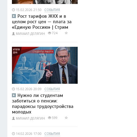
15.02.2026 21:50
СОБЫТИЯ
Рост тарифов ЖКХ и в
целом рост цен — плата за
«Единую Россию» | Стрим
724
МИХАИЛ ДЕЛЯГИН
15.02.2026 20:09
СОБЫТИЯ
Нужно ли студентам
заботиться о пенсии:
парадоксы трудоустройства
молодых
599
МИХАИЛ ДЕЛЯГИН
14.02.2026 17:00
СОБЫТИЯ