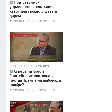
При разумной
управляющей компании
квартиры можно отдавать
даром
850
МИХАИЛ ДЕЛЯГИН
13.02.2026 23:11
СОБЫТИЯ
Смогут ли файлы
Эпштейна использовать
против Трампа на выборах в
ноябре?
665
МИХАИЛ ДЕЛЯГИН