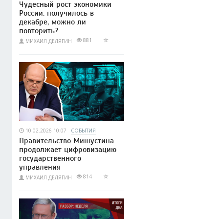
Чудесный рост экономики
России: получилось в
декабре, можно ли
повторить?
881
МИХАИЛ ДЕЛЯГИН
10.02.2026 10:07
СОБЫТИЯ
Правительство Мишустина
продолжает цифровизацию
государственного
управления
814
МИХАИЛ ДЕЛЯГИН