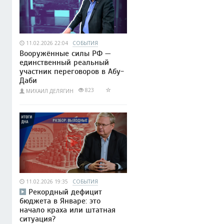
11.02.2026 22:04
СОБЫТИЯ
Вооружённые силы РФ —
единственный реальный
участник переговоров в Абу-
Даби
823
МИХАИЛ ДЕЛЯГИН
11.02.2026 19:35
СОБЫТИЯ
Рекордный дефицит
бюджета в Январе: это
начало краха или штатная
ситуация?