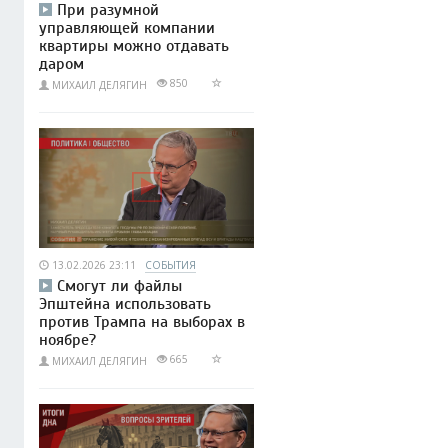
При разумной
управляющей компании
квартиры можно отдавать
даром
850
МИХАИЛ ДЕЛЯГИН
13.02.2026 23:11
СОБЫТИЯ
Смогут ли файлы
Эпштейна использовать
против Трампа на выборах в
ноябре?
665
МИХАИЛ ДЕЛЯГИН