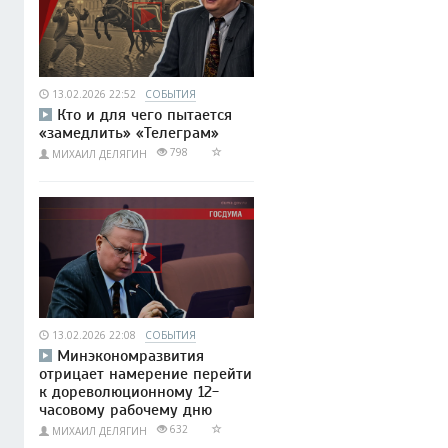
13.02.2026 22:52
СОБЫТИЯ
Кто и для чего пытается
«замедлить» «Телеграм»
798
МИХАИЛ ДЕЛЯГИН
13.02.2026 22:08
СОБЫТИЯ
Минэкономразвития
отрицает намерение перейти
к дореволюционному 12-
часовому рабочему дню
632
МИХАИЛ ДЕЛЯГИН