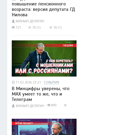
повышение пенсионного
возраста: версия депутата ГД
Нилова
МИХАИЛ ДЕЛЯГИН
721
10 (1)
10 (1)
11.02.2026 23:21
СОБЫТИЯ
В Минцифры уверены, что
МАХ умеет то же, что и
Телеграм
899
МИХАИЛ ДЕЛЯГИН