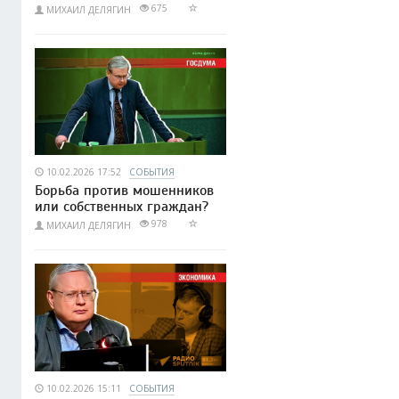
675
МИХАИЛ ДЕЛЯГИН
10.02.2026 17:52
СОБЫТИЯ
Борьба против мошенников
или собственных граждан?
978
МИХАИЛ ДЕЛЯГИН
10.02.2026 15:11
СОБЫТИЯ