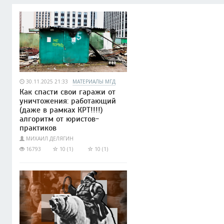
30.11.2025 21:33
МАТЕРИАЛЫ МГД
Как спасти свои гаражи от
уничтожения: работающий
(даже в рамках КРТ!!!!)
алгоритм от юристов-
практиков
МИХАИЛ ДЕЛЯГИН
16793
10 (1)
10 (1)