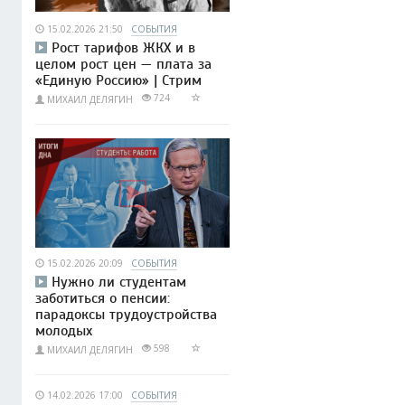
15.02.2026 21:50
СОБЫТИЯ
Рост тарифов ЖКХ и в
целом рост цен — плата за
«Единую Россию» | Стрим
724
МИХАИЛ ДЕЛЯГИН
15.02.2026 20:09
СОБЫТИЯ
Нужно ли студентам
заботиться о пенсии:
парадоксы трудоустройства
молодых
598
МИХАИЛ ДЕЛЯГИН
14.02.2026 17:00
СОБЫТИЯ