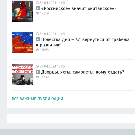
30.04.2024 14:05
«Российское» значит «китайское»?
17319
30.04.2024 11:05
Повестка дня – 37: вернуться от грабежа
к развитию!
17093
29.04.2024 18:05
Дворцы, яхты, самолеты: кому отдать?
17332
ВСЕ ВАЖНЫЕ ПУБЛИКАЦИИ