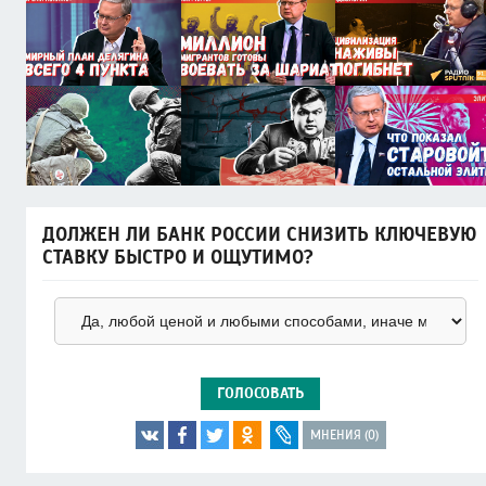
ДОЛЖЕН ЛИ БАНК РОССИИ СНИЗИТЬ КЛЮЧЕВУЮ
СТАВКУ БЫСТРО И ОЩУТИМО?
ГОЛОСОВАТЬ
МНЕНИЯ (0)