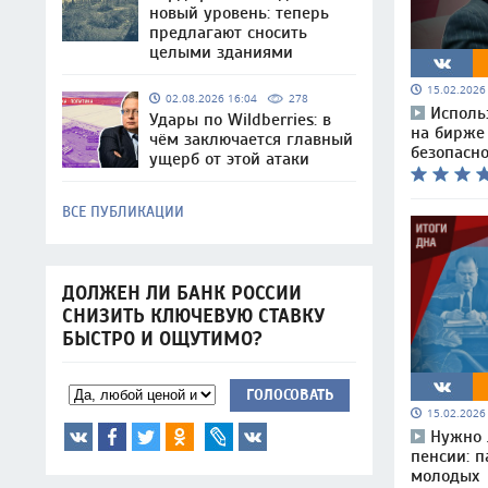
новый уровень: теперь
предлагают сносить
целыми зданиями
15.02.202
02.08.2026 16:04
278
Исполь
Удары по Wildberries: в
на бирже
чём заключается главный
безопасн
ущерб от этой атаки
ВСЕ ПУБЛИКАЦИИ
ДОЛЖЕН ЛИ БАНК РОССИИ
СНИЗИТЬ КЛЮЧЕВУЮ СТАВКУ
БЫСТРО И ОЩУТИМО?
ГОЛОСОВАТЬ
15.02.202
Нужно 
пенсии: п
молодых