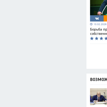
10.02.202
Борьба п
собствен
ВОЗМОЖ