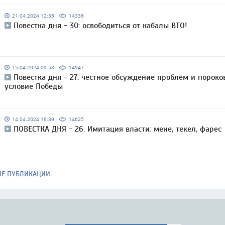
21.04.2024 12:35
14336
Повестка дня - 30: освободиться от кабалы ВТО!
15.04.2024 09:58
14947
Повестка дня - 27: честное обсуждение проблем и пороко
условие Победы
14.04.2024 18:39
14625
ПОВЕСТКА ДНЯ - 26. Имитация власти: мене, текел, фарес
ЫЕ ПУБЛИКАЦИИ