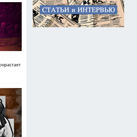
рорастает