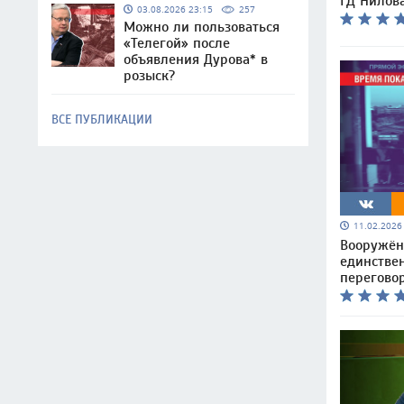
ГД Нилов
03.08.2026 23:15
257
Можно ли пользоваться
«Телегой» после
объявления Дурова* в
розыск?
ВСЕ ПУБЛИКАЦИИ
11.02.202
Вооружён
единстве
перегово