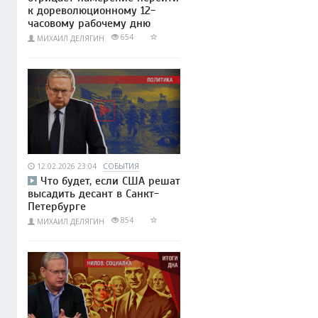
к дореволюционному 12-
часовому рабочему дню
654
МИХАИЛ ДЕЛЯГИН
12.02.2026 23:04
СОБЫТИЯ
Что будет, если США решат
высадить десант в Санкт-
Петербурге
854
МИХАИЛ ДЕЛЯГИН