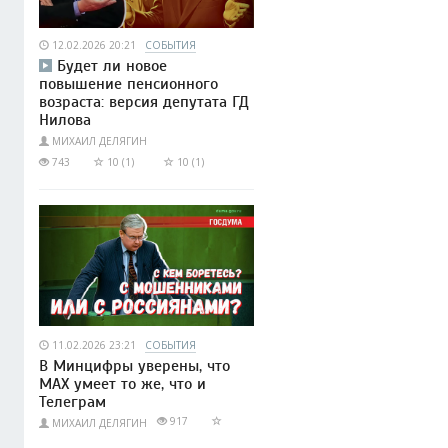
12.02.2026 20:21
СОБЫТИЯ
Будет ли новое
повышение пенсионного
возраста: версия депутата ГД
Нилова
МИХАИЛ ДЕЛЯГИН
743
10 (1)
10 (1)
11.02.2026 23:21
СОБЫТИЯ
В Минцифры уверены, что
МАХ умеет то же, что и
Телеграм
917
МИХАИЛ ДЕЛЯГИН