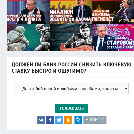
ДОЛЖЕН ЛИ БАНК РОССИИ СНИЗИТЬ КЛЮЧЕВУЮ
СТАВКУ БЫСТРО И ОЩУТИМО?
ГОЛОСОВАТЬ
МНЕНИЯ (0)