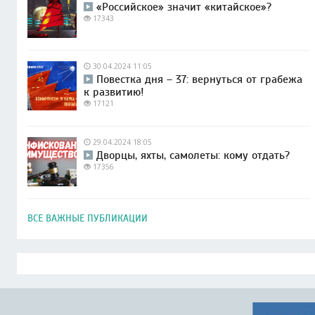
«Российское» значит «китайское»?
17343
30.04.2024 11:05
Повестка дня – 37: вернуться от грабежа
к развитию!
17121
29.04.2024 18:05
Дворцы, яхты, самолеты: кому отдать?
17356
ВСЕ ВАЖНЫЕ ПУБЛИКАЦИИ