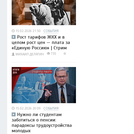
15.02.2026 21:50
СОБЫТИЯ
Рост тарифов ЖКХ и в
целом рост цен — плата за
«Единую Россию» | Стрим
735
МИХАИЛ ДЕЛЯГИН
15.02.2026 20:09
СОБЫТИЯ
Нужно ли студентам
заботиться о пенсии:
парадоксы трудоустройства
молодых