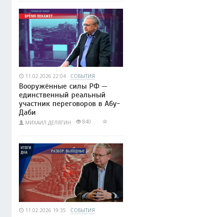
11.02.2026 22:04
СОБЫТИЯ
Вооружённые силы РФ —
единственный реальный
участник переговоров в Абу-
Даби
840
МИХАИЛ ДЕЛЯГИН
11.02.2026 19:35
СОБЫТИЯ