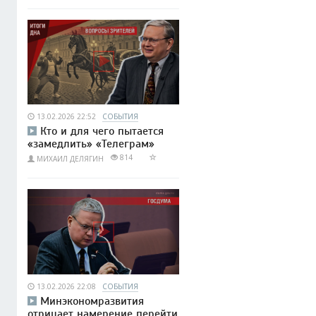
13.02.2026 22:52
СОБЫТИЯ
Кто и для чего пытается
«замедлить» «Телеграм»
814
МИХАИЛ ДЕЛЯГИН
13.02.2026 22:08
СОБЫТИЯ
Минэкономразвития
отрицает намерение перейти