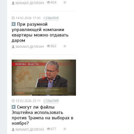
604
МИХАИЛ ДЕЛЯГИН
14.02.2026 17:00
СОБЫТИЯ
При разумной
управляющей компании
квартиры можно отдавать
даром
863
МИХАИЛ ДЕЛЯГИН
13.02.2026 23:11
СОБЫТИЯ
Смогут ли файлы
Эпштейна использовать
против Трампа на выборах в
ноябре?
677
МИХАИЛ ДЕЛЯГИН