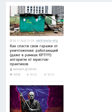
30.11.2025 21:33
МАТЕРИАЛЫ МГД
Как спасти свои гаражи от
уничтожения: работающий
(даже в рамках КРТ!!!!)
алгоритм от юристов-
практиков
МИХАИЛ ДЕЛЯГИН
16930
10 (1)
10 (1)