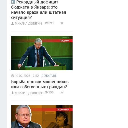
Рекордный дефицит
бюджета в Январе: это
начало краха или штатная
ситуация?
693
МИХАИЛ ДЕЛЯГИН
10.02.2026 17:52
СОБЫТИЯ
Борьба против мошенников
или собственных граждан?
996
МИХАИЛ ДЕЛЯГИН