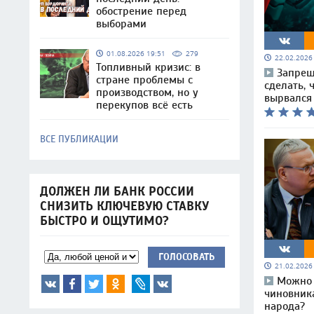
обострение перед
выборами
01.08.2026 19:51
279
22.02.202
Топливный кризис: в
Запрещ
стране проблемы с
сделать, 
производством, но у
вырвался
перекупов всё есть
ВСЕ ПУБЛИКАЦИИ
ДОЛЖЕН ЛИ БАНК РОССИИ
СНИЗИТЬ КЛЮЧЕВУЮ СТАВКУ
БЫСТРО И ОЩУТИМО?
ГОЛОСОВАТЬ
21.02.202
Можно 
чиновника
народа?