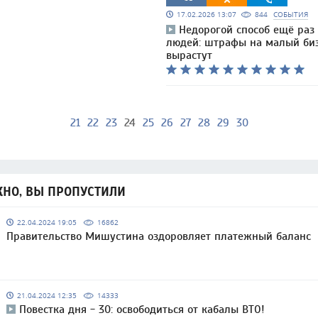
17.02.2026 13:07
844
СОБЫТИЯ
Недорогой способ ещё раз
людей: штрафы на малый би
вырастут
21
22
23
24
25
26
27
28
29
30
НО, ВЫ ПРОПУСТИЛИ
22.04.2024 19:05
16862
Правительство Мишустина оздоровляет платежный баланс
21.04.2024 12:35
14333
Повестка дня - 30: освободиться от кабалы ВТО!