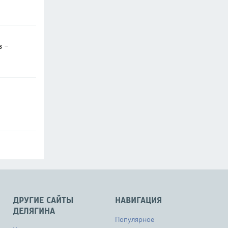
в -
ДРУГИЕ САЙТЫ
НАВИГАЦИЯ
ДЕЛЯГИНА
Популярное