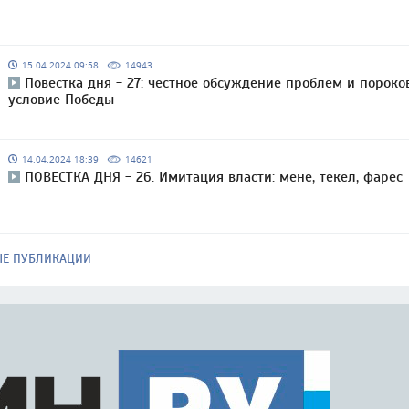
15.04.2024 09:58
14943
Повестка дня - 27: честное обсуждение проблем и пороко
условие Победы
14.04.2024 18:39
14621
ПОВЕСТКА ДНЯ - 26. Имитация власти: мене, текел, фарес
ЫЕ ПУБЛИКАЦИИ