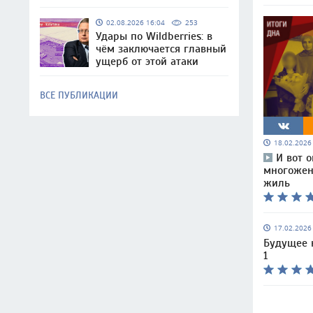
02.08.2026 16:04
253
Удары по Wildberries: в
чём заключается главный
ущерб от этой атаки
ВСЕ ПУБЛИКАЦИИ
18.02.202
И вот 
многожен
жиль
17.02.202
Будущее 
1