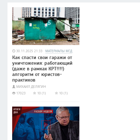
30.11.2025 21:33
МАТЕРИАЛЫ МГД
Как спасти свои гаражи от
уничтожения: работающий
(даже в рамках КРТ!!!!)
алгоритм от юристов-
практиков
МИХАИЛ ДЕЛЯГИН
17023
10 (1)
10 (1)