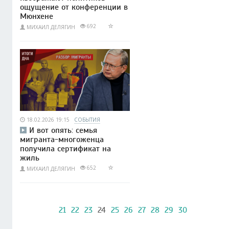
ощущение от конференции в
Мюнхене
692
МИХАИЛ ДЕЛЯГИН
18.02.2026 19:15
СОБЫТИЯ
И вот опять: семья
мигранта-многоженца
получила сертификат на
жиль
652
МИХАИЛ ДЕЛЯГИН
21
22
23
24
25
26
27
28
29
30