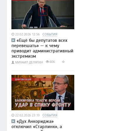
23.02.2026 12:56
СОБЫТИЯ
«Ещё бы депутатов всех
перевешать» — к чему
приводит административный
экстремизм
606
МИХАИЛ ДЕЛЯГИН
22.02.2026 23:19
СОБЫТИЯ
«Дух Анкориджа»
отключил «Старлинк», а