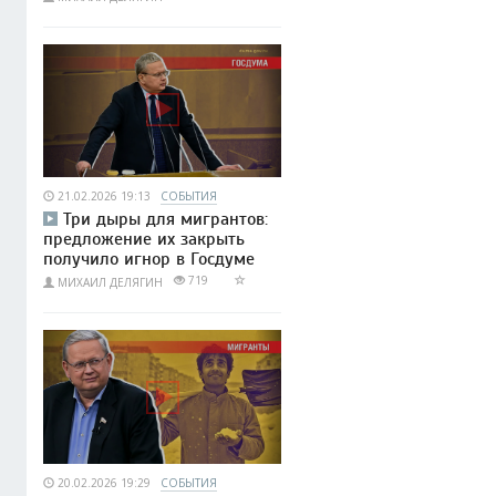
21.02.2026 19:13
СОБЫТИЯ
Три дыры для мигрантов:
предложение их закрыть
получило игнор в Госдуме
719
МИХАИЛ ДЕЛЯГИН
20.02.2026 19:29
СОБЫТИЯ