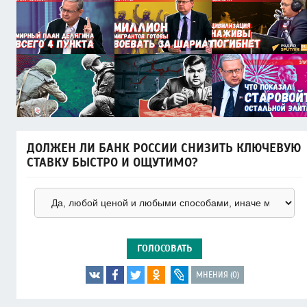
ДОЛЖЕН ЛИ БАНК РОССИИ СНИЗИТЬ КЛЮЧЕВУЮ
СТАВКУ БЫСТРО И ОЩУТИМО?
ГОЛОСОВАТЬ
МНЕНИЯ (0)