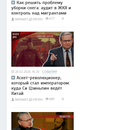
Как решить проблему
уборки снега: аудит в ЖКХ и
контроль над мигрантами
677
МИХАИЛ ДЕЛЯГИН
20.02.2026 16:20
СОБЫТИЯ
Аскет-революционер,
который стал императором:
куда Си Цзиньпин ведёт
Китай
689
МИХАИЛ ДЕЛЯГИН