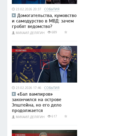
23.02.2026 20:37
СОБЫТИЯ
Домогательства, кумовство
и самодурство в МВД: зачем
гробят ведомство?
689
МИХАИЛ ДЕЛЯГИН
23.02.2026 17:46
СОБЫТИЯ
«Бал вампиров»
закончился на острове
Эпштейна, но его дело
продолжается
617
МИХАИЛ ДЕЛЯГИН