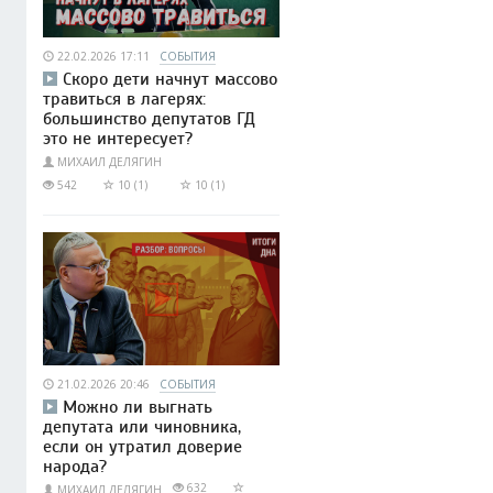
22.02.2026 17:11
СОБЫТИЯ
Скоро дети начнут массово
травиться в лагерях:
большинство депутатов ГД
это не интересует?
МИХАИЛ ДЕЛЯГИН
542
10 (1)
10 (1)
21.02.2026 20:46
СОБЫТИЯ
Можно ли выгнать
депутата или чиновника,
если он утратил доверие
народа?
632
МИХАИЛ ДЕЛЯГИН