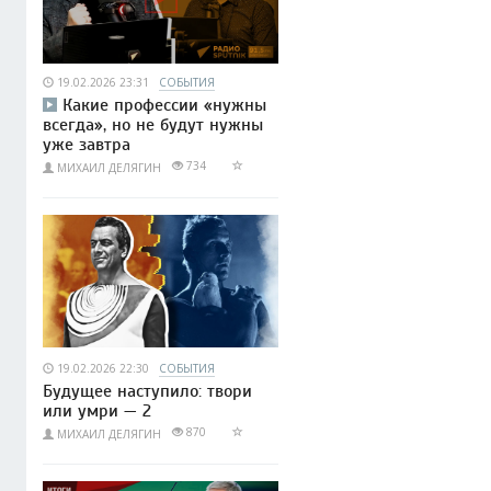
19.02.2026 23:31
СОБЫТИЯ
Какие профессии «нужны
всегда», но не будут нужны
уже завтра
734
МИХАИЛ ДЕЛЯГИН
19.02.2026 22:30
СОБЫТИЯ
Будущее наступило: твори
или умри — 2
870
МИХАИЛ ДЕЛЯГИН