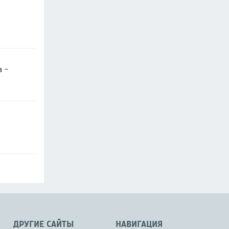
в -
ДРУГИЕ САЙТЫ
НАВИГАЦИЯ