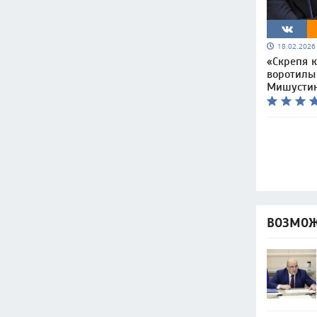
18.02.202
«Скрепя 
воротилы
Мишусти
ВОЗМОЖ