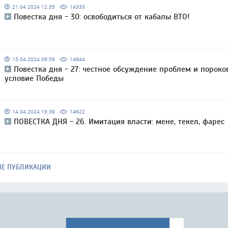
21.04.2024 12:35
14333
Повестка дня - 30: освободиться от кабалы ВТО!
15.04.2024 09:58
14944
Повестка дня - 27: честное обсуждение проблем и пороко
условие Победы
14.04.2024 18:39
14622
ПОВЕСТКА ДНЯ - 26. Имитация власти: мене, текел, фарес
ЫЕ ПУБЛИКАЦИИ