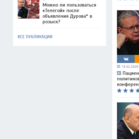
Можно ли пользоваться
«Телегой» после
объявления Дурова* в
розыск?
ВСЕ ПУБЛИКАЦИИ
18.02.202
Пациен
политико
конферен