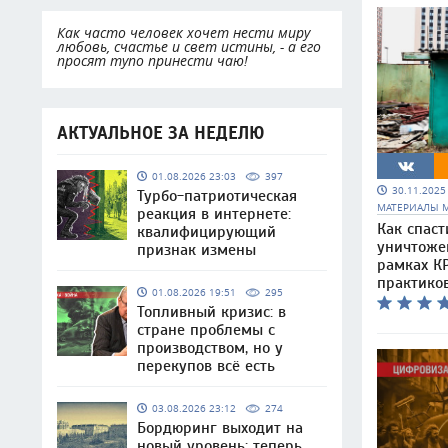
Как часто человек хочет нести миру
любовь, счастье и свет истины, - а его
просят тупо принести чаю!
АКТУАЛЬНОЕ ЗА НЕДЕЛЮ
01.08.2026 23:03
397
30.11.202
Турбо-патриотическая
МАТЕРИАЛЫ 
реакция в интернете:
Как спаст
квалифицирующий
уничтоже
признак измены
рамках КР
практико
01.08.2026 19:51
295
Топливный кризис: в
стране проблемы с
производством, но у
перекупов всё есть
03.08.2026 23:12
274
Бордюринг выходит на
новый уровень: теперь