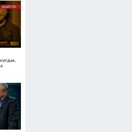
сегда»,
ра