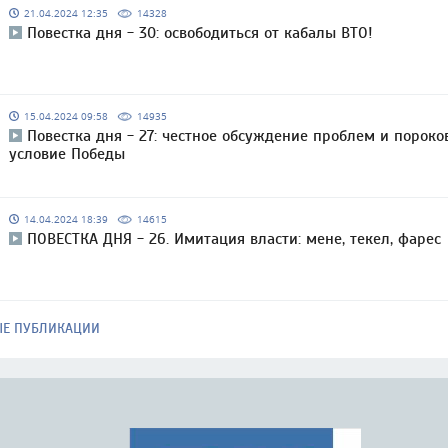
21.04.2024 12:35
14328
Повестка дня - 30: освободиться от кабалы ВТО!
15.04.2024 09:58
14935
Повестка дня - 27: честное обсуждение проблем и пороко
условие Победы
14.04.2024 18:39
14615
ПОВЕСТКА ДНЯ - 26. Имитация власти: мене, текел, фарес
ЫЕ ПУБЛИКАЦИИ