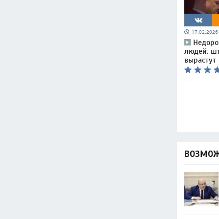
17.02.202
Недоро
людей: ш
вырастут
ВОЗМОЖ