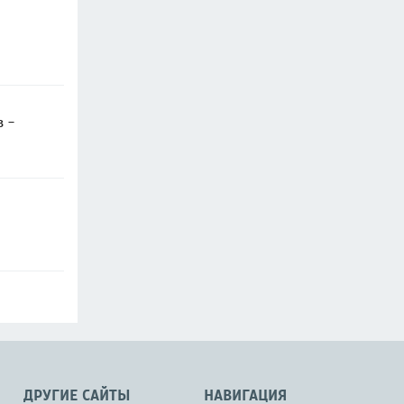
в -
ДРУГИЕ САЙТЫ
НАВИГАЦИЯ