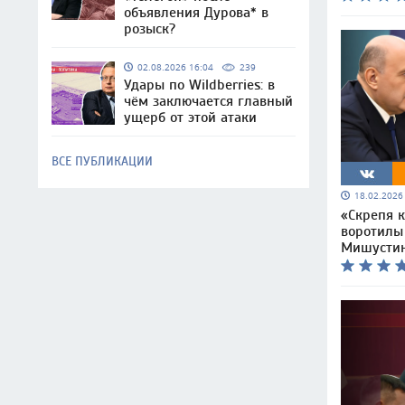
объявления Дурова* в
розыск?
02.08.2026 16:04
239
Удары по Wildberries: в
чём заключается главный
ущерб от этой атаки
ВСЕ ПУБЛИКАЦИИ
18.02.202
«Скрепя 
воротилы
Мишусти