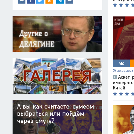
20.02.202
Аскет-
императо
Китай
А вы как считаете: сумеем
выбраться или пойдём
через смуту?