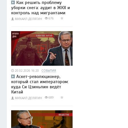
Как решить проблему
уборки снега: аудит в ЖКХ и
контроль над мигрантами
676
МИХАИЛ ДЕЛЯГИН
20.02.2026 16:20
СОБЫТИЯ
Аскет-революционер,
который стал императором:
куда Си Цзиньпин ведёт
Китай
689
МИХАИЛ ДЕЛЯГИН