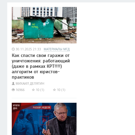
30.11.2025 21:33
МАТЕРИАЛЫ МГД
Как спасти свои гаражи от
уничтожения: работающий
(даже в рамках КРТ!!!!)
алгоритм от юристов-
практиков
МИХАИЛ ДЕЛЯГИН
16966
10 (1)
10 (1)