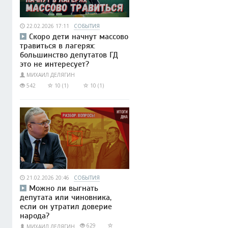
22.02.2026 17:11
СОБЫТИЯ
Скоро дети начнут массово
травиться в лагерях:
большинство депутатов ГД
это не интересует?
МИХАИЛ ДЕЛЯГИН
542
10 (1)
10 (1)
21.02.2026 20:46
СОБЫТИЯ
Можно ли выгнать
депутата или чиновника,
если он утратил доверие
народа?
629
МИХАИЛ ДЕЛЯГИН