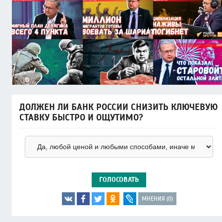
ДОЛЖЕН ЛИ БАНК РОССИИ СНИЗИТЬ КЛЮЧЕВУЮ
СТАВКУ БЫСТРО И ОЩУТИМО?
ГОЛОСОВАТЬ
МНЕНИЯ (0)