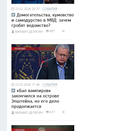
23.02.2026 20:37
СОБЫТИЯ
Домогательства, кумовство
и самодурство в МВД: зачем
гробят ведомство?
687
МИХАИЛ ДЕЛЯГИН
23.02.2026 17:46
СОБЫТИЯ
«Бал вампиров»
закончился на острове
Эпштейна, но его дело
продолжается
617
МИХАИЛ ДЕЛЯГИН