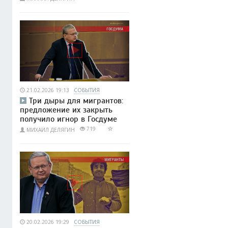
21.02.2026 19:13
СОБЫТИЯ
Три дыры для мигрантов:
предложение их закрыть
получило игнор в Госдуме
719
МИХАИЛ ДЕЛЯГИН
20.02.2026 19:29
СОБЫТИЯ