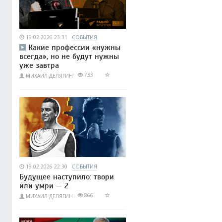
19.02.2026 23:31
СОБЫТИЯ
Какие профессии «нужны
всегда», но не будут нужны
уже завтра
733
МИХАИЛ ДЕЛЯГИН
19.02.2026 22:30
СОБЫТИЯ
Будущее наступило: твори
или умри — 2
866
МИХАИЛ ДЕЛЯГИН