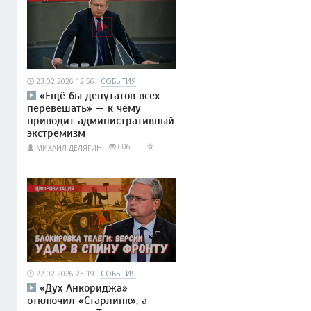
23.02.2026 12:56
СОБЫТИЯ
«Ещё бы депутатов всех
перевешать» — к чему
приводит административный
экстремизм
606
МИХАИЛ ДЕЛЯГИН
22.02.2026 23:19
СОБЫТИЯ
«Дух Анкориджа»
отключил «Старлинк», а