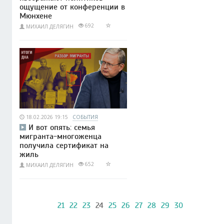
ощущение от конференции в
Мюнхене
692
МИХАИЛ ДЕЛЯГИН
18.02.2026 19:15
СОБЫТИЯ
И вот опять: семья
мигранта-многоженца
получила сертификат на
жиль
652
МИХАИЛ ДЕЛЯГИН
21
22
23
24
25
26
27
28
29
30