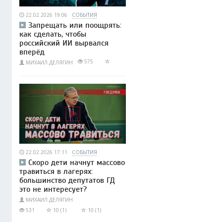
22.02.2026 19:06
СОБЫТИЯ
Запрещать или поощрять:
как сделать, чтобы
российский ИИ вырвался
вперёд
575
МИХАИЛ ДЕЛЯГИН
22.02.2026 17:11
СОБЫТИЯ
Скоро дети начнут массово
травиться в лагерях:
большинство депутатов ГД
это не интересует?
МИХАИЛ ДЕЛЯГИН
531
10 (1)
10 (1)