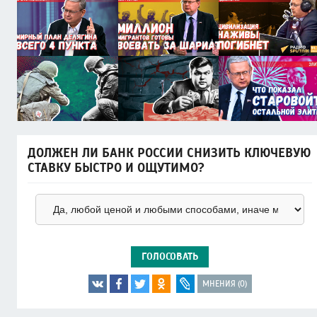
ДОЛЖЕН ЛИ БАНК РОССИИ СНИЗИТЬ КЛЮЧЕВУЮ
СТАВКУ БЫСТРО И ОЩУТИМО?
ГОЛОСОВАТЬ
МНЕНИЯ (0)