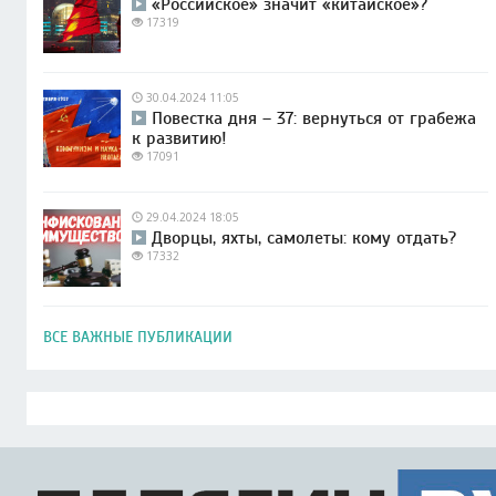
«Российское» значит «китайское»?
17319
30.04.2024 11:05
Повестка дня – 37: вернуться от грабежа
к развитию!
17091
29.04.2024 18:05
Дворцы, яхты, самолеты: кому отдать?
17332
ВСЕ ВАЖНЫЕ ПУБЛИКАЦИИ