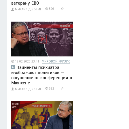
ветерану СВО
596
МИХАИЛ ДЕЛЯГИН
18.02.2026 23:41
МИРОВОЙ КРИЗИС
Пациенты психиатра
изображают политиков —
ощущение от конференции в
Мюнхене
682
МИХАИЛ ДЕЛЯГИН