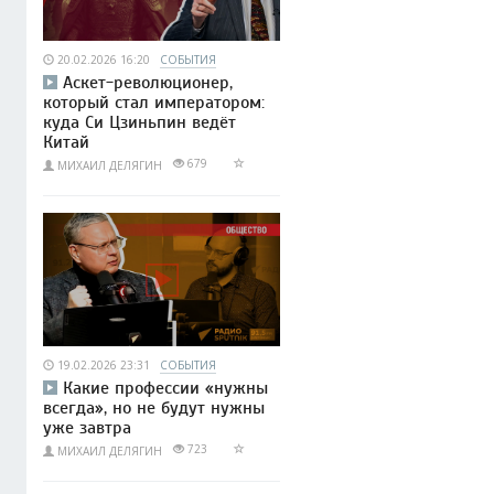
20.02.2026 16:20
СОБЫТИЯ
Аскет-революционер,
который стал императором:
куда Си Цзиньпин ведёт
Китай
679
МИХАИЛ ДЕЛЯГИН
19.02.2026 23:31
СОБЫТИЯ
Какие профессии «нужны
всегда», но не будут нужны
уже завтра
723
МИХАИЛ ДЕЛЯГИН