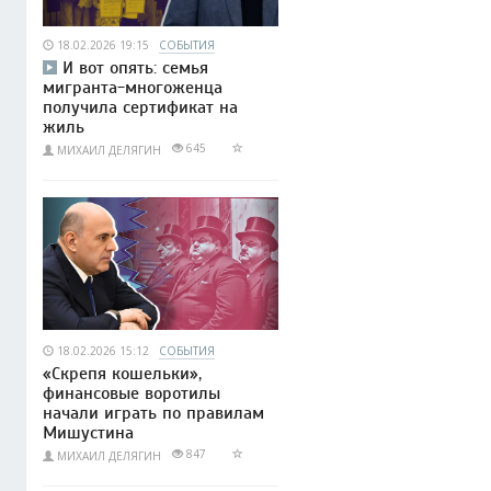
18.02.2026 19:15
СОБЫТИЯ
И вот опять: семья
мигранта-многоженца
получила сертификат на
жиль
645
МИХАИЛ ДЕЛЯГИН
18.02.2026 15:12
СОБЫТИЯ
«Скрепя кошельки»,
финансовые воротилы
начали играть по правилам
Мишустина
847
МИХАИЛ ДЕЛЯГИН