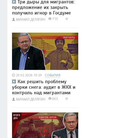
Три дыры для мигрантов:
предложение их закрыть
получило игнор в Госдуме
715
МИХАИЛ ДЕЛЯГИН
20.02.2026 19:29
СОБЫТИЯ
Как решить проблему
уборки снега: аудит в ЖКХ и
контроль над мигрантами
663
МИХАИЛ ДЕЛЯГИН