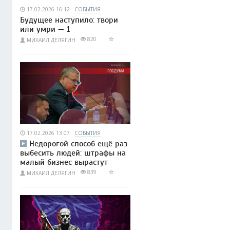
17.02.2026 16:12
СОБЫТИЯ
Будущее наступило: твори
или умри — 1
820
МИХАИЛ ДЕЛЯГИН
17.02.2026 13:07
СОБЫТИЯ
Недорогой способ ещё раз
выбесить людей: штрафы на
малый бизнес вырастут
839
МИХАИЛ ДЕЛЯГИН