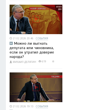
21.02.2026 20:46
СОБЫТИЯ
Можно ли выгнать
депутата или чиновника,
если он утратил доверие
народа?
619
МИХАИЛ ДЕЛЯГИН
21.02.2026 19:13
СОБЫТИЯ