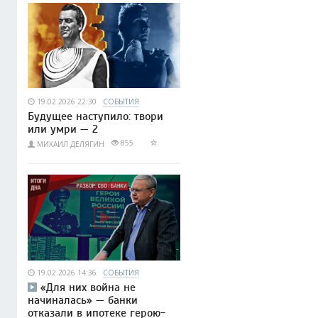
19.02.2026 22:30
СОБЫТИЯ
Будущее наступило: твори
или умри — 2
855
МИХАИЛ ДЕЛЯГИН
19.02.2026 14:36
СОБЫТИЯ
«Для них война не
начиналась» — банки
отказали в ипотеке герою-