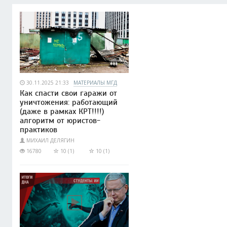
30.11.2025 21:33
МАТЕРИАЛЫ МГД
Как спасти свои гаражи от
уничтожения: работающий
(даже в рамках КРТ!!!!)
алгоритм от юристов-
практиков
МИХАИЛ ДЕЛЯГИН
16780
10 (1)
10 (1)