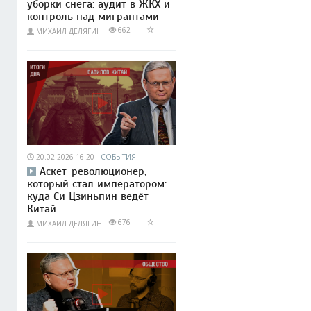
уборки снега: аудит в ЖКХ и
контроль над мигрантами
662
МИХАИЛ ДЕЛЯГИН
20.02.2026 16:20
СОБЫТИЯ
Аскет-революционер,
который стал императором:
куда Си Цзиньпин ведёт
Китай
676
МИХАИЛ ДЕЛЯГИН