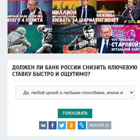
ДОЛЖЕН ЛИ БАНК РОССИИ СНИЗИТЬ КЛЮЧЕВУЮ
СТАВКУ БЫСТРО И ОЩУТИМО?
ГОЛОСОВАТЬ
МНЕНИЯ (0)