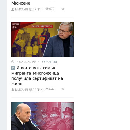
Мюнхене
679
МИХАИЛ ДЕЛЯГИН
18.02.2026 19:15
СОБЫТИЯ
И вот опять: семья
мигранта-многоженца
получила сертификат на
жиль
642
МИХАИЛ ДЕЛЯГИН