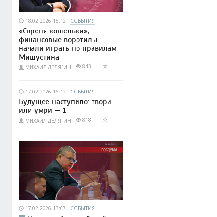
18.02.2026 15:12
СОБЫТИЯ
«Скрепя кошельки»,
финансовые воротилы
начали играть по правилам
Мишустина
843
МИХАИЛ ДЕЛЯГИН
17.02.2026 16:12
СОБЫТИЯ
Будущее наступило: твори
или умри — 1
818
МИХАИЛ ДЕЛЯГИН
17.02.2026 13:07
СОБЫТИЯ