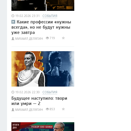
19.02.2026 23:31
СОБЫТИЯ
Какие профессии «нужны
всегда», но не будут нужны
уже завтра
719
МИХАИЛ ДЕЛЯГИН
19.02.2026 22:30
СОБЫТИЯ
Будущее наступило: твори
или умри — 2
853
МИХАИЛ ДЕЛЯГИН