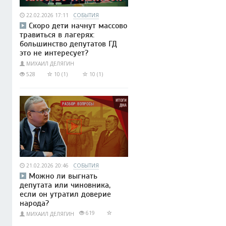
22.02.2026 17:11
СОБЫТИЯ
Скоро дети начнут массово
травиться в лагерях:
большинство депутатов ГД
это не интересует?
МИХАИЛ ДЕЛЯГИН
528
10 (1)
10 (1)
21.02.2026 20:46
СОБЫТИЯ
Можно ли выгнать
депутата или чиновника,
если он утратил доверие
народа?
619
МИХАИЛ ДЕЛЯГИН