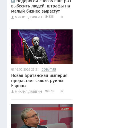
Недорогой способ ещё раз
выбесить людей: штрафы на
малый бизнес вырастут
836
МИХАИЛ ДЕЛЯГИН
16.02.2026 23:31
СОБЫТИЯ
Новая Британская империя
прорастает сквозь руины
Европы
879
МИХАИЛ ДЕЛЯГИН