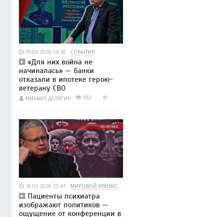
19.02.2026 14:36
СОБЫТИЯ
«Для них война не
начиналась» — банки
отказали в ипотеке герою-
ветерану СВО
592
МИХАИЛ ДЕЛЯГИН
18.02.2026 23:41
МИРОВОЙ КРИЗИС
Пациенты психиатра
изображают политиков —
ощущение от конференции в