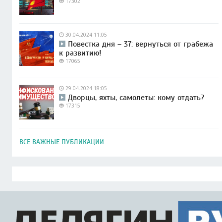
17302
30.04.2024 11:05
Повестка дня – 37: вернуться от грабежа
к развитию!
17065
29.04.2024 18:05
Дворцы, яхты, самолеты: кому отдать?
17315
ВСЕ ВАЖНЫЕ ПУБЛИКАЦИИ