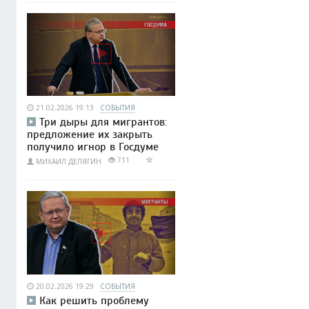
21.02.2026 19:13
СОБЫТИЯ
Три дыры для мигрантов:
предложение их закрыть
получило игнор в Госдуме
711
МИХАИЛ ДЕЛЯГИН
20.02.2026 19:29
СОБЫТИЯ
Как решить проблему