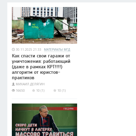
30.11.2025 21:33
МАТЕРИАЛЫ МГД
Как спасти свои гаражи от
уничтожения: работающий
(даже в рамках КРТ!!!!)
алгоритм от юристов-
практиков
МИХАИЛ ДЕЛЯГИН
16650
10 (1)
10 (1)