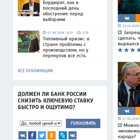
Бордюрят, как в
последний день:
обострение перед
выборами
22.02.202
Запрещ
01.08.2026 19:51
278
сделать, 
Топливный кризис: в
вырвался
стране проблемы с
производством, но у
перекупов всё есть
ВСЕ ПУБЛИКАЦИИ
ДОЛЖЕН ЛИ БАНК РОССИИ
СНИЗИТЬ КЛЮЧЕВУЮ СТАВКУ
БЫСТРО И ОЩУТИМО?
21.02.202
ГОЛОСОВАТЬ
Можно 
чиновника
народа?