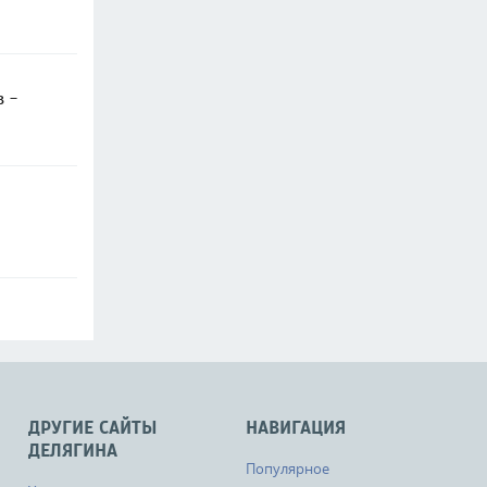
в -
ДРУГИЕ САЙТЫ
НАВИГАЦИЯ
ДЕЛЯГИНА
Популярное