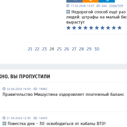
17.02.2026 13:07
844
СОБЫТИЯ
Недорогой способ ещё раз
людей: штрафы на малый би
вырастут
21
22
23
24
25
26
27
28
29
30
НО, ВЫ ПРОПУСТИЛИ
22.04.2024 19:05
16862
Правительство Мишустина оздоровляет платежный баланс
21.04.2024 12:35
14333
Повестка дня - 30: освободиться от кабалы ВТО!