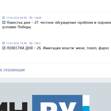
15.04.2024 09:58
14943
Повестка дня - 27: честное обсуждение проблем и пороко
условие Победы
14.04.2024 18:39
14621
ПОВЕСТКА ДНЯ - 26. Имитация власти: мене, текел, фарес
ЫЕ ПУБЛИКАЦИИ