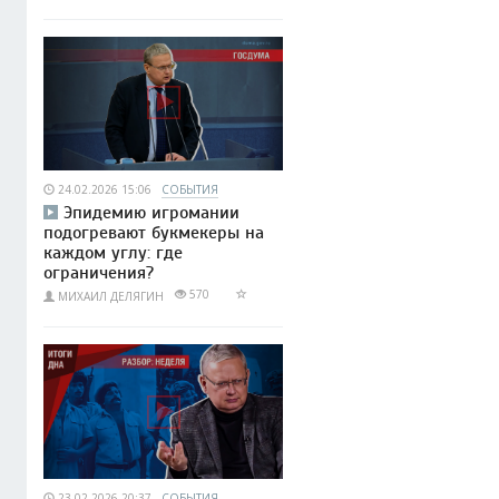
24.02.2026 15:06
СОБЫТИЯ
Эпидемию игромании
подогревают букмекеры на
каждом углу: где
ограничения?
570
МИХАИЛ ДЕЛЯГИН
23.02.2026 20:37
СОБЫТИЯ