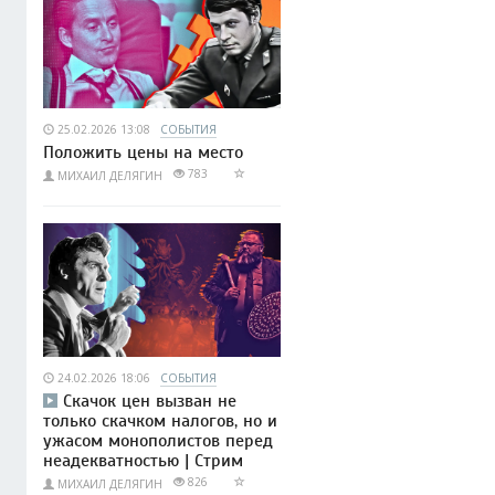
25.02.2026 13:08
СОБЫТИЯ
Положить цены на место
783
МИХАИЛ ДЕЛЯГИН
24.02.2026 18:06
СОБЫТИЯ
Скачок цен вызван не
только скачком налогов, но и
ужасом монополистов перед
неадекватностью | Стрим
826
МИХАИЛ ДЕЛЯГИН