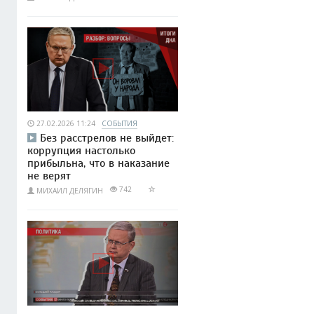
27.02.2026 11:24
СОБЫТИЯ
Без расстрелов не выйдет:
коррупция настолько
прибыльна, что в наказание
не верят
742
МИХАИЛ ДЕЛЯГИН