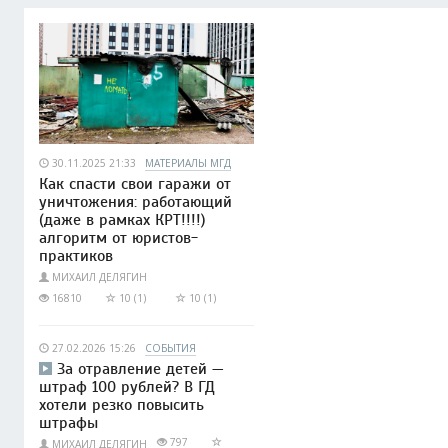
30.11.2025 21:33
МАТЕРИАЛЫ МГД
Как спасти свои гаражи от
уничтожения: работающий
(даже в рамках КРТ!!!!)
алгоритм от юристов-
практиков
МИХАИЛ ДЕЛЯГИН
16810
10 (1)
10 (1)
27.02.2026 15:26
СОБЫТИЯ
За отравление детей —
штраф 100 рублей? В ГД
хотели резко повысить
штрафы
797
МИХАИЛ ДЕЛЯГИН