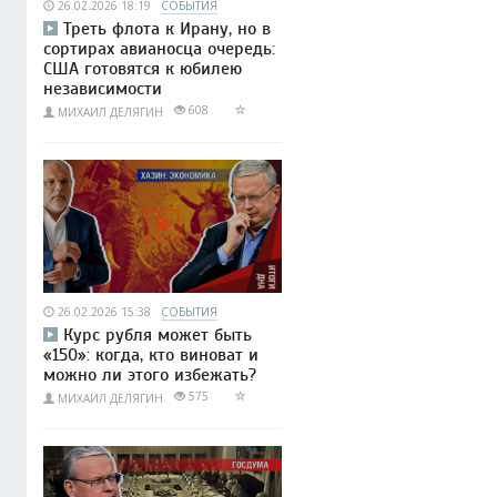
26.02.2026 18:19
СОБЫТИЯ
Треть флота к Ирану, но в
сортирах авианосца очередь:
США готовятся к юбилею
независимости
608
МИХАИЛ ДЕЛЯГИН
26.02.2026 15:38
СОБЫТИЯ
Курс рубля может быть
«150»: когда, кто виноват и
можно ли этого избежать?
575
МИХАИЛ ДЕЛЯГИН