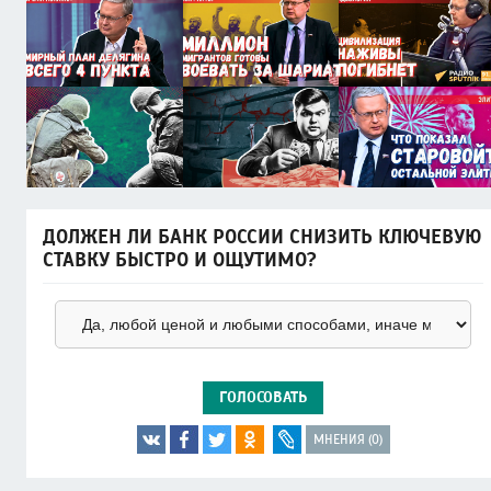
ДОЛЖЕН ЛИ БАНК РОССИИ СНИЗИТЬ КЛЮЧЕВУЮ
СТАВКУ БЫСТРО И ОЩУТИМО?
ГОЛОСОВАТЬ
МНЕНИЯ (0)