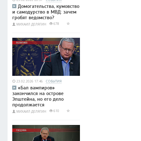
Домогательства, кумовство
и самодурство в МВД: зачем
гробят ведомство?
678
МИХАИЛ ДЕЛЯГИН
23.02.2026 17:46
СОБЫТИЯ
«Бал вампиров»
закончился на острове
Эпштейна, но его дело
продолжается
610
МИХАИЛ ДЕЛЯГИН