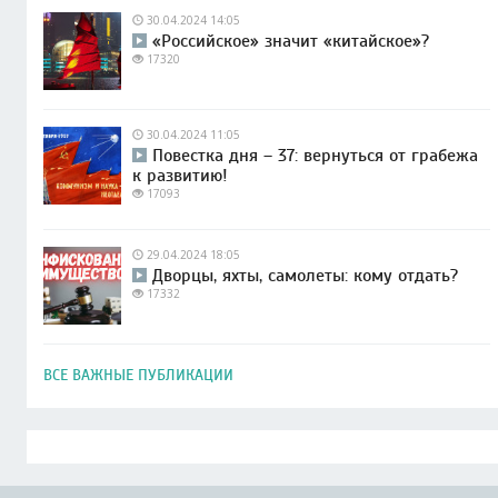
30.04.2024 14:05
«Российское» значит «китайское»?
17320
30.04.2024 11:05
Повестка дня – 37: вернуться от грабежа
к развитию!
17093
29.04.2024 18:05
Дворцы, яхты, самолеты: кому отдать?
17332
ВСЕ ВАЖНЫЕ ПУБЛИКАЦИИ