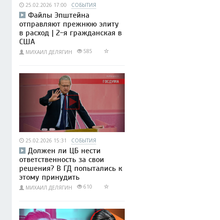
25.02.2026 17:00
СОБЫТИЯ
Файлы Эпштейна
отправляют прежнюю элиту
в расход | 2-я гражданская в
США
585
МИХАИЛ ДЕЛЯГИН
25.02.2026 15:31
СОБЫТИЯ
Должен ли ЦБ нести
ответственность за свои
решения? В ГД попытались к
этому принудить
610
МИХАИЛ ДЕЛЯГИН