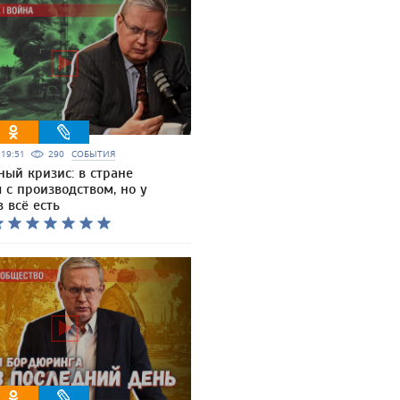
6 19:51
290
СОБЫТИЯ
ный кризис: в стране
с производством, но у
 всё есть