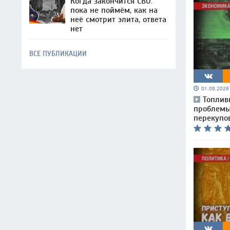
Когда закончится СВО:
пока не поймём, как на
неё смотрит элита, ответа
нет
ВСЕ ПУБЛИКАЦИИ
01.08.202
Топлив
проблемы 
перекупов