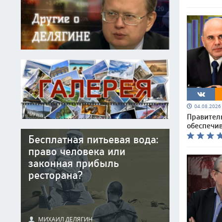
04.08.202
Правител
обеспечи
Бесплатная питьевая вода:
право человека или
законная прибыль
ресторана?
МИХАИЛ ДЕЛЯГИН