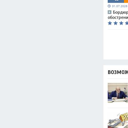
31.07.202
Бордюр
обострен
ВОЗМОЖ