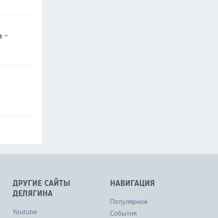
в -
ДРУГИЕ САЙТЫ
НАВИГАЦИЯ
ДЕЛЯГИНА
Популярное
Youtube
События