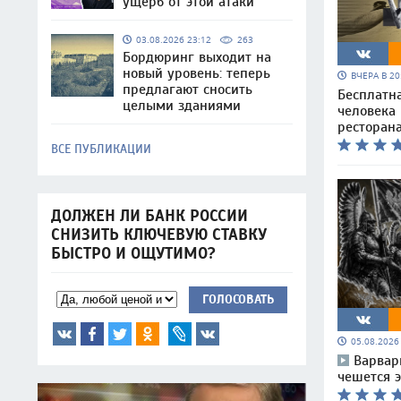
ущерб от этой атаки
03.08.2026 23:12
263
Бордюринг выходит на
новый уровень: теперь
ВЧЕРА В 2
предлагают сносить
Бесплатна
целыми зданиями
человека
ресторан
ВСЕ ПУБЛИКАЦИИ
ДОЛЖЕН ЛИ БАНК РОССИИ
СНИЗИТЬ КЛЮЧЕВУЮ СТАВКУ
БЫСТРО И ОЩУТИМО?
ГОЛОСОВАТЬ
05.08.202
Варвар
чешется 