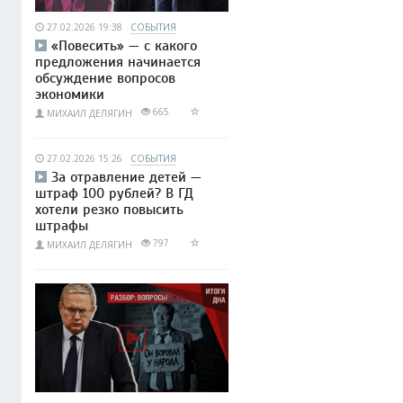
27.02.2026 19:38
СОБЫТИЯ
«Повесить» — с какого
предложения начинается
обсуждение вопросов
экономики
665
МИХАИЛ ДЕЛЯГИН
27.02.2026 15:26
СОБЫТИЯ
За отравление детей —
штраф 100 рублей? В ГД
хотели резко повысить
штрафы
797
МИХАИЛ ДЕЛЯГИН