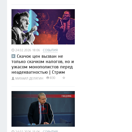
24.02.2026 18:06
СОБЫТИЯ
Скачок цен вызван не
только скачком налогов, но и
ужасом монополистов перед
неадекватностью | Стрим
830
МИХАИЛ ДЕЛЯГИН
24.02.2026 15:06
СОБЫТИЯ