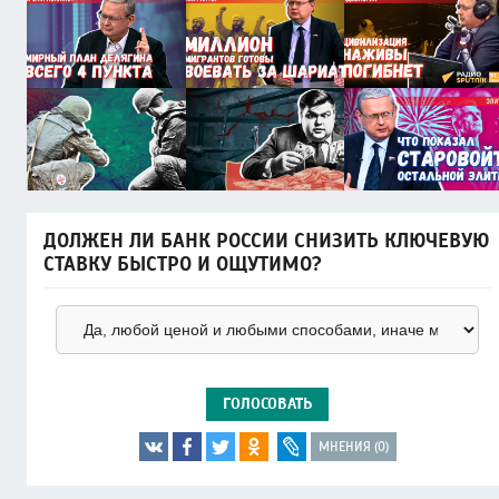
ДОЛЖЕН ЛИ БАНК РОССИИ СНИЗИТЬ КЛЮЧЕВУЮ
СТАВКУ БЫСТРО И ОЩУТИМО?
ГОЛОСОВАТЬ
МНЕНИЯ (0)