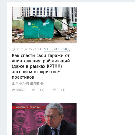
30.11.2025 21:33
МАТЕРИАЛЫ МГД
Как спасти свои гаражи от
уничтожения: работающий
(даже в рамках КРТ!!!!)
алгоритм от юристов-
практиков
МИХАИЛ ДЕЛЯГИН
16860
10 (1)
10 (1)