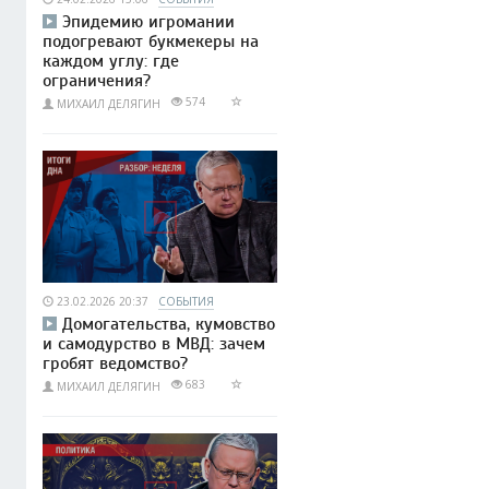
Эпидемию игромании
подогревают букмекеры на
каждом углу: где
ограничения?
574
МИХАИЛ ДЕЛЯГИН
23.02.2026 20:37
СОБЫТИЯ
Домогательства, кумовство
и самодурство в МВД: зачем
гробят ведомство?
683
МИХАИЛ ДЕЛЯГИН