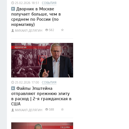
25.02.2026 18:51
СОБЫТИЯ
Дворник в Москве
получает больше, чем в
среднем по России (по
нормативу)
582
МИХАИЛ ДЕЛЯГИН
25.02.2026 17:00
СОБЫТИЯ
Файлы Эпштейна
отправляют прежнюю элиту
в расход | 2-я гражданская в
США
588
МИХАИЛ ДЕЛЯГИН