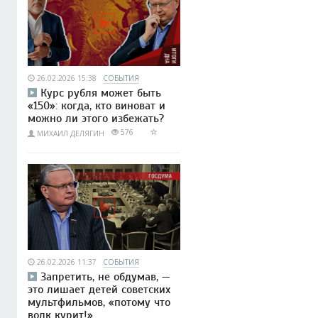
26.02.2026 15:38
СОБЫТИЯ
Курс рубля может быть
«150»: когда, кто виноват и
можно ли этого избежать?
576
МИХАИЛ ДЕЛЯГИН
26.02.2026 11:37
СОБЫТИЯ
Запретить, не обдумав, —
это лишает детей советских
мультфильмов, «потому что
волк курит!»