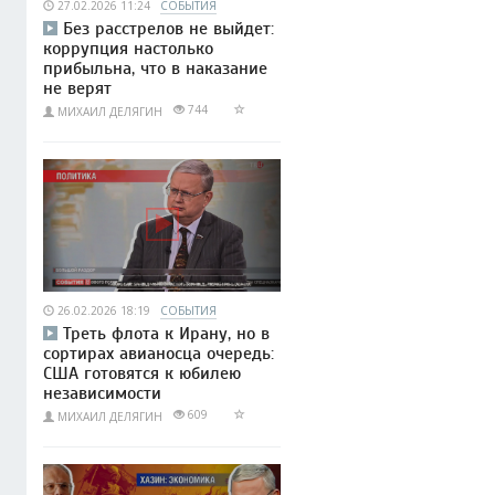
27.02.2026 11:24
СОБЫТИЯ
Без расстрелов не выйдет:
коррупция настолько
прибыльна, что в наказание
не верят
744
МИХАИЛ ДЕЛЯГИН
26.02.2026 18:19
СОБЫТИЯ
Треть флота к Ирану, но в
сортирах авианосца очередь:
США готовятся к юбилею
независимости
609
МИХАИЛ ДЕЛЯГИН