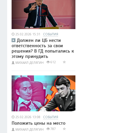
25.02.2026 15:31
СОБЫТИЯ
Должен ли ЦБ нести
ответственность за свои
решения? В ГД попытались к
этому принудить
612
МИХАИЛ ДЕЛЯГИН
25.02.2026 13:08
СОБЫТИЯ
Положить цены на место
787
МИХАИЛ ДЕЛЯГИН