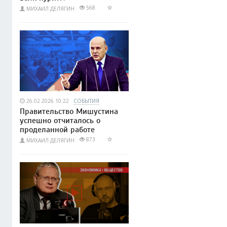
568
МИХАИЛ ДЕЛЯГИН
26.02.2026 10:22
СОБЫТИЯ
Правительство Мишустина
успешно отчиталось о
проделанной работе
873
МИХАИЛ ДЕЛЯГИН