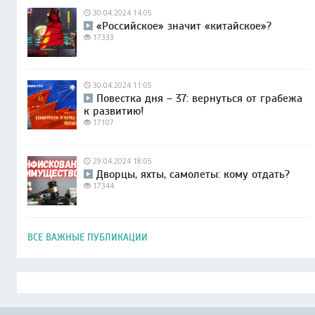
30.04.2024 14:05
«Российское» значит «китайское»?
17333
30.04.2024 11:05
Повестка дня – 37: вернуться от грабежа
к развитию!
17107
29.04.2024 18:05
Дворцы, яхты, самолеты: кому отдать?
17344
ВСЕ ВАЖНЫЕ ПУБЛИКАЦИИ